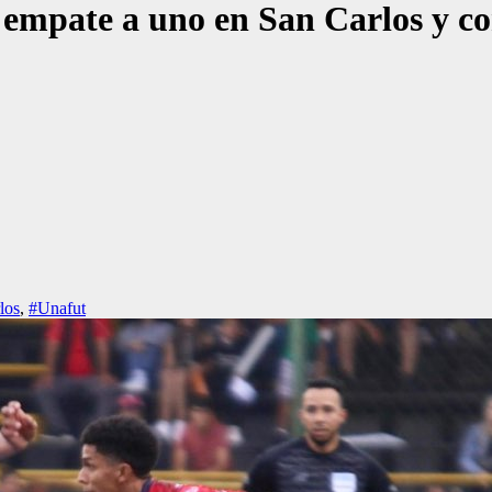
n empate a uno en San Carlos y c
los
,
#Unafut