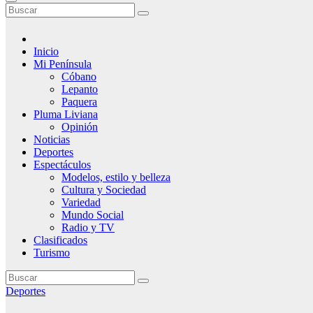
Inicio
Mi Península
Cóbano
Lepanto
Paquera
Pluma Liviana
Opinión
Noticias
Deportes
Espectáculos
Modelos, estilo y belleza
Cultura y Sociedad
Variedad
Mundo Social
Radio y TV
Clasificados
Turismo
Deportes