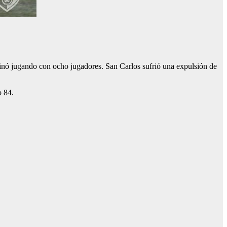
inó jugando con ocho jugadores. San Carlos sufrió una expulsión de
o 84.