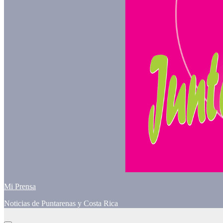
Mi Prensa
Noticias de Puntarenas y Costa Rica