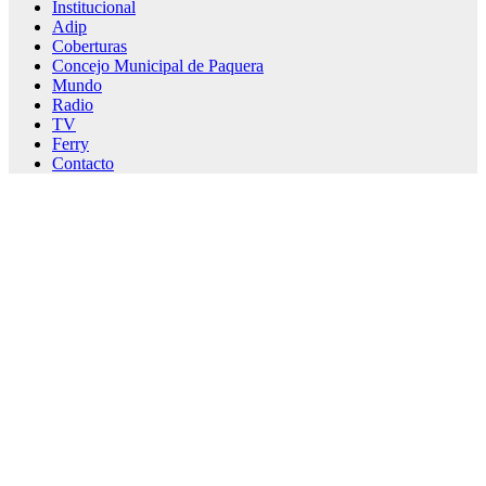
Institucional
Adip
Coberturas
Concejo Municipal de Paquera
Mundo
Radio
TV
Ferry
Contacto