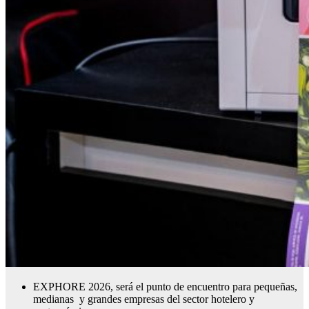
EXPHORE 2026, será el punto de encuentro para pequeñas,
medianas y grandes empresas del sector hotelero y