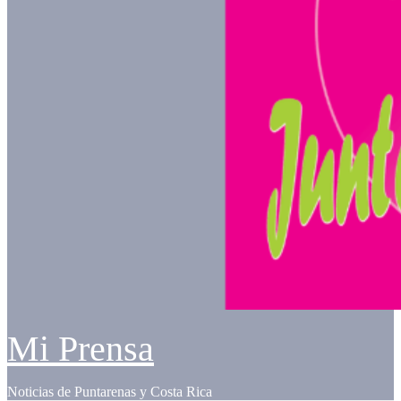
Mi Prensa
Noticias de Puntarenas y Costa Rica