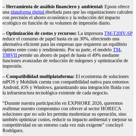
– Herramienta de análisis financiero y ambiental:
Epson ofrece
una
plataforma digital
diseñada para que las organizaciones calculen
con precisión el ahorro económico y la reducción del impacto
ecológico en función de su volumen de impresión diario.
– Optimización de costos y recursos:
La impresora
TM-T20IV-SP
reduce el consumo de papel hasta en un 30%, ofreciendo una
alternativa eficiente para las empresas que requieren un equilibrio
óptimo entre costo y rendimiento. Por su parte, el modelo
TM-
T88VII
permite un ahorro de papel de hasta el 49% mediante
funciones avanzadas de reducción de márgenes y optimización de
impresión.
– Compatibilidad multiplataforma:
El ecosistema de soluciones
mPOS y Mobilink cuenta con compatibilidad nativa para entornos
Android, iOS y Windows, garantizando una integración fluida con
la infraestructura tecnológica existente de cada negocio.
“Durante nuestra participación en EXPHORE 2026, queremos
reafirmar nuestro compromiso con ofrecer al sector HORECA
soluciones que no solo les permita modernizar su operación, sino
también optimizar costos, reducir su impacto ambiental y mejorar su
competitividad en un entorno cada vez más exigente” concluyó
Rodríguez.