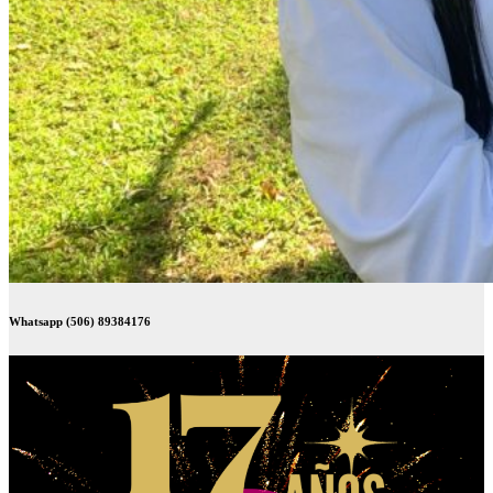
Whatsapp (506) 89384176