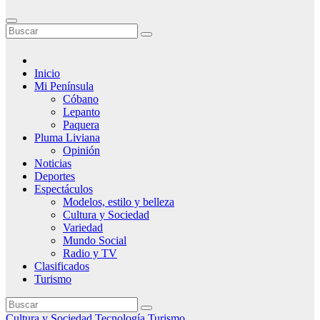
Inicio
Mi Península
Cóbano
Lepanto
Paquera
Pluma Liviana
Opinión
Noticias
Deportes
Espectáculos
Modelos, estilo y belleza
Cultura y Sociedad
Variedad
Mundo Social
Radio y TV
Clasificados
Turismo
Cultura y Sociedad
Tecnología
Turismo