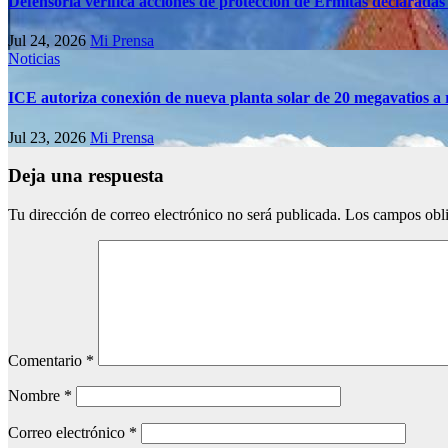
Defensoría verifica acciones de protección de Ermitas declaradas
Jul 24, 2026
Mi Prensa
Noticias
ICE autoriza conexión de nueva planta solar de 20 megavatios a 
Jul 23, 2026
Mi Prensa
Deja una respuesta
Tu dirección de correo electrónico no será publicada.
Los campos obli
Comentario
*
Nombre
*
Correo electrónico
*