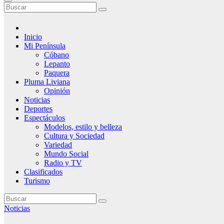
Inicio
Mi Península
Cóbano
Lepanto
Paquera
Pluma Liviana
Opinión
Noticias
Deportes
Espectáculos
Modelos, estilo y belleza
Cultura y Sociedad
Variedad
Mundo Social
Radio y TV
Clasificados
Turismo
Noticias