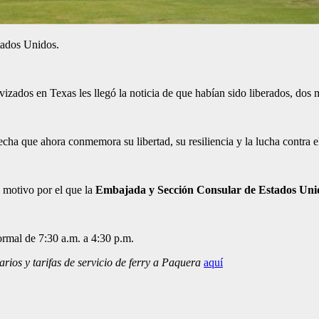
stados Unidos.
izados en Texas les llegó la noticia de que habían sido liberados, dos 
echa que ahora conmemora su libertad, su resiliencia y la lucha contra e
 motivo por el que la
Embajada y Sección Consular de Estados Unidos
ormal de 7:30 a.m. a 4:30 p.m.
ios y tarifas de servicio de ferry a Paquera
aquí