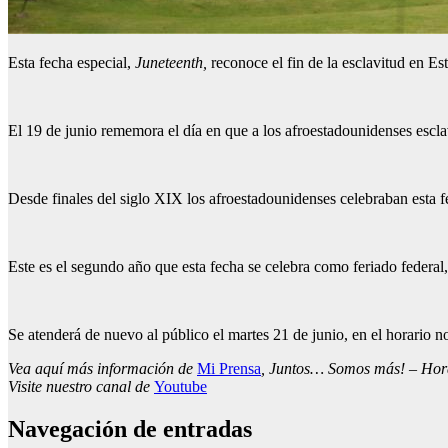
Esta fecha especial,
Juneteenth,
reconoce el fin de la esclavitud en E
El 19 de junio rememora el día en que a los afroestadounidenses esclav
Desde finales del siglo XIX los afroestadounidenses celebraban esta f
Este es el segundo año que esta fecha se celebra como feriado federal,
Se atenderá de nuevo al público el martes 21 de junio, en el horario n
Vea aquí más información de
Mi Prensa
, Juntos… Somos más! – Horar
Visite nuestro canal de
Youtube
Navegación de entradas