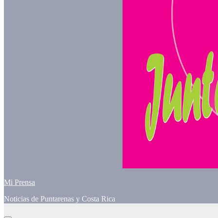
Mi Prensa
Noticias de Puntarenas y Costa Rica