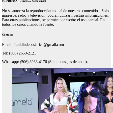
MI PRENSA – Juntos… Somos más!
No se autoriza la reproducción textual de nuestros contenidos. Solo
impresos, radio y televisión, podrán utilizar nuestras informaciones.
Para otras publicaciones, se permite por escrito el uso parcial. En
todos los casos citando la fuente.
Contacto
Email: franklindecostarica@gmail.com
Tel: (506) 2650-2121
Whatsapp: (506) 8938-4176 (Solo mensajes de texto).