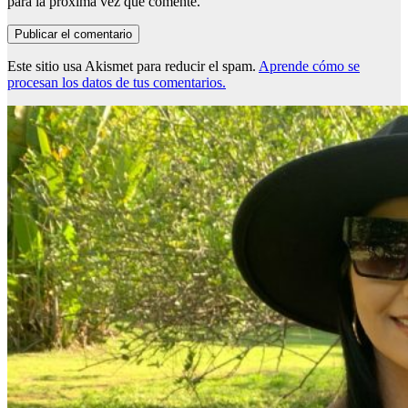
para la próxima vez que comente.
Este sitio usa Akismet para reducir el spam.
Aprende cómo se
procesan los datos de tus comentarios.