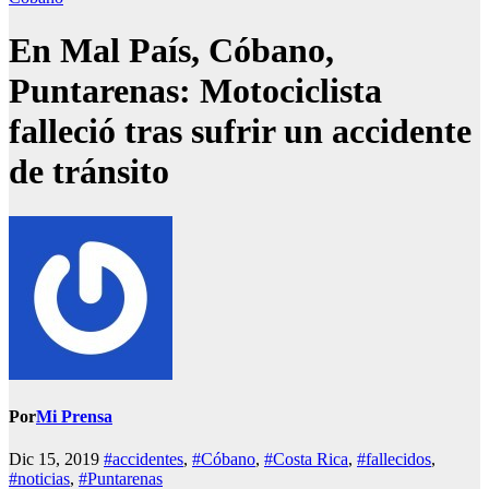
En Mal País, Cóbano,
Puntarenas: Motociclista
falleció tras sufrir un accidente
de tránsito
Por
Mi Prensa
Dic 15, 2019
#accidentes
,
#Cóbano
,
#Costa Rica
,
#fallecidos
,
#noticias
,
#Puntarenas