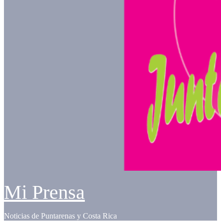
Mi Prensa
Noticias de Puntarenas y Costa Rica