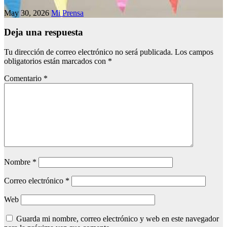
May 30, 2026
Mi Prensa
Deja una respuesta
Tu dirección de correo electrónico no será publicada.
Los campos
obligatorios están marcados con
*
Comentario
*
Nombre
*
Correo electrónico
*
Web
Guarda mi nombre, correo electrónico y web en este navegador