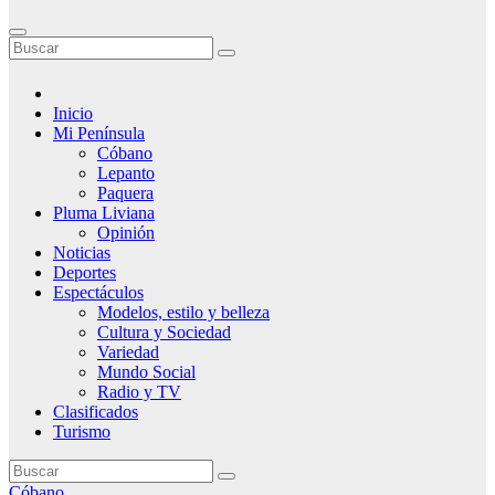
Inicio
Mi Península
Cóbano
Lepanto
Paquera
Pluma Liviana
Opinión
Noticias
Deportes
Espectáculos
Modelos, estilo y belleza
Cultura y Sociedad
Variedad
Mundo Social
Radio y TV
Clasificados
Turismo
Cóbano