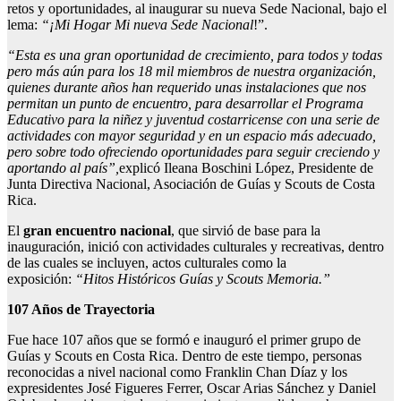
retos y oportunidades, al inaugurar su nueva Sede Nacional, bajo el
lema:
“¡Mi Hogar Mi nueva Sede Nacional
!”.
“Esta es una gran oportunidad de crecimiento, para todos y todas
pero más aún para los 18 mil miembros de nuestra organización,
quienes durante años han requerido unas instalaciones que nos
permitan un punto de encuentro, para desarrollar el Programa
Educativo para la niñez y juventud costarricense con una serie de
actividades con mayor seguridad y en un espacio más adecuado,
pero sobre todo ofreciendo oportunidades para seguir creciendo y
aportando al país”,
explicó Ileana Boschini López, Presidente de
Junta Directiva Nacional, Asociación de Guías y Scouts de Costa
Rica.
El
gran encuentro nacional
, que sirvió de base para la
inauguración, inició con actividades culturales y recreativas, dentro
de las cuales se incluyen, actos culturales como la
exposición:
“Hitos Históricos Guías y Scouts Memoria.”
107 Años de Trayectoria
Fue hace 107 años que se formó e inauguró el primer grupo de
Guías y Scouts en Costa Rica. Dentro de este tiempo, personas
reconocidas a nivel nacional como Franklin Chan Díaz y los
expresidentes José Figueres Ferrer, Oscar Arias Sánchez y Daniel