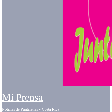
Mi Prensa
Noticias de Puntarenas y Costa Rica