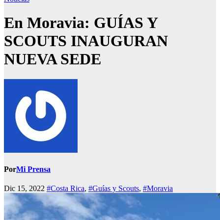
En Moravia: GUÍAS Y
SCOUTS INAUGURAN
NUEVA SEDE
Por
Mi Prensa
Dic 15, 2022
#Costa Rica
,
#Guías y Scouts
,
#Moravia