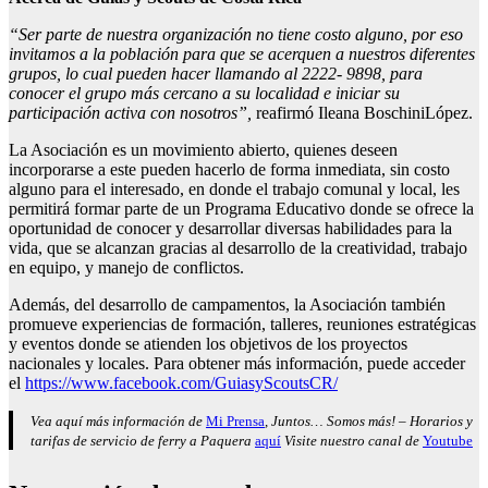
“Ser parte de nuestra organización no tiene costo alguno, por eso
invitamos a la población para que se acerquen a nuestros diferentes
grupos, lo cual pueden hacer llamando al 2222- 9898, para
conocer el grupo más cercano a su localidad e iniciar su
participación activa con nosotros”,
reafirmó Ileana BoschiniLópez.
La Asociación es un movimiento abierto, quienes deseen
incorporarse a este pueden hacerlo de forma inmediata, sin costo
alguno para el interesado, en donde el trabajo comunal y local, les
permitirá formar parte de un Programa Educativo donde se ofrece la
oportunidad de conocer y desarrollar diversas habilidades para la
vida, que se alcanzan gracias al desarrollo de la creatividad, trabajo
en equipo, y manejo de conflictos.
Además, del desarrollo de campamentos, la Asociación también
promueve experiencias de formación, talleres, reuniones estratégicas
y eventos donde se atienden los objetivos de los proyectos
nacionales y locales. Para obtener más información, puede acceder
el
https://www.facebook.com/GuiasyScoutsCR/
Vea aquí más información de
Mi Prensa
, Juntos… Somos más! – Horarios y
tarifas de servicio de ferry a Paquera
aquí
Visite nuestro canal de
Youtube