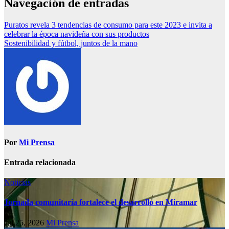
Navegación de entradas
Puratos revela 3 tendencias de consumo para este 2023 e invita a
celebrar la época navideña con sus productos
Sostenibilidad y fútbol, juntos de la mano
Por
Mi Prensa
Entrada relacionada
Noticias
Jornada comunitaria fortalece el desarrollo en Miramar
Jul 25, 2026
Mi Prensa