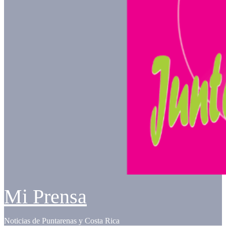
Mi Prensa
Noticias de Puntarenas y Costa Rica