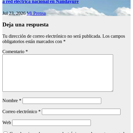
a red eléctrica nacional en Nandayure
Jul 23, 2026
Mi Prensa
Deja una respuesta
Tu dirección de correo electrónico no será publicada.
Los campos
obligatorios están marcados con
*
Comentario
*
Nombre
*
Correo electrónico
*
Web