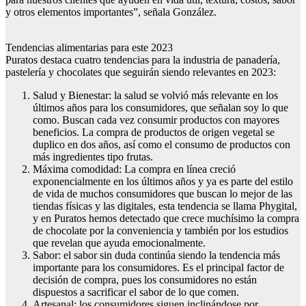
y otros elementos importantes”, señala González.
Tendencias alimentarias para este 2023
Puratos destaca cuatro tendencias para la industria de panadería,
pastelería y chocolates que seguirán siendo relevantes en 2023:
Salud y Bienestar: la salud se volvió más relevante en los
últimos años para los consumidores, que señalan soy lo que
como. Buscan cada vez consumir productos con mayores
beneficios. La compra de productos de origen vegetal se
duplico en dos años, así como el consumo de productos con
más ingredientes tipo frutas.
Máxima comodidad: La compra en línea creció
exponencialmente en los últimos años y ya es parte del estilo
de vida de muchos consumidores que buscan lo mejor de las
tiendas físicas y las digitales, esta tendencia se llama Phygital,
y en Puratos hemos detectado que crece muchísimo la compra
de chocolate por la conveniencia y también por los estudios
que revelan que ayuda emocionalmente.
Sabor: el sabor sin duda continúa siendo la tendencia más
importante para los consumidores. Es el principal factor de
decisión de compra, pues los consumidores no están
dispuestos a sacrificar el sabor de lo que comen.
Artesanal: los consumidores siguen inclinándose por