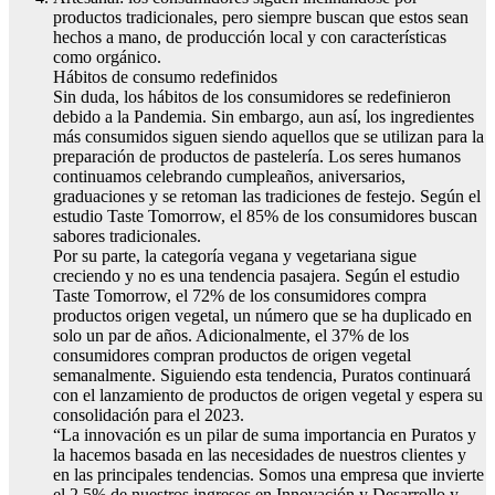
productos tradicionales, pero siempre buscan que estos sean
hechos a mano, de producción local y con características
como orgánico.
Hábitos de consumo redefinidos
Sin duda, los hábitos de los consumidores se redefinieron
debido a la Pandemia. Sin embargo, aun así, los ingredientes
más consumidos siguen siendo aquellos que se utilizan para la
preparación de productos de pastelería. Los seres humanos
continuamos celebrando cumpleaños, aniversarios,
graduaciones y se retoman las tradiciones de festejo. Según el
estudio Taste Tomorrow, el 85% de los consumidores buscan
sabores tradicionales.
Por su parte, la categoría vegana y vegetariana sigue
creciendo y no es una tendencia pasajera. Según el estudio
Taste Tomorrow, el 72% de los consumidores compra
productos origen vegetal, un número que se ha duplicado en
solo un par de años. Adicionalmente, el 37% de los
consumidores compran productos de origen vegetal
semanalmente. Siguiendo esta tendencia, Puratos continuará
con el lanzamiento de productos de origen vegetal y espera su
consolidación para el 2023.
“La innovación es un pilar de suma importancia en Puratos y
la hacemos basada en las necesidades de nuestros clientes y
en las principales tendencias. Somos una empresa que invierte
el 2.5% de nuestros ingresos en Innovación y Desarrollo y