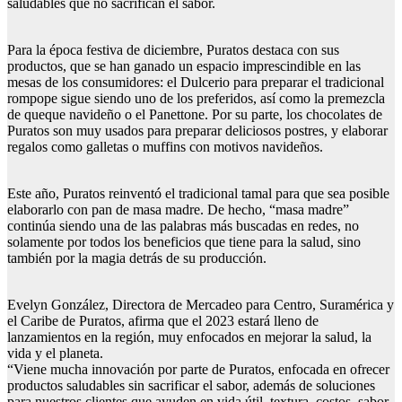
saludables que no sacrifican el sabor.
Para la época festiva de diciembre, Puratos destaca con sus
productos, que se han ganado un espacio imprescindible en las
mesas de los consumidores: el Dulcerio para preparar el tradicional
rompope sigue siendo uno de los preferidos, así como la premezcla
de queque navideño o el Panettone. Por su parte, los chocolates de
Puratos son muy usados para preparar deliciosos postres, y elaborar
regalos como galletas o muffins con motivos navideños.
Este año, Puratos reinventó el tradicional tamal para que sea posible
elaborarlo con pan de masa madre. De hecho, “masa madre”
continúa siendo una de las palabras más buscadas en redes, no
solamente por todos los beneficios que tiene para la salud, sino
también por la magia detrás de su producción.
Evelyn González, Directora de Mercadeo para Centro, Suramérica y
el Caribe de Puratos, afirma que el 2023 estará lleno de
lanzamientos en la región, muy enfocados en mejorar la salud, la
vida y el planeta.
“Viene mucha innovación por parte de Puratos, enfocada en ofrecer
productos saludables sin sacrificar el sabor, además de soluciones
para nuestros clientes que ayuden en vida útil, textura, costos, sabor