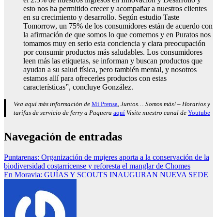
esto nos ha permitido crecer y acompañar a nuestros clientes
en su crecimiento y desarrollo. Según estudio Taste
Tomorrow, un 75% de los consumidores están de acuerdo con
la afirmación de que somos lo que comemos y en Puratos nos
tomamos muy en serio esta conciencia y clara preocupación
por consumir productos más saludables. Los consumidores
leen más las etiquetas, se informan y buscan productos que
ayudan a su salud física, pero también mental, y nosotros
estamos allí para ofrecerles productos con estas
características”, concluye González.
Vea aquí más información de
Mi Prensa
, Juntos… Somos más! – Horarios y
tarifas de servicio de ferry a Paquera
aquí
Visite nuestro canal de
Youtube
Navegación de entradas
Puntarenas: Organización de mujeres aporta a la conservación de la
biodiversidad costarricense y reforesta el manglar de Chomes
En Moravia: GUÍAS Y SCOUTS INAUGURAN NUEVA SEDE