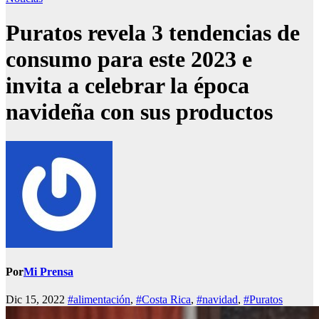
Puratos revela 3 tendencias de
consumo para este 2023 e
invita a celebrar la época
navideña con sus productos
Por
Mi Prensa
Dic 15, 2022
#alimentación
,
#Costa Rica
,
#navidad
,
#Puratos