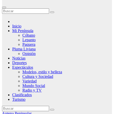
Inicio
Mi Península
Cóbano
Lepanto
Paquera
Pluma Liviana
Opinión
Noticias
Deportes
Espectáculos
Modelos, estilo y belleza
Cultura y Sociedad
Variedad
Mundo Social
Radio y TV
Clasificados
Turismo
Antena Peninsular