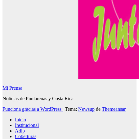
Mi Prensa
Noticias de Puntarenas y Costa Rica
Funciona gracias a WordPress
|
Tema:
Newsup
de
Themeansar
Inicio
Institucional
Adip
Coberturas