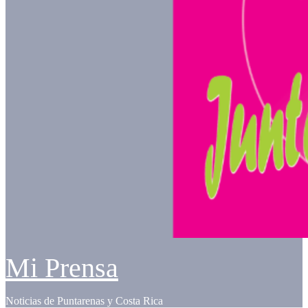
Mi Prensa
Noticias de Puntarenas y Costa Rica