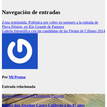
Navegación de entradas
Zona restringida: Polémica por cobro en parqueo a la entrada de
Playa Pájaros, en Río Grande de Paquera
Galería fotográfica con las candidatas de las Fiestas de Cóbano 2014
Por
Mi Prensa
Entrada relacionada
Antena Peninsular
Mi Península
Paquera
Fallece don Anselmo Castro Calderón a los 87 años