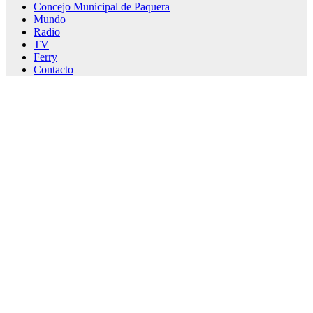
Concejo Municipal de Paquera
Mundo
Radio
TV
Ferry
Contacto