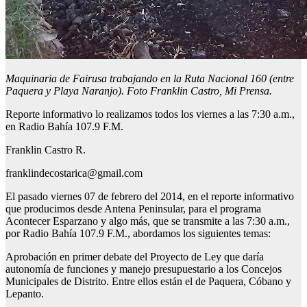
Maquinaria de Fairusa trabajando en la Ruta Nacional 160 (entre
Paquera y Playa Naranjo). Foto Franklin Castro, Mi Prensa.
Reporte informativo lo realizamos todos los viernes a las 7:30 a.m.,
en Radio Bahía 107.9 F.M.
Franklin Castro R.
franklindecostarica@gmail.com
El pasado viernes 07 de febrero del 2014, en el reporte informativo
que producimos desde Antena Peninsular, para el programa
Acontecer Esparzano y algo más, que se transmite a las 7:30 a.m.,
por Radio Bahía 107.9 F.M., abordamos los siguientes temas:
Aprobación en primer debate del Proyecto de Ley que daría
autonomía de funciones y manejo presupuestario a los Concejos
Municipales de Distrito. Entre ellos están el de Paquera, Cóbano y
Lepanto.