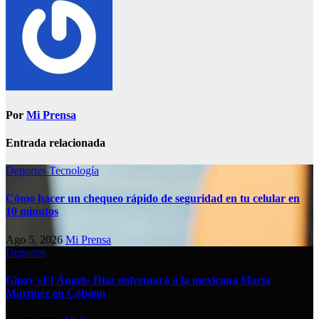
Por
Mi Prensa
Entrada relacionada
Deportes
Tecnología
Cómo hacer un chequeo rápido de seguridad en tu celular en
10 minutos
Ago 5, 2026
Mi Prensa
Deportes
Gipzy «El Ángel» Díaz enfrentará a la mexicana María
Martínez en Cóbano