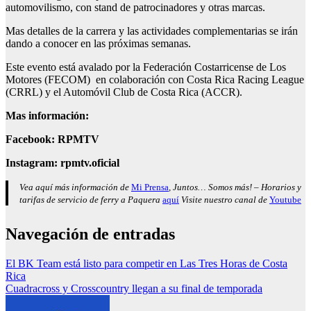
automovilismo, con stand de patrocinadores y otras marcas.
Mas detalles de la carrera y las actividades complementarias se irán
dando a conocer en las próximas semanas.
Este evento está avalado por la Federación Costarricense de Los
Motores (FECOM) en colaboración con Costa Rica Racing League
(CRRL) y el Automóvil Club de Costa Rica (ACCR).
Mas informació
n:
Facebook: RPMTV
Instagram: rpmtv.oficial
Vea aquí más información de
Mi Prensa
, Juntos… Somos más! – Horarios y
tarifas de servicio de ferry a Paquera
aquí
Visite nuestro canal de
Youtube
Navegación de entradas
El BK Team está listo para competir en Las Tres Horas de Costa
Rica
Cuadracross y Crosscountry llegan a su final de temporada