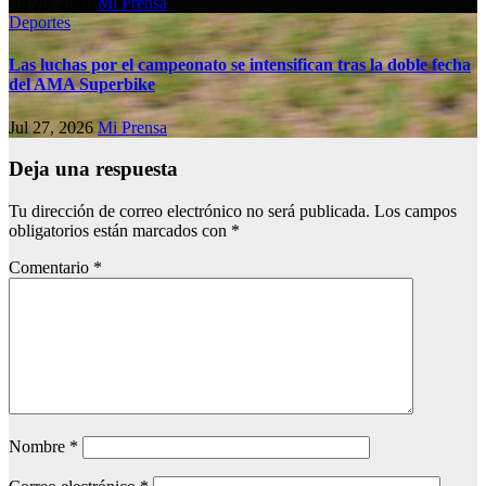
Jul 28, 2026
Mi Prensa
Deportes
Las luchas por el campeonato se intensifican tras la doble fecha
del AMA Superbike
Jul 27, 2026
Mi Prensa
Deja una respuesta
Tu dirección de correo electrónico no será publicada.
Los campos
obligatorios están marcados con
*
Comentario
*
Nombre
*