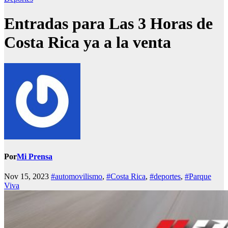
Entradas para Las 3 Horas de
Costa Rica ya a la venta
Por
Mi Prensa
Nov 15, 2023
#automovilismo
,
#Costa Rica
,
#deportes
,
#Parque
Viva