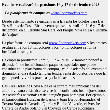
Evento se realizará los p
róximos 16 y 17 de diciembre 2023
– La plataforma de compra es
www.3horastickets.com
Desde este momento se encuentran a la
venta los boletos para Las
Tres Horas de Costa Rica, evento que se desarrollará el 16 y 17 de
diciembre en el Circuito Star Cars, del Parque Viva en La Guácima
de Alajuela.
La plataforma de compra será
www.3horastickets.com
y los precios
oscilan entre los 13 mil colones y los 46 mil colones según la
localidad a escoger.
La empresa productora Family Fun – RPMTV también pondrá a
disposición de los aficionados paquetes especiales que puede
consultar en la plataforma de compra, ya que además del evento del
domingo, el día sábado también tendrá venta de boletos para que la
gente pueda vivir las prácticas y clasificaciones.
Las Tres Horas de Costa Rica es la carrera mas emblemática del
automovilismo costarricense y se han confirmado los mejores autos
y escuderías nacionales y de la región para participar. Por ejemplo
el Lamborghini Huracán de Carlos y Juan Diego Hernández, el
Toyota Supra de Amadeo Quirós y Emilio Valverde, el Porsche
Carrera de André Solano y el Corvette de Carlos Rodríguez.