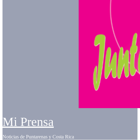
Mi Prensa
Noticias de Puntarenas y Costa Rica