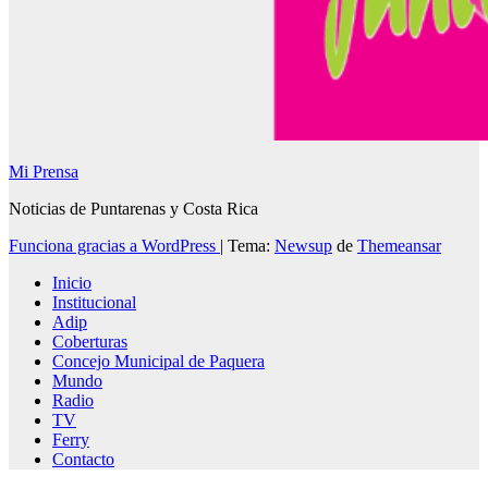
Mi Prensa
Noticias de Puntarenas y Costa Rica
Funciona gracias a WordPress
|
Tema:
Newsup
de
Themeansar
Inicio
Institucional
Adip
Coberturas
Concejo Municipal de Paquera
Mundo
Radio
TV
Ferry
Contacto