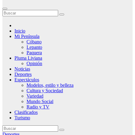
Inicio
Mi Península
Cóbano
Lepanto
Paquera
Pluma Liviana
Opinión
Noticias
Deportes
Espectáculos
Modelos, estilo y belleza
Cultura y Sociedad
Variedad
Mundo Social
Radio y TV
Clasificados
Turismo
Deportes