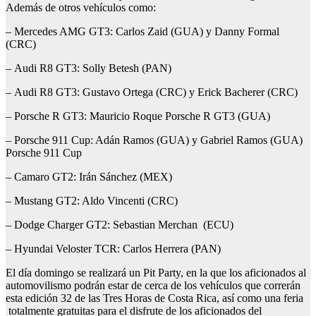
Además de otros vehículos como:
– Mercedes AMG GT3: Carlos Zaid (GUA) y Danny Formal
(CRC)
– Audi R8 GT3: Solly Betesh (PAN)
– Audi R8 GT3: Gustavo Ortega (CRC) y Erick Bacherer (CRC)
– Porsche R GT3: Mauricio Roque Porsche R GT3 (GUA)
– Porsche 911 Cup: Adán Ramos (GUA) y Gabriel Ramos (GUA)
Porsche 911 Cup
– Camaro GT2: Irán Sánchez (MEX)
– Mustang GT2: Aldo Vincenti (CRC)
– Dodge Charger GT2: Sebastian Merchan (ECU)
– Hyundai Veloster TCR: Carlos Herrera (PAN)
El día domingo se realizará un Pit Party, en la que los aficionados al
automovilismo podrán estar de cerca de los vehículos que correrán
esta edición 32 de las Tres Horas de Costa Rica, así como una feria
totalmente gratuitas para el disfrute de los aficionados del