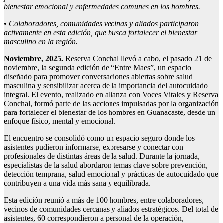
bienestar emocional y enfermedades comunes en los hombres.
•
Colaboradores, comunidades vecinas y aliados participaron
activamente en esta edición, que busca fortalecer el bienestar
masculino en la región.
Noviembre
, 2025
.
Reserva Conchal llevó a cabo, el pasado 21 de
noviembre, la segunda edición de “Entre Maes”, un espacio
diseñado para promover conversaciones abiertas sobre salud
masculina y sensibilizar acerca de la importancia del autocuidado
integral. El evento, realizado en alianza con Voces Vitales y Reserva
Conchal, formó parte de las acciones impulsadas por la organización
para fortalecer el bienestar de los hombres en Guanacaste, desde un
enfoque físico, mental y emocional.
El encuentro se consolidó como un espacio seguro donde los
asistentes pudieron informarse, expresarse y conectar con
profesionales de distintas áreas de la salud. Durante la jornada,
especialistas de la salud abordaron temas clave sobre prevención,
detección temprana, salud emocional y prácticas de autocuidado que
contribuyen a una vida más sana y equilibrada.
Esta edición reunió a más de 100 hombres, entre colaboradores,
vecinos de comunidades cercanas y aliados estratégicos. Del total de
asistentes, 60 correspondieron a personal de la operación,