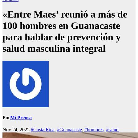
«Entre Maes’ reunió a más de
100 hombres en Guanacaste
para hablar de prevención y
salud masculina integral
Por
Mi Prensa
Nov 24, 2025
#Costa Rica
,
#Guanacaste
,
#hombres
,
#salud