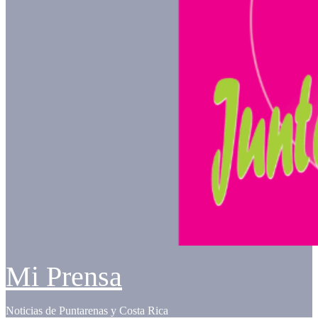
Mi Prensa
Noticias de Puntarenas y Costa Rica