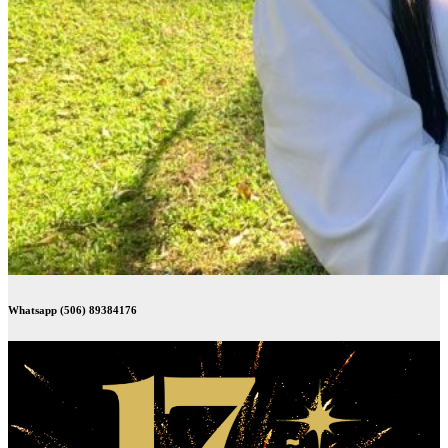
Whatsapp (506) 89384176