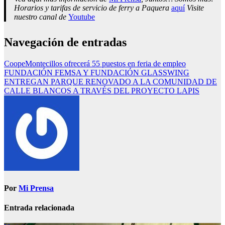
Horarios y tarifas de servicio de ferry a Paquera
aquí
Visite
nuestro canal de
Youtube
Navegación de entradas
CoopeMontecillos ofrecerá 55 puestos en feria de empleo
FUNDACIÓN FEMSA Y FUNDACIÓN GLASSWING
ENTREGAN PARQUE RENOVADO A LA COMUNIDAD DE
CALLE BLANCOS A TRAVÉS DEL PROYECTO LAPIS
Por
Mi Prensa
Entrada relacionada