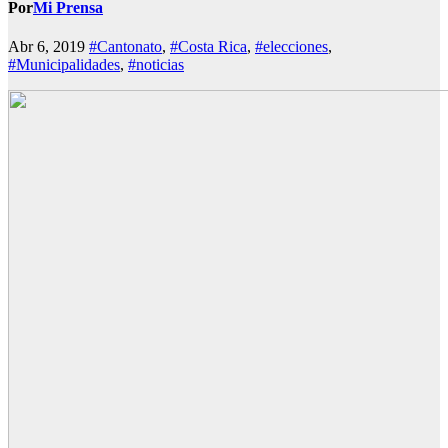
Por
Mi Prensa
Abr 6, 2019
#Cantonato
,
#Costa Rica
,
#elecciones
,
#Municipalidades
,
#noticias