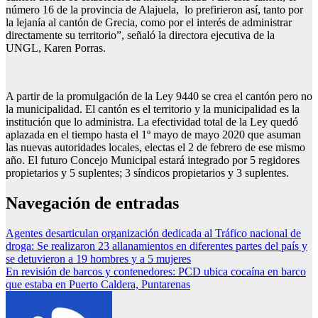
número 16 de la provincia de Alajuela, lo prefirieron así, tanto por
la lejanía al cantón de Grecia, como por el interés de administrar
directamente su territorio”, señaló la directora ejecutiva de la
UNGL, Karen Porras.
A partir de la promulgación de la Ley 9440 se crea el cantón pero no
la municipalidad. El cantón es el territorio y la municipalidad es la
institución que lo administra. La efectividad total de la Ley quedó
aplazada en el tiempo hasta el 1º mayo de mayo 2020 que asuman
las nuevas autoridades locales, electas el 2 de febrero de ese mismo
año. El futuro Concejo Municipal estará integrado por 5 regidores
propietarios y 5 suplentes; 3 síndicos propietarios y 3 suplentes.
Navegación de entradas
Agentes desarticulan organización dedicada al Tráfico nacional de
droga: Se realizaron 23 allanamientos en diferentes partes del país y
se detuvieron a 19 hombres y a 5 mujeres
En revisión de barcos y contenedores: PCD ubica cocaína en barco
que estaba en Puerto Caldera, Puntarenas