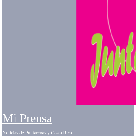
Mi Prensa
Noticias de Puntarenas y Costa Rica