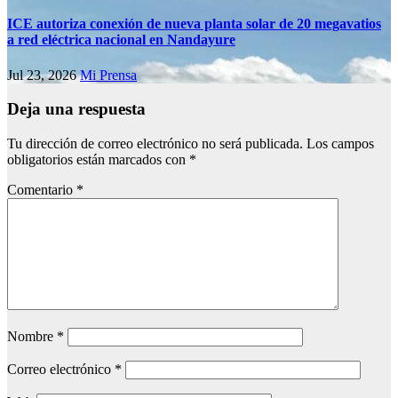
ICE autoriza conexión de nueva planta solar de 20 megavatios
a red eléctrica nacional en Nandayure
Jul 23, 2026
Mi Prensa
Deja una respuesta
Tu dirección de correo electrónico no será publicada.
Los campos
obligatorios están marcados con
*
Comentario
*
Nombre
*
Correo electrónico
*