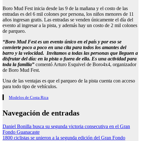
Boro Mud Fest inicia desde las 9 de la mañana y el costo de las
entradas es del 6 mil colones por persona, los niños menores de 11
años ingresan gratis. Las entradas se venden únicamente el día del
evento al ingresar a la pista, y además hay un costo de 2 mil colones
de parqueo.
“Boro Mud Fest es un evento único en el país y por eso se
convierte poco a poco en una cita para todos los amantes del
barro y la velocidad. Invitamos a todas las personas que lleguen a
disfrutar del día: en la pista o fuera de ella. Es una actividad para
toda la familia”
comentó Arturo Esquivel de Boro4x4, organizador
de Boro Mud Fest.
Una de las ventajas es que el parqueo de la pista cuenta con acceso
para todo tipo de vehículos.
Modelos de Costa Rica
Navegación de entradas
Daniel Bonilla busca su segunda victoria consecutiva en el Gran
Fondo Guanacaste
1800 ciclistas se unieron a la segunda edición del Gran Fondo