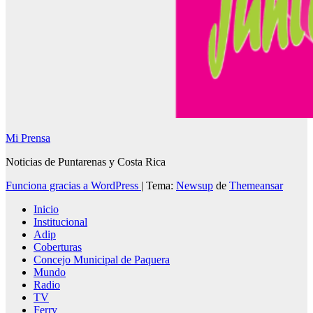
Mi Prensa
Noticias de Puntarenas y Costa Rica
Funciona gracias a WordPress
|
Tema:
Newsup
de
Themeansar
Inicio
Institucional
Adip
Coberturas
Concejo Municipal de Paquera
Mundo
Radio
TV
Ferry