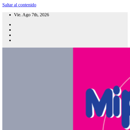
Saltar al contenido
Vie. Ago 7th, 2026