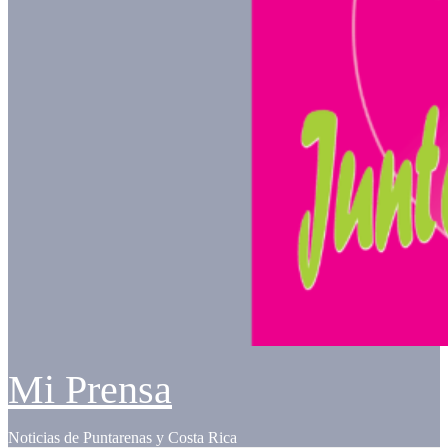
Mi Prensa
Noticias de Puntarenas y Costa Rica