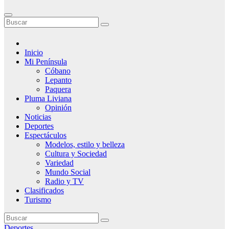
Inicio
Mi Península
Cóbano
Lepanto
Paquera
Pluma Liviana
Opinión
Noticias
Deportes
Espectáculos
Modelos, estilo y belleza
Cultura y Sociedad
Variedad
Mundo Social
Radio y TV
Clasificados
Turismo
Deportes