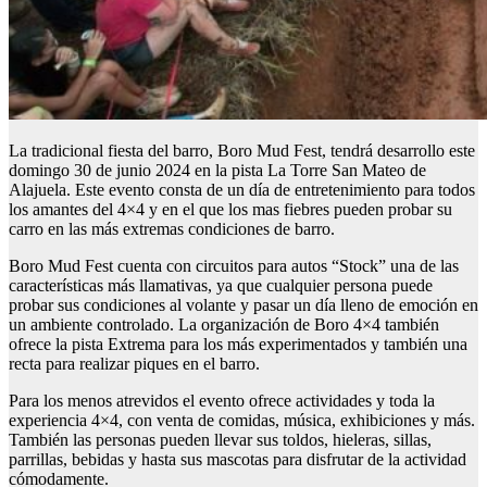
La tradicional fiesta del barro, Boro Mud Fest, tendrá desarrollo este
domingo 30 de junio 2024 en la pista La Torre San Mateo de
Alajuela. Este evento consta de un día de entretenimiento para todos
los amantes del 4×4 y en el que los mas fiebres pueden probar su
carro en las más extremas condiciones de barro.
Boro Mud Fest cuenta con circuitos para autos “Stock” una de las
características más llamativas, ya que cualquier persona puede
probar sus condiciones al volante y pasar un día lleno de emoción en
un ambiente controlado. La organización de Boro 4×4 también
ofrece la pista Extrema para los más experimentados y también una
recta para realizar piques en el barro.
Para los menos atrevidos el evento ofrece actividades y toda la
experiencia 4×4, con venta de comidas, música, exhibiciones y más.
También las personas pueden llevar sus toldos, hieleras, sillas,
parrillas, bebidas y hasta sus mascotas para disfrutar de la actividad
cómodamente.