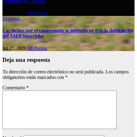
Martínez en Cóbano
Jul 28, 2026
Mi Prensa
Deportes
Las luchas por el campeonato se intensifican tras la doble fecha
del AMA Superbike
Jul 27, 2026
Mi Prensa
Deja una respuesta
Tu dirección de correo electrónico no será publicada.
Los campos
obligatorios están marcados con
*
Comentario
*