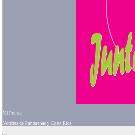
Mi Prensa
Noticias de Puntarenas y Costa Rica