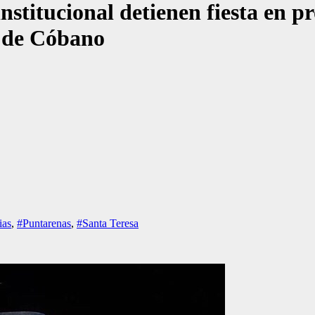
nstitucional detienen fiesta en 
a de Cóbano
ias
,
#Puntarenas
,
#Santa Teresa