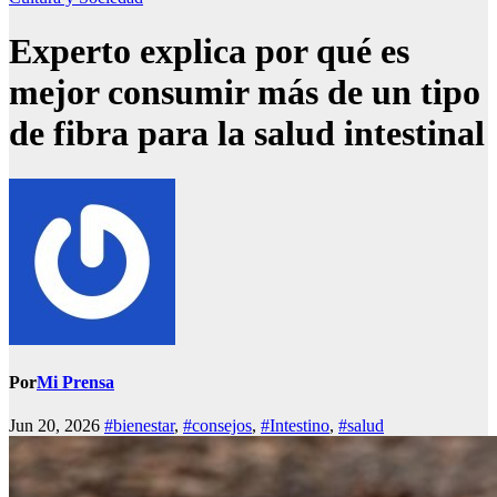
Experto explica por qué es
mejor consumir más de un tipo
de fibra para la salud intestinal
Por
Mi Prensa
Jun 20, 2026
#bienestar
,
#consejos
,
#Intestino
,
#salud