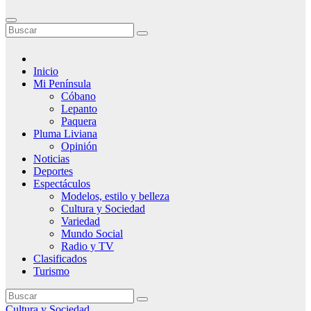
Inicio
Mi Península
Cóbano
Lepanto
Paquera
Pluma Liviana
Opinión
Noticias
Deportes
Espectáculos
Modelos, estilo y belleza
Cultura y Sociedad
Variedad
Mundo Social
Radio y TV
Clasificados
Turismo
Cultura y Sociedad