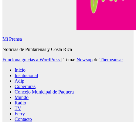
Mi Prensa
Noticias de Puntarenas y Costa Rica
Funciona gracias a WordPress
|
Tema:
Newsup
de
Themeansar
Inicio
Institucional
Adip
Coberturas
Concejo Municipal de Paquera
Mundo
Radio
TV
Ferry
Contacto