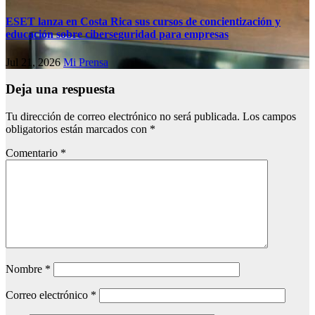
ESET lanza en Costa Rica sus cursos de concientización y
educación sobre ciberseguridad para empresas
Jul 21, 2026
Mi Prensa
Deja una respuesta
Tu dirección de correo electrónico no será publicada.
Los campos
obligatorios están marcados con
*
Comentario
*
Nombre
*
Correo electrónico
*