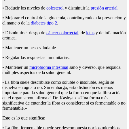
• Reducir los niveles de
colesterol
y disminuir la
presión arterial
.
• Mejorar el control de la glucemia, contribuyendo a la prevención y
el manejo de la
diabetes tipo 2
.
• Disminuir el riesgo de
cáncer colorrectal
, de
ictus
y de inflamación
crónica.
• Mantener un peso saludable.
• Regular las respuestas inmunitarias.
• Mantener un
microbioma intestinal
sano y diverso, que respalda
múltiples aspectos de la salud general.
«La fibra suele describirse como soluble o insoluble, según se
disuelva en agua o no. Sin embargo, esta distinción es menos
importante para la salud general que la forma en que la fibra actúa
en el organismo», afirma el Dr. Kashyap. «Una forma más
significativa de entender la fibra es considerar si es fermentable o no
fermentable.»
Esto es lo que significa:
• La fibra fermentable puede ser descompuesta por los microbios