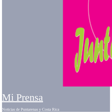
Mi Prensa
Noticias de Puntarenas y Costa Rica