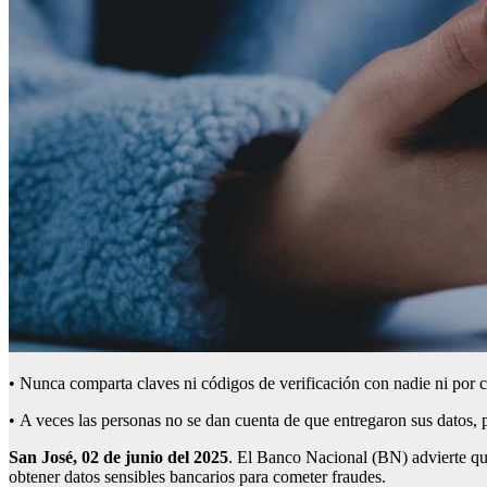
• Nunca comparta claves ni códigos de verificación con nadie ni por co
• A veces las personas no se dan cuenta de que entregaron sus datos, 
San José,
02
de
junio
del 202
5
. El Banco Nacional (BN) advierte que
obtener datos sensibles bancarios para cometer fraudes.