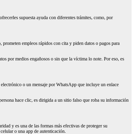
frecerles supuesta ayuda con diferentes trámites, como, por
o, prometen empleos rápidos con cita y piden datos o pagos para
tos por medios engañosos o sin que la víctima lo note. Por eso, es
o electrónico o un mensaje por WhatsApp que incluye un enlace
ersona hace clic, es dirigida a un sitio falso que roba su información
uridad y es una de las formas más efectivas de proteger su
celular o una app de autenticación.