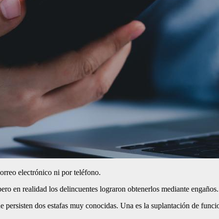
rreo electrónico ni por teléfono.
pero en realidad los delincuentes lograron obtenerlos mediante engaños.
 persisten dos estafas muy conocidas. Una es la suplantación de funcion