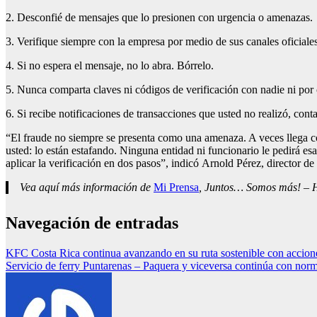
2. Desconfié de mensajes que lo presionen con urgencia o amenazas.
3. Verifique siempre con la empresa por medio de sus canales oficiale
4. Si no espera el mensaje, no lo abra. Bórrelo.
5. Nunca comparta claves ni códigos de verificación con nadie ni por 
6. Si recibe notificaciones de transacciones que usted no realizó, con
“El fraude no siempre se presenta como una amenaza. A veces llega co
usted: lo están estafando. Ninguna entidad ni funcionario le pedirá es
aplicar la verificación en dos pasos”, indicó Arnold Pérez, director d
Vea aquí más información de
Mi Prensa
, Juntos… Somos más! – Ho
Navegación de entradas
KFC Costa Rica continua avanzando en su ruta sostenible con accion
Servicio de ferry Puntarenas – Paquera y viceversa continúa con nor