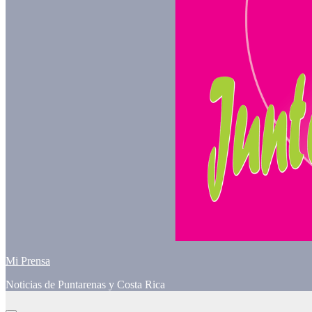
Mi Prensa
Noticias de Puntarenas y Costa Rica