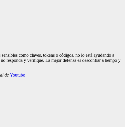
s sensibles como claves, tokens o códigos, no lo está ayudando a
, no responda y verifique. La mejor defensa es desconfiar a tiempo y
nal de
Youtube