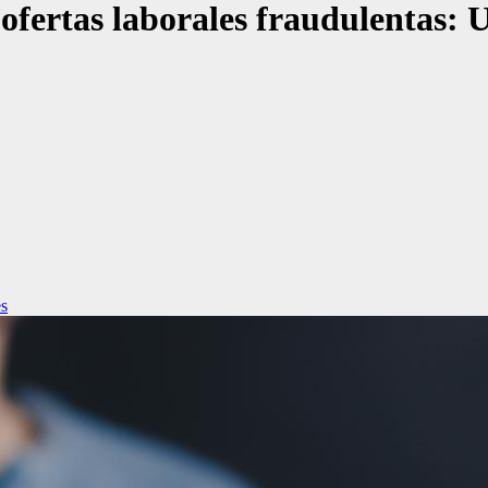
ofertas laborales fraudulentas: 
s