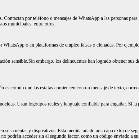
. Contactan por teléfono o mensajes de WhatsApp a las personas para o
tos municipales, entre otros.
 por WhatsApp o en plataformas de empleo falsas o clonadas. Por ejempl
ción sensible.Sin embargo, los delincuentes han logrado obtener sus da
én es común que las estafas comiencen con un mensaje de texto, corre
ocidas. Usan logotipos reales y lenguaje confiable para engañar. Si la p
 en sus cuentas y dispositivos. Esta medida añade una capa extra de seg
 no podrán acceder sin el segundo factor, como un código enviado a su 