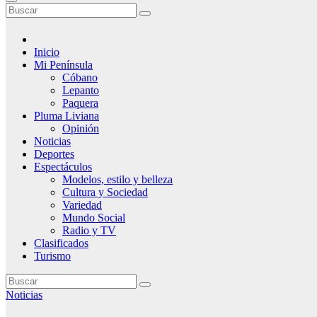
Inicio
Mi Península
Cóbano
Lepanto
Paquera
Pluma Liviana
Opinión
Noticias
Deportes
Espectáculos
Modelos, estilo y belleza
Cultura y Sociedad
Variedad
Mundo Social
Radio y TV
Clasificados
Turismo
Noticias