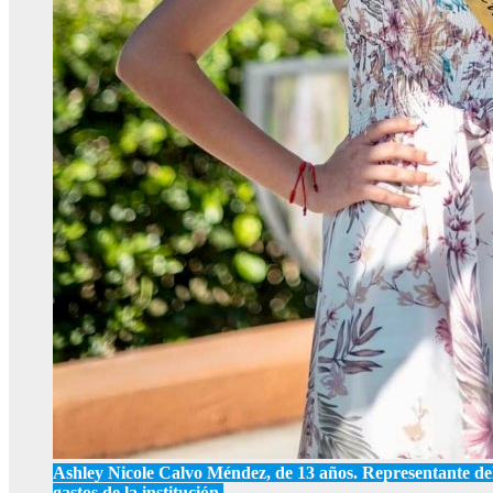
Ashley Nicole Calvo Méndez, de 13 años. Representante del C
gastos de la institución.