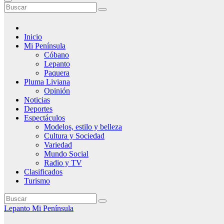
Inicio
Mi Península
Cóbano
Lepanto
Paquera
Pluma Liviana
Opinión
Noticias
Deportes
Espectáculos
Modelos, estilo y belleza
Cultura y Sociedad
Variedad
Mundo Social
Radio y TV
Clasificados
Turismo
Lepanto
Mi Península