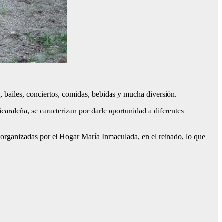
, bailes, conciertos, comidas, bebidas y mucha diversión.
araleña, se caracterizan por darle oportunidad a diferentes
n organizadas por el Hogar María Inmaculada, en el reinado, lo que