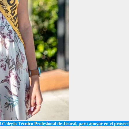
olegio Técnico Profesional de Jicaral, para apoyar en el proyecto 