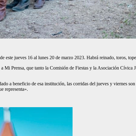
de este jueves 16 al lunes 20 de marzo 2023. Habrá reinado, toros, tope
a Mi Prensa, que tanto la Comisión de Fiestas y la Asociación Cívica Jic
ado a beneficio de esa institución, las corridas del jueves y viernes so
ue representa».