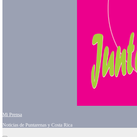
Mi Prensa
Noticias de Puntarenas y Costa Rica