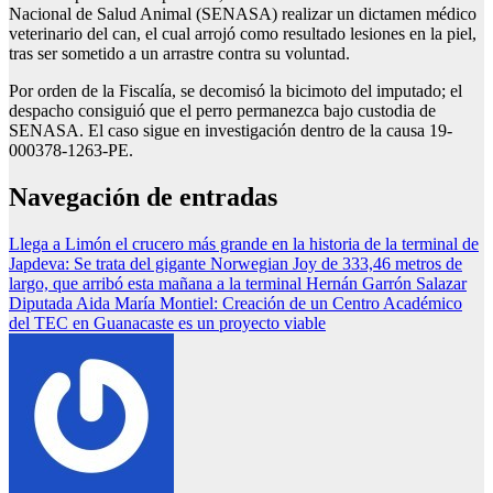
Nacional de Salud Animal (SENASA) realizar un dictamen médico
veterinario del can, el cual arrojó como resultado lesiones en la piel,
tras ser sometido a un arrastre contra su voluntad.
Por orden de la Fiscalía, se decomisó la bicimoto del imputado; el
despacho consiguió que el perro permanezca bajo custodia de
SENASA. El caso sigue en investigación dentro de la causa 19-
000378-1263-PE.
Navegación de entradas
Llega a Limón el crucero más grande en la historia de la terminal de
Japdeva: Se trata del gigante Norwegian Joy de 333,46 metros de
largo, que arribó esta mañana a la terminal Hernán Garrón Salazar
Diputada Aida María Montiel: Creación de un Centro Académico
del TEC en Guanacaste es un proyecto viable