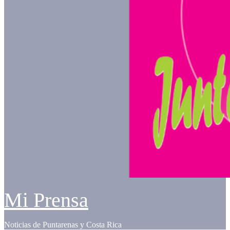
Mi Prensa
Noticias de Puntarenas y Costa Rica