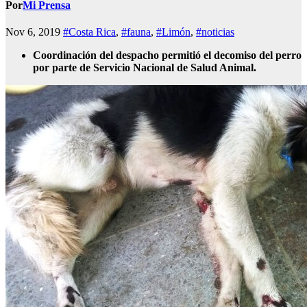
Por
Mi Prensa
Nov 6, 2019
#Costa Rica
,
#fauna
,
#Limón
,
#noticias
Coordinación del despacho permitió el decomiso del perro
por parte de Servicio Nacional de Salud Animal.