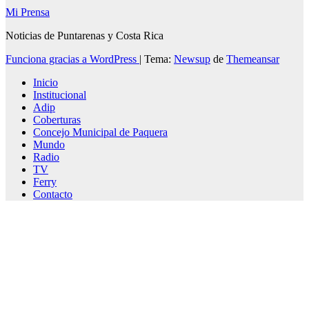
Mi Prensa
Noticias de Puntarenas y Costa Rica
Funciona gracias a WordPress
|
Tema:
Newsup
de
Themeansar
Inicio
Institucional
Adip
Coberturas
Concejo Municipal de Paquera
Mundo
Radio
TV
Ferry
Contacto