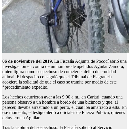
06 de noviembre del 2019
. La Fiscalía Adjunta de Pococí abrió una
investigación en contra de un hombre de apellidos Aguilar Zamora,
quien figura como sospechoso de cometer el delito de crueldad
animal. El despacho consiguió que el Tribunal de Flagrancia
acogiera la solicitud de que el caso se tramite por medio de este
*procedimiento expedito.
Los hechos ocurrieron ayer a las 9:00 a.m., en Cariari, cuando una
persona observó a un hombre a bordo de una bicimoto y que, al
parecer, llevaba arrastrado a un perro, el cual iba amarrado a esta. En
ese momento, el testigo alertó a oficiales de Fuerza Pública, quienes
detuvieron a Aguilar.
Tras la captura del sospechoso, la Fiscalía solicitó al Servicio