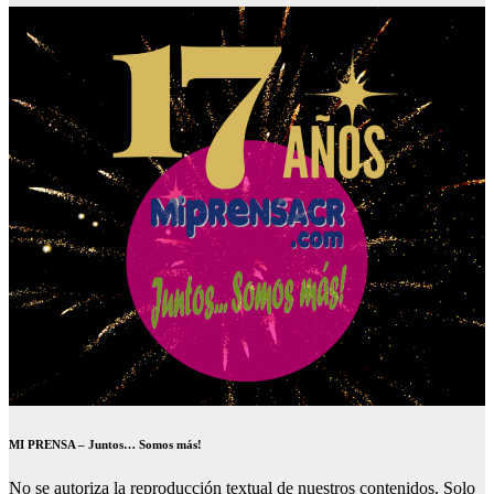
MI PRENSA – Juntos… Somos más!
No se autoriza la reproducción textual de nuestros contenidos. Solo