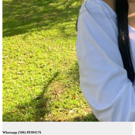
Whatsapp (506) 89384176