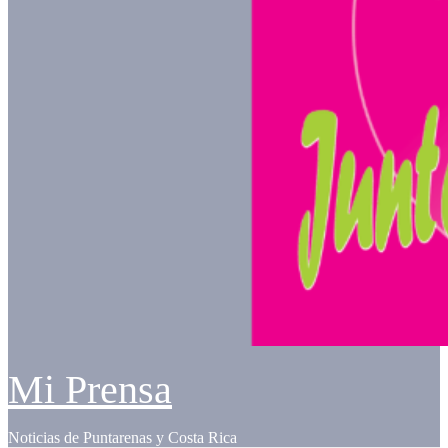
Mi Prensa
Noticias de Puntarenas y Costa Rica