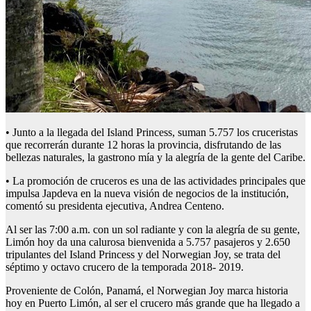
• Junto a la llegada del Island Princess, suman 5.757 los cruceristas
que recorrerán durante 12 horas la provincia, disfrutando de las
bellezas naturales, la gastrono mía y la alegría de la gente del Caribe.
• La promoción de cruceros es una de las actividades principales que
impulsa Japdeva en la nueva visión de negocios de la institución,
comentó su presidenta ejecutiva, Andrea Centeno.
Al ser las 7:00 a.m. con un sol radiante y con la alegría de su gente,
Limón hoy da una calurosa bienvenida a 5.757 pasajeros y 2.650
tripulantes del Island Princess y del Norwegian Joy, se trata del
séptimo y octavo crucero de la temporada 2018- 2019.
Proveniente de Colón, Panamá, el Norwegian Joy marca historia
hoy en Puerto Limón, al ser el crucero más grande que ha llegado a