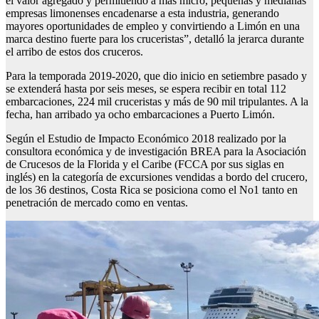
el valor agregado y permitiendo a más micro, pequeñas y medianas
empresas limonenses encadenarse a esta industria, generando
mayores oportunidades de empleo y convirtiendo a Limón en una
marca destino fuerte para los cruceristas”, detalló la jerarca durante
el arribo de estos dos cruceros.
Para la temporada 2019-2020, que dio inicio en setiembre pasado y
se extenderá hasta por seis meses, se espera recibir en total 112
embarcaciones, 224 mil cruceristas y más de 90 mil tripulantes. A la
fecha, han arribado ya ocho embarcaciones a Puerto Limón.
Según el Estudio de Impacto Económico 2018 realizado por la
consultora económica y de investigación BREA para la Asociación
de Crucesos de la Florida y el Caribe (FCCA por sus siglas en
inglés) en la categoría de excursiones vendidas a bordo del crucero,
de los 36 destinos, Costa Rica se posiciona como el No1 tanto en
penetración de mercado como en ventas.