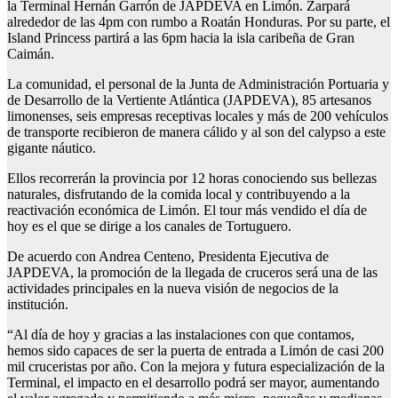
la Terminal Hernán Garrón de JAPDEVA en Limón. Zarpará
alrededor de las 4pm con rumbo a Roatán Honduras. Por su parte, el
Island Princess partirá a las 6pm hacia la isla caribeña de Gran
Caimán.
La comunidad, el personal de la Junta de Administración Portuaria y
de Desarrollo de la Vertiente Atlántica (JAPDEVA), 85 artesanos
limonenses, seis empresas receptivas locales y más de 200 vehículos
de transporte recibieron de manera cálido y al son del calypso a este
gigante náutico.
Ellos recorrerán la provincia por 12 horas conociendo sus bellezas
naturales, disfrutando de la comida local y contribuyendo a la
reactivación económica de Limón. El tour más vendido el día de
hoy es el que se dirige a los canales de Tortuguero.
De acuerdo con Andrea Centeno, Presidenta Ejecutiva de
JAPDEVA, la promoción de la llegada de cruceros será una de las
actividades principales en la nueva visión de negocios de la
institución.
“Al día de hoy y gracias a las instalaciones con que contamos,
hemos sido capaces de ser la puerta de entrada a Limón de casi 200
mil cruceristas por año. Con la mejora y futura especialización de la
Terminal, el impacto en el desarrollo podrá ser mayor, aumentando