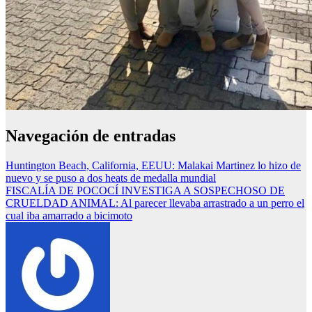
Navegación de entradas
Huntington Beach, California, EEUU: Malakai Martinez lo hizo de
nuevo y se puso a dos heats de medalla mundial
FISCALÍA DE POCOCÍ INVESTIGA A SOSPECHOSO DE
CRUELDAD ANIMAL: Al parecer llevaba arrastrado a un perro el
cual iba amarrado a bicimoto