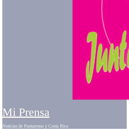
Mi Prensa
Noticias de Puntarenas y Costa Rica