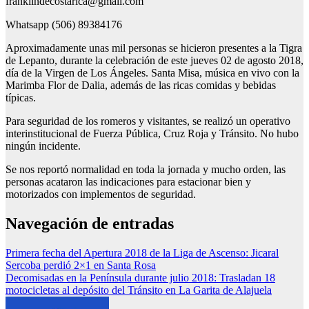
franklindecostarica@gmail.com
Whatsapp (506) 89384176
Aproximadamente unas mil personas se hicieron presentes a la Tigra
de Lepanto, durante la celebración de este jueves 02 de agosto 2018,
día de la Virgen de Los Ángeles. Santa Misa, música en vivo con la
Marimba Flor de Dalia, además de las ricas comidas y bebidas
típicas.
Para seguridad de los romeros y visitantes, se realizó un operativo
interinstitucional de Fuerza Pública, Cruz Roja y Tránsito. No hubo
ningún incidente.
Se nos reportó normalidad en toda la jornada y mucho orden, las
personas acataron las indicaciones para estacionar bien y
motorizados con implementos de seguridad.
Navegación de entradas
Primera fecha del Apertura 2018 de la Liga de Ascenso: Jicaral
Sercoba perdió 2×1 en Santa Rosa
Decomisadas en la Península durante julio 2018: Trasladan 18
motocicletas al depósito del Tránsito en La Garita de Alajuela