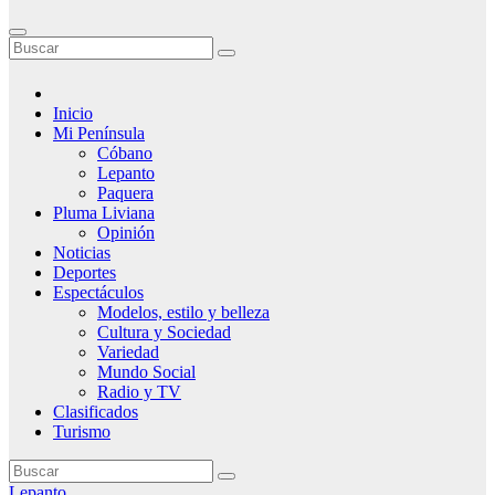
Inicio
Mi Península
Cóbano
Lepanto
Paquera
Pluma Liviana
Opinión
Noticias
Deportes
Espectáculos
Modelos, estilo y belleza
Cultura y Sociedad
Variedad
Mundo Social
Radio y TV
Clasificados
Turismo
Lepanto