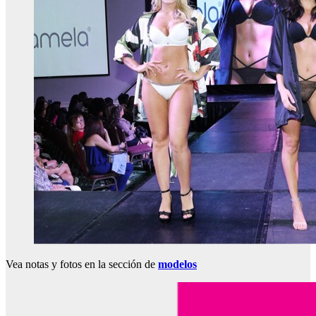
Vea notas y fotos en la sección de
modelos