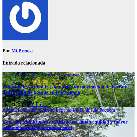
Por
Mi Prensa
Entrada relacionada
Antena Peninsular
Lepanto
Mi Península
Autoridades actúan tras denuncia de movimiento de tierra y
destrucción de bosque en Isla Venado
Oct 31, 2025
Mi Prensa
Antena Peninsular
Cóbano
Lepanto
Mi Península
Paquera
Concejos Municipales de Distrito reclaman equidad y mayor
autonomía en la gobernanza local