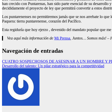
han crecido con Puntarenas, han sido parte esencial de su desarrollo 
decididamente el proyecto de ley que permitirá convertir a estos distri
Los puntarenenses no permitiremos jamás que se nos arrebate lo que l
Paquera: tierra puntarenense, corazón del Pacífico.
Esta regiduría que hoy ejerzo , devenido del mandato popular que me d
Vea aquí más información de
Mi Prensa
, Juntos… Somos más! – Ho
Navegación de entradas
CUATRO SOSPECHOSOS DE ASESINAR A UN HOMBRE Y P
Desarrollo del talento: Un pilar estratégico para la competitividad