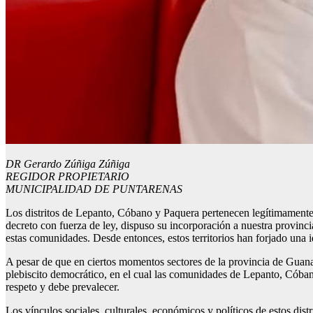
DR Gerardo Zúñiga Zúñiga
REGIDOR PROPIETARIO
MUNICIPALIDAD DE PUNTARENAS
Los distritos de Lepanto, Cóbano y Paquera pertenecen legítimamente 
decreto con fuerza de ley, dispuso su incorporación a nuestra provinci
estas comunidades. Desde entonces, estos territorios han forjado una
A pesar de que en ciertos momentos sectores de la provincia de Guanac
plebiscito democrático, en el cual las comunidades de Lepanto, Cóban
respeto y debe prevalecer.
Los vínculos sociales, culturales, económicos y políticos de estos di