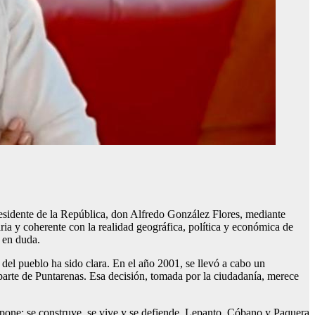
esidente de la República, don Alfredo González Flores, mediante
aria y coherente con la realidad geográfica, política y económica de
 en duda.
del pueblo ha sido clara. En el año 2001, se llevó a cabo un
arte de Puntarenas. Esa decisión, tomada por la ciudadanía, merece
impone: se construye, se vive y se defiende. Lepanto, Cóbano y Paquera