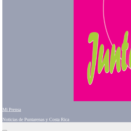
Mi Prensa
Noticias de Puntarenas y Costa Rica