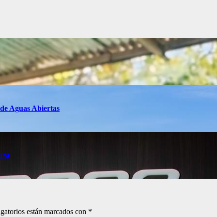
 de Aguas Abiertas
nza
gatorios están marcados con
*