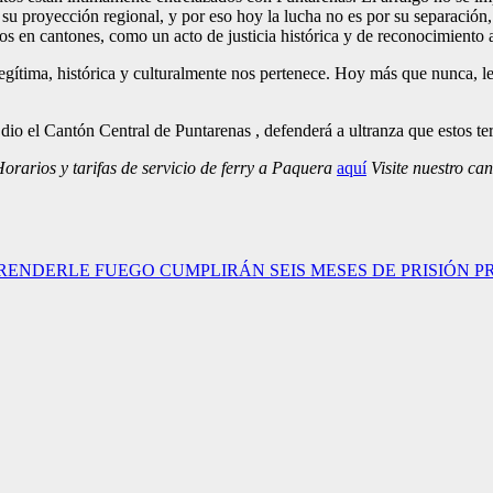
y su proyección regional, y por eso hoy la lucha no es por su separació
tos en cantones, como un acto de justicia histórica y de reconocimiento 
egítima, histórica y culturalmente nos pertenece. Hoy más que nunca, 
io el Cantón Central de Puntarenas , defenderá a ultranza que estos ter
rarios y tarifas de servicio de ferry a Paquera
aquí
Visite nuestro ca
RENDERLE FUEGO CUMPLIRÁN SEIS MESES DE PRISIÓN P