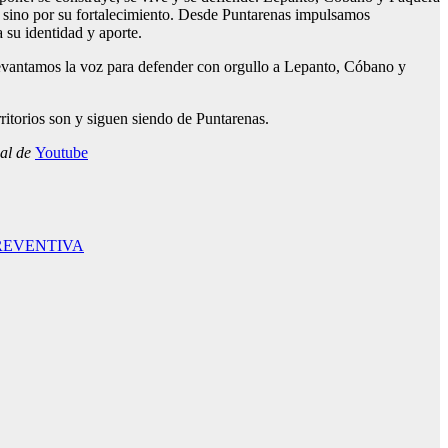
n, sino por su fortalecimiento. Desde Puntarenas impulsamos
a su identidad y aporte.
levantamos la voz para defender con orgullo a Lepanto, Cóbano y
ritorios son y siguen siendo de Puntarenas.
nal de
Youtube
REVENTIVA