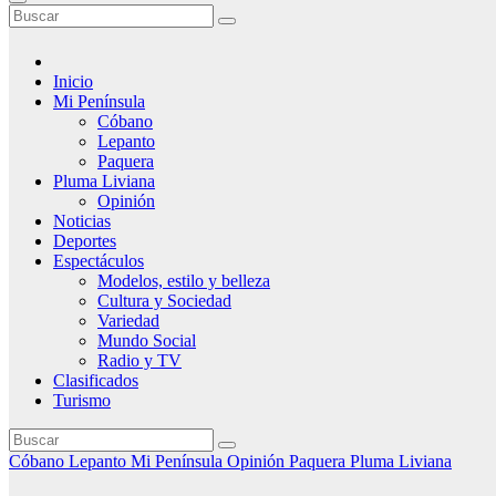
Inicio
Mi Península
Cóbano
Lepanto
Paquera
Pluma Liviana
Opinión
Noticias
Deportes
Espectáculos
Modelos, estilo y belleza
Cultura y Sociedad
Variedad
Mundo Social
Radio y TV
Clasificados
Turismo
Cóbano
Lepanto
Mi Península
Opinión
Paquera
Pluma Liviana