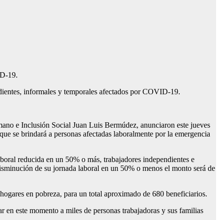
ID-19.
ndientes, informales y temporales afectados por COVID-19.
umano e Inclusión Social Juan Luis Bermúdez, anunciaron este jueves
 que se brindará a personas afectadas laboralmente por la emergencia
aboral reducida en un 50% o más, trabajadores independientes e
disminución de su jornada laboral en un 50% o menos el monto será de
hogares en pobreza, para un total aproximado de 680 beneficiarios.
ar en este momento a miles de personas trabajadoras y sus familias