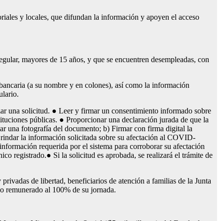
riales y locales, que difundan la información y apoyen el acceso
 regular, mayores de 15 años, y que se encuentren desempleadas, con
ancaria (a su nombre y en colones), así como la información
ulario.
izar una solicitud. ● Leer y firmar un consentimiento informado sobre
stituciones públicas. ● Proporcionar una declaración jurada de que la
tar una fotografía del documento; b) Firmar con firma digital la
Brindar la información solicitada sobre su afectación al COVID-
 información requerida por el sistema para corroborar su afectación
ico registrado.● Si la solicitud es aprobada, se realizará el trámite de
rivadas de libertad, beneficiarios de atención a familias de la Junta
ajo remunerado al 100% de su jornada.