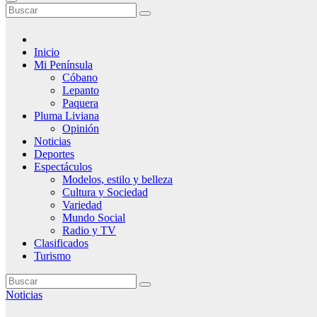
Inicio
Mi Península
Cóbano
Lepanto
Paquera
Pluma Liviana
Opinión
Noticias
Deportes
Espectáculos
Modelos, estilo y belleza
Cultura y Sociedad
Variedad
Mundo Social
Radio y TV
Clasificados
Turismo
Noticias