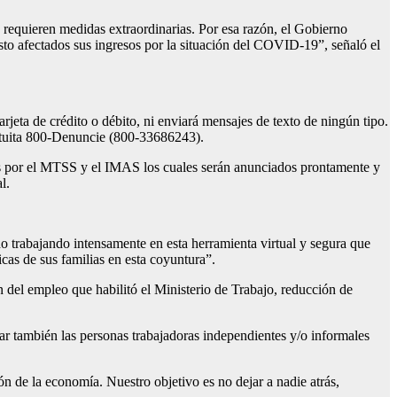
requieren medidas extraordinarias. Por esa razón, el Gobierno
sto afectados sus ingresos por la situación del COVID-19”, señaló el
arjeta de crédito o débito, ni enviará mensajes de texto de ningún tipo.
gratuita 800-Denuncie (800-33686243).
os por el MTSS y el IMAS los cuales serán anunciados prontamente y
al.
 trabajando intensamente en esta herramienta virtual y segura que
cas de sus familias en esta coyuntura”.
n del empleo que habilitó el Ministerio de Trabajo, reducción de
r también las personas trabajadoras independientes y/o informales
n de la economía. Nuestro objetivo es no dejar a nadie atrás,