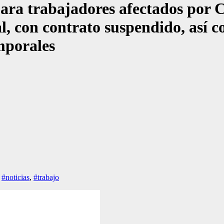
ara trabajadores afectados por 
l, con contrato suspendido, así 
mporales
,
#noticias
,
#trabajo