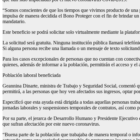
“Somos conscientes de que los tiempos que vivimos producto de una p
impulsa de manera decidida el Bono Proteger con el fin de brindar un 
mandatario.
Este beneficio se podrá solicitar solo virtualmente mediante la plataf
La solicitud será gratuita. Ninguna institución pública llamará telefón
Si alguna persona recibe una llamada o un mensaje de texto solicitand
Para los casos excepcionales de personas que no cuentan con conecti
quienes, además de informar a la población, permitirán el acceso y el
Población laboral beneficiada
Geannina Dinarte, ministra de Trabajo y Seguridad Social, comentó q
permitirá, a las personas que hoy ven afectados sus ingresos, optar p
Especificó que esta ayuda está dirigida a todas aquellas personas trab
jornadas laborales y suspensiones temporales de contratos, así como
Por su parte, el jerarca de Desarrollo Humano y Presidente Ejecutivo
que sufran afectación por este nuevo coronavirus.
“Buena parte de la población que trabajaba de manera temporal o infor