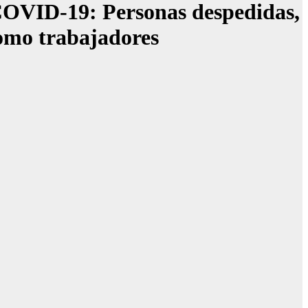
COVID-19: Personas despedidas,
como trabajadores