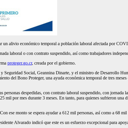
dar un alivio económico temporal a población laboral afectada por COV
rnada laboral o con contrato suspendido, así como trabajadores indepe
forma
proteger.go.cr
, creada por el gobierno.
jo y Seguridad Social, Geannina Dinarte, y el ministro de Desarrollo H
orgamiento del Bono Proteger, una ayuda económica temporal de tres meses
as personas despedidas, con contrato laboral suspendido, con jornada l
25 mil por mes durante 3 meses. En tanto, para quienes sufrieron una 
 Con ese monto se espera ayudar a 612 mil personas, así como a 68 mil 
presidente Alvarado indicó que este es un esfuerzo excepcional para apoy