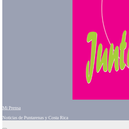
Mi Prensa
Noticias de Puntarenas y Costa Rica