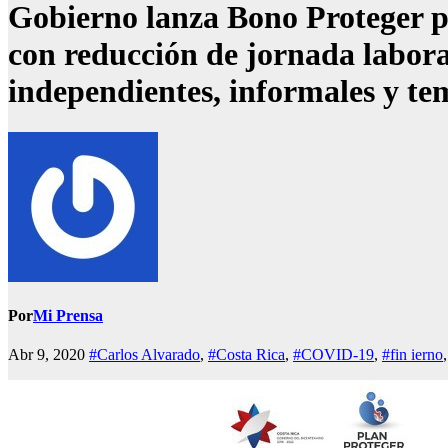
Gobierno lanza Bono Proteger p
con reducción de jornada labora
independientes, informales y te
Por
Mi Prensa
Abr 9, 2020
#Carlos Alvarado
,
#Costa Rica
,
#COVID-19
,
#fin ierno