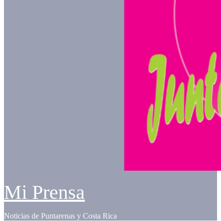
Mi Prensa
Noticias de Puntarenas y Costa Rica