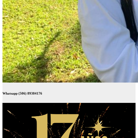
Whatsapp (506) 89384176