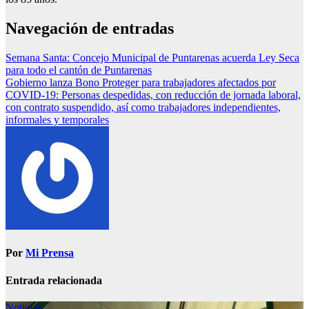
Navegación de entradas
Semana Santa: Concejo Municipal de Puntarenas acuerda Ley Seca
para todo el cantón de Puntarenas
Gobierno lanza Bono Proteger para trabajadores afectados por
COVID-19: Personas despedidas, con reducción de jornada laboral,
con contrato suspendido, así como trabajadores independientes,
informales y temporales
Por
Mi Prensa
Entrada relacionada
Noticias