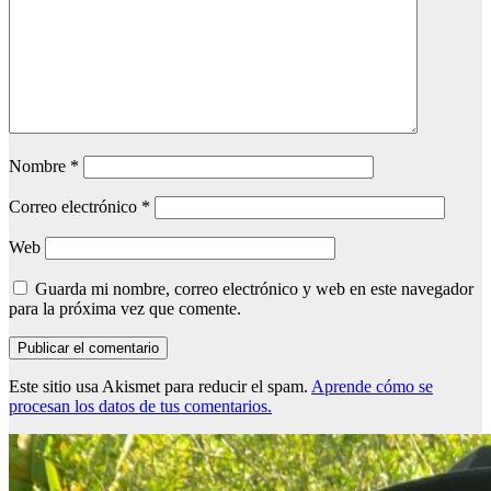
Nombre
*
Correo electrónico
*
Web
Guarda mi nombre, correo electrónico y web en este navegador
para la próxima vez que comente.
Este sitio usa Akismet para reducir el spam.
Aprende cómo se
procesan los datos de tus comentarios.