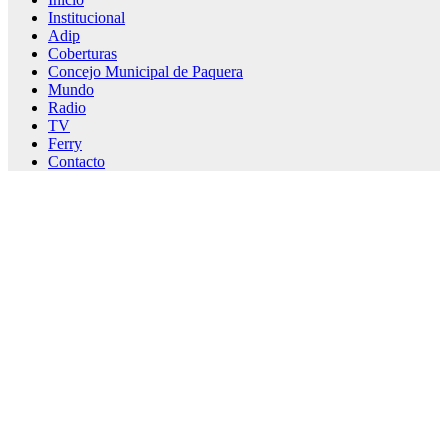
Institucional
Adip
Coberturas
Concejo Municipal de Paquera
Mundo
Radio
TV
Ferry
Contacto