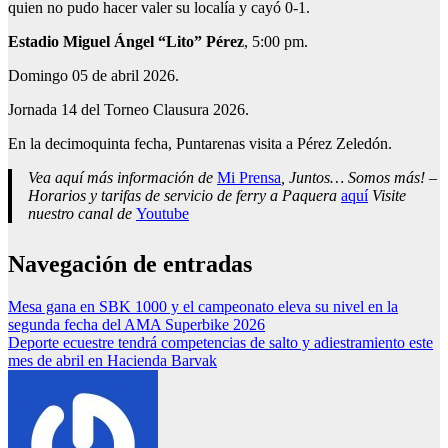
quien no pudo hacer valer su localía y cayó 0-1.
Estadio Miguel Ángel “Lito” Pérez
, 5:00 pm.
Domingo 05 de abril 2026.
Jornada 14 del Torneo Clausura 2026.
En la decimoquinta fecha, Puntarenas visita a Pérez Zeledón.
Vea aquí más información de
Mi Prensa
, Juntos… Somos más! –
Horarios y tarifas de servicio de ferry a Paquera
aquí
Visite
nuestro canal de
Youtube
Navegación de entradas
Mesa gana en SBK 1000 y el campeonato eleva su nivel en la
segunda fecha del AMA Superbike 2026
Deporte ecuestre tendrá competencias de salto y adiestramiento este
mes de abril en Hacienda Barvak