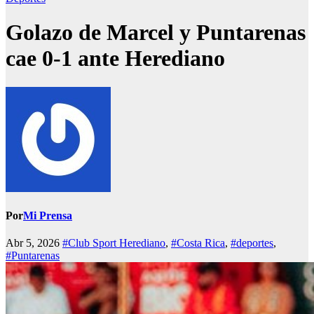
Golazo de Marcel y Puntarenas
cae 0-1 ante Herediano
Por
Mi Prensa
Abr 5, 2026
#Club Sport Herediano
,
#Costa Rica
,
#deportes
,
#Puntarenas