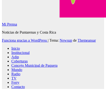
Mi Prensa
Noticias de Puntarenas y Costa Rica
Funciona gracias a WordPress
|
Tema:
Newsup
de
Themeansar
Inicio
Institucional
Adip
Coberturas
Concejo Municipal de Paquera
Mundo
Radio
TV
Ferry
Contacto