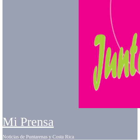
Mi Prensa
Noticias de Puntarenas y Costa Rica