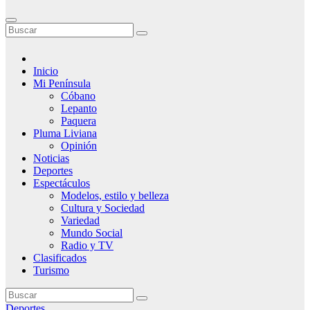
Inicio
Mi Península
Cóbano
Lepanto
Paquera
Pluma Liviana
Opinión
Noticias
Deportes
Espectáculos
Modelos, estilo y belleza
Cultura y Sociedad
Variedad
Mundo Social
Radio y TV
Clasificados
Turismo
Deportes