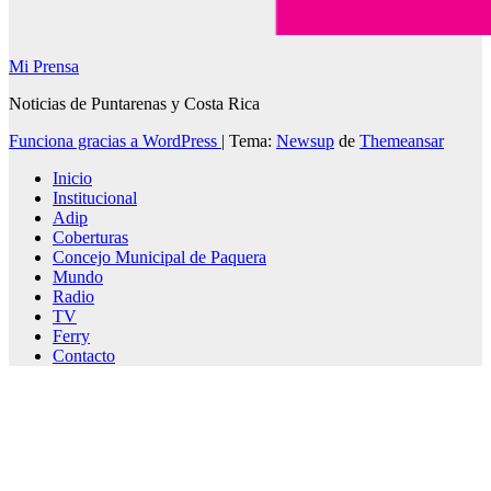
Mi Prensa
Noticias de Puntarenas y Costa Rica
Funciona gracias a WordPress
|
Tema:
Newsup
de
Themeansar
Inicio
Institucional
Adip
Coberturas
Concejo Municipal de Paquera
Mundo
Radio
TV
Ferry
Contacto