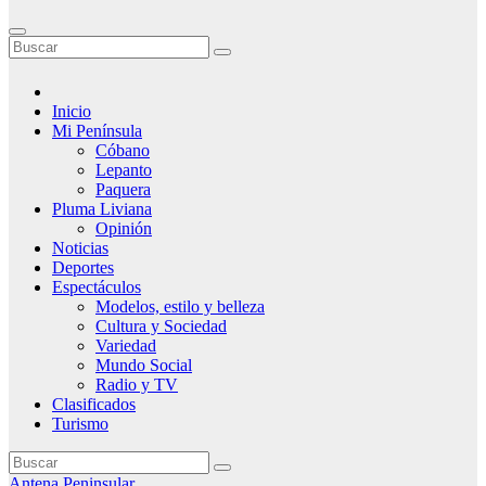
Inicio
Mi Península
Cóbano
Lepanto
Paquera
Pluma Liviana
Opinión
Noticias
Deportes
Espectáculos
Modelos, estilo y belleza
Cultura y Sociedad
Variedad
Mundo Social
Radio y TV
Clasificados
Turismo
Antena Peninsular