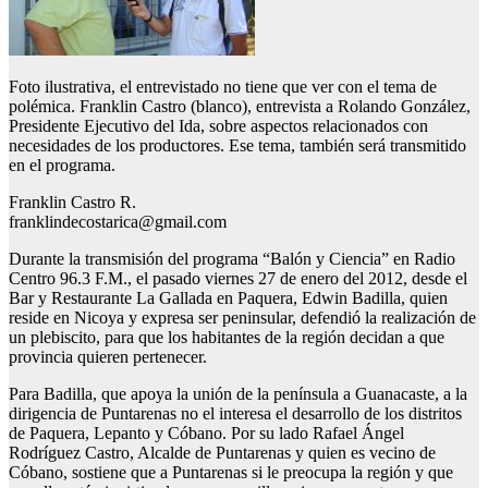
Foto ilustrativa, el entrevistado no tiene que ver con el tema de
polémica. Franklin Castro (blanco), entrevista a Rolando González,
Presidente Ejecutivo del Ida, sobre aspectos relacionados con
necesidades de los productores. Ese tema, también será transmitido
en el programa.
Franklin Castro R.
franklindecostarica@gmail.com
Durante la transmisión del programa “Balón y Ciencia” en Radio
Centro 96.3 F.M., el pasado viernes 27 de enero del 2012, desde el
Bar y Restaurante La Gallada en Paquera, Edwin Badilla, quien
reside en Nicoya y expresa ser peninsular, defendió la realización de
un plebiscito, para que los habitantes de la región decidan a que
provincia quieren pertenecer.
Para Badilla, que apoya la unión de la península a Guanacaste, a la
dirigencia de Puntarenas no el interesa el desarrollo de los distritos
de Paquera, Lepanto y Cóbano. Por su lado Rafael Ángel
Rodríguez Castro, Alcalde de Puntarenas y quien es vecino de
Cóbano, sostiene que a Puntarenas si le preocupa la región y que