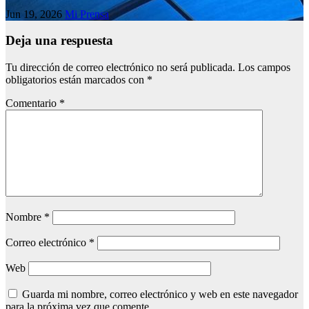
Jun 19, 2026
Mi Prensa
Deja una respuesta
Tu dirección de correo electrónico no será publicada.
Los campos
obligatorios están marcados con
*
Comentario
*
Nombre
*
Correo electrónico
*
Web
Guarda mi nombre, correo electrónico y web en este navegador
para la próxima vez que comente.