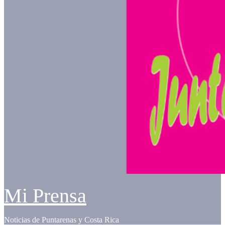
Mi Prensa
Noticias de Puntarenas y Costa Rica