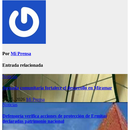
Por
Mi Prensa
Entrada relacionada
Noticias
Jornada comunitaria fortalece el desarrollo en Miramar
Jul 25, 2026
Mi Prensa
Noticias
Defensoría verifica acciones de protección de Ermitas
declaradas patrimonio nacional