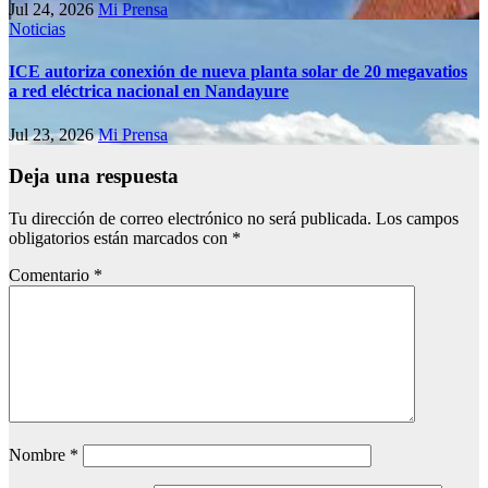
Jul 24, 2026
Mi Prensa
Noticias
ICE autoriza conexión de nueva planta solar de 20 megavatios
a red eléctrica nacional en Nandayure
Jul 23, 2026
Mi Prensa
Deja una respuesta
Tu dirección de correo electrónico no será publicada.
Los campos
obligatorios están marcados con
*
Comentario
*
Nombre
*