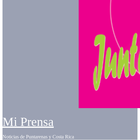
Mi Prensa
Noticias de Puntarenas y Costa Rica