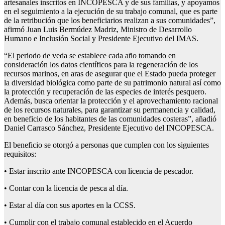
artesanales inscritos en INCOPESCA y de sus familias, y apoyamos
en el seguimiento a la ejecución de su trabajo comunal, que es parte
de la retribución que los beneficiarios realizan a sus comunidades”,
afirmó Juan Luis Bermúdez Madriz, Ministro de Desarrollo
Humano e Inclusión Social y Presidente Ejecutivo del IMAS.
“El periodo de veda se establece cada año tomando en
consideración los datos científicos para la regeneración de los
recursos marinos, en aras de asegurar que el Estado pueda proteger
la diversidad biológica como parte de su patrimonio natural así como
la protección y recuperación de las especies de interés pesquero.
Además, busca orientar la protección y el aprovechamiento racional
de los recursos naturales, para garantizar su permanencia y calidad,
en beneficio de los habitantes de las comunidades costeras”, añadió
Daniel Carrasco Sánchez, Presidente Ejecutivo del INCOPESCA.
El beneficio se otorgó a personas que cumplen con los siguientes
requisitos:
• Estar inscrito ante INCOPESCA con licencia de pescador.
• Contar con la licencia de pesca al día.
• Estar al día con sus aportes en la CCSS.
• Cumplir con el trabajo comunal establecido en el Acuerdo