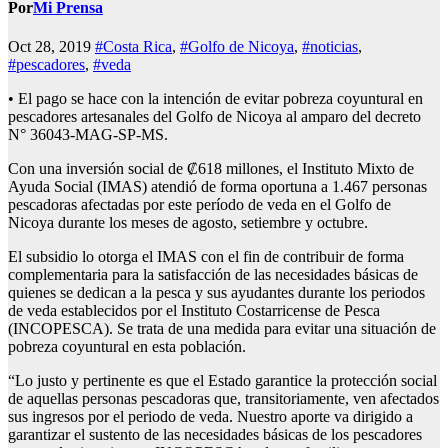
Por
Mi Prensa
Oct 28, 2019
#Costa Rica
,
#Golfo de Nicoya
,
#noticias
,
#pescadores
,
#veda
• El pago se hace con la intención de evitar pobreza coyuntural en
pescadores artesanales del Golfo de Nicoya al amparo del decreto
N° 36043-MAG-SP-MS.
Con una inversión social de ₡618 millones, el Instituto Mixto de
Ayuda Social (IMAS) atendió de forma oportuna a 1.467 personas
pescadoras afectadas por este período de veda en el Golfo de
Nicoya durante los meses de agosto, setiembre y octubre.
El subsidio lo otorga el IMAS con el fin de contribuir de forma
complementaria para la satisfacción de las necesidades básicas de
quienes se dedican a la pesca y sus ayudantes durante los periodos
de veda establecidos por el Instituto Costarricense de Pesca
(INCOPESCA). Se trata de una medida para evitar una situación de
pobreza coyuntural en esta población.
“Lo justo y pertinente es que el Estado garantice la protección social
de aquellas personas pescadoras que, transitoriamente, ven afectados
sus ingresos por el periodo de veda. Nuestro aporte va dirigido a
garantizar el sustento de las necesidades básicas de los pescadores