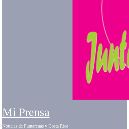
Mi Prensa
Noticias de Puntarenas y Costa Rica