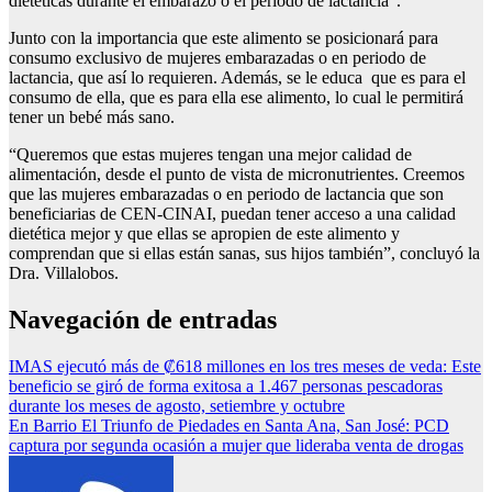
dietéticas durante el embarazo o el periodo de lactancia”.
Junto con la importancia que este alimento se posicionará para
consumo exclusivo de mujeres embarazadas o en periodo de
lactancia, que así lo requieren. Además, se le educa que es para el
consumo de ella, que es para ella ese alimento, lo cual le permitirá
tener un bebé más sano.
“Queremos que estas mujeres tengan una mejor calidad de
alimentación, desde el punto de vista de micronutrientes. Creemos
que las mujeres embarazadas o en periodo de lactancia que son
beneficiarias de CEN-CINAI, puedan tener acceso a una calidad
dietética mejor y que ellas se apropien de este alimento y
comprendan que si ellas están sanas, sus hijos también”, concluyó la
Dra. Villalobos.
Navegación de entradas
IMAS ejecutó más de ₡618 millones en los tres meses de veda: Este
beneficio se giró de forma exitosa a 1.467 personas pescadoras
durante los meses de agosto, setiembre y octubre
En Barrio El Triunfo de Piedades en Santa Ana, San José: PCD
captura por segunda ocasión a mujer que lideraba venta de drogas