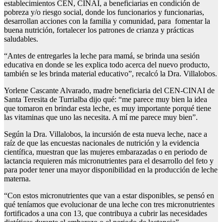
establecimientos CEN, CINAI, a beneficiarias en condición de
pobreza y/o riesgo social, donde los funcionarios y funcionarias,
desarrollan acciones con la familia y comunidad, para fomentar la
buena nutrición, fortalecer los patrones de crianza y prácticas
saludables.
“Antes de entregarles la leche para mamá, se brinda una sesión
educativa en donde se les explica todo acerca del nuevo producto,
también se les brinda material educativo”, recalcó la Dra. Villalobos.
Yorlene Cascante Alvarado, madre beneficiaria del CEN-CINAI de
Santa Teresita de Turrialba dijo qué: “me parece muy bien la idea
que tomaron en brindar esta leche, es muy importante porqué tiene
las vitaminas que uno las necesita. A mí me parece muy bien”.
Según la Dra. Villalobos, la incursión de esta nueva leche, nace a
raíz de que las encuestas nacionales de nutrición y la evidencia
científica, muestran que las mujeres embarazadas o en periodo de
lactancia requieren más micronutrientes para el desarrollo del feto y
para poder tener una mayor disponibilidad en la producción de leche
materna.
“Con estos micronutrientes que van a estar disponibles, se pensó en
qué teníamos que evolucionar de una leche con tres micronutrientes
fortificados a una con 13, que contribuya a cubrir las necesidades