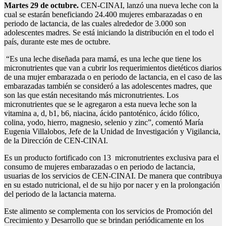
Martes 29 de octubre.
CEN-CINAI, lanzó una nueva leche con la
cual se estarán beneficiando 24.400 mujeres embarazadas o en
periodo de lactancia, de las cuales alrededor de 3.000 son
adolescentes madres. Se está iniciando la distribución en el todo el
país, durante este mes de octubre.
“Es una leche diseñada para mamá, es una leche que tiene los
micronutrientes que van a cubrir los requerimientos dietéticos diarios
de una mujer embarazada o en periodo de lactancia, en el caso de las
embarazadas también se consideró a las adolescentes madres, que
son las que están necesitando más micronutrientes. Los
micronutrientes que se le agregaron a esta nueva leche son la
vitamina a, d, b1, b6, niacina, ácido pantoténico, ácido fólico,
colina, yodo, hierro, magnesio, selenio y zinc”, comentó María
Eugenia Villalobos, Jefe de la Unidad de Investigación y Vigilancia,
de la Dirección de CEN-CINAI.
Es un producto fortificado con 13 micronutrientes exclusiva para el
consumo de mujeres embarazadas o en periodo de lactancia,
usuarias de los servicios de CEN-CINAI. De manera que contribuya
en su estado nutricional, el de su hijo por nacer y en la prolongación
del periodo de la lactancia materna.
Este alimento se complementa con los servicios de Promoción del
Crecimiento y Desarrollo que se brindan periódicamente en los