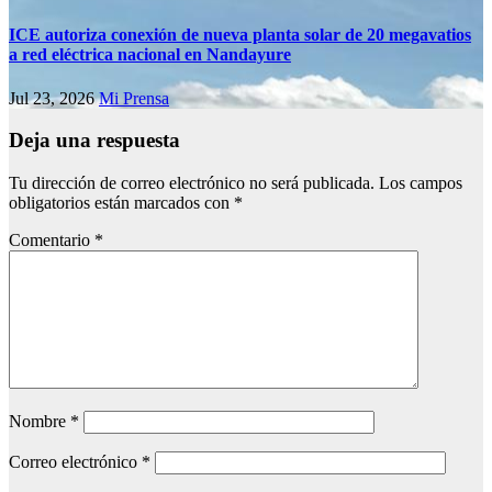
ICE autoriza conexión de nueva planta solar de 20 megavatios
a red eléctrica nacional en Nandayure
Jul 23, 2026
Mi Prensa
Deja una respuesta
Tu dirección de correo electrónico no será publicada.
Los campos
obligatorios están marcados con
*
Comentario
*
Nombre
*
Correo electrónico
*