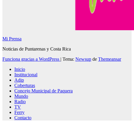
Mi Prensa
Noticias de Puntarenas y Costa Rica
Funciona gracias a WordPress
|
Tema:
Newsup
de
Themeansar
Inicio
Institucional
Adip
Coberturas
Concejo Municipal de Paquera
Mundo
Radio
TV
Ferry
Contacto