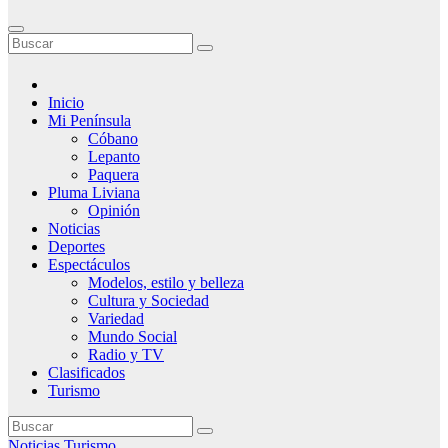
Inicio
Mi Península
Cóbano
Lepanto
Paquera
Pluma Liviana
Opinión
Noticias
Deportes
Espectáculos
Modelos, estilo y belleza
Cultura y Sociedad
Variedad
Mundo Social
Radio y TV
Clasificados
Turismo
Noticias
Turismo