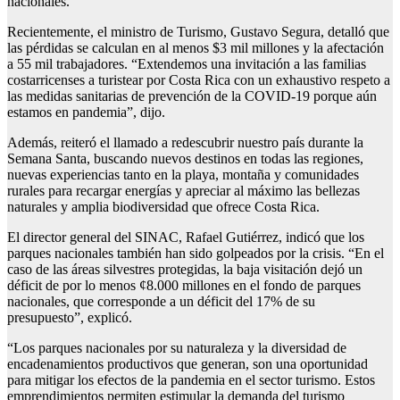
nacionales.
Recientemente, el ministro de Turismo, Gustavo Segura, detalló que
las pérdidas se calculan en al menos $3 mil millones y la afectación
a 55 mil trabajadores. “Extendemos una invitación a las familias
costarricenses a turistear por Costa Rica con un exhaustivo respeto a
las medidas sanitarias de prevención de la COVID-19 porque aún
estamos en pandemia”, dijo.
Además, reiteró el llamado a redescubrir nuestro país durante la
Semana Santa, buscando nuevos destinos en todas las regiones,
nuevas experiencias tanto en la playa, montaña y comunidades
rurales para recargar energías y apreciar al máximo las bellezas
naturales y amplia biodiversidad que ofrece Costa Rica.
El director general del SINAC, Rafael Gutiérrez, indicó que los
parques nacionales también han sido golpeados por la crisis. “En el
caso de las áreas silvestres protegidas, la baja visitación dejó un
déficit de por lo menos ¢8.000 millones en el fondo de parques
nacionales, que corresponde a un déficit del 17% de su
presupuesto”, explicó.
“Los parques nacionales por su naturaleza y la diversidad de
encadenamientos productivos que generan, son una oportunidad
para mitigar los efectos de la pandemia en el sector turismo. Estos
emprendimientos permiten estimular la demanda del turismo