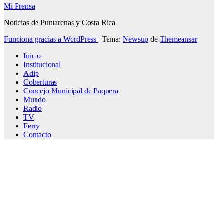
Mi Prensa
Noticias de Puntarenas y Costa Rica
Funciona gracias a WordPress
|
Tema:
Newsup
de
Themeansar
Inicio
Institucional
Adip
Coberturas
Concejo Municipal de Paquera
Mundo
Radio
TV
Ferry
Contacto