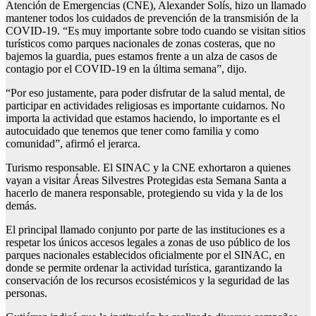
Atención de Emergencias (CNE), Alexander Solís, hizo un llamado
mantener todos los cuidados de prevención de la transmisión de la
COVID-19. “Es muy importante sobre todo cuando se visitan sitios
turísticos como parques nacionales de zonas costeras, que no
bajemos la guardia, pues estamos frente a un alza de casos de
contagio por el COVID-19 en la última semana”, dijo.
“Por eso justamente, para poder disfrutar de la salud mental, de
participar en actividades religiosas es importante cuidarnos. No
importa la actividad que estamos haciendo, lo importante es el
autocuidado que tenemos que tener como familia y como
comunidad”, afirmó el jerarca.
Turismo responsable. El SINAC y la CNE exhortaron a quienes
vayan a visitar Áreas Silvestres Protegidas esta Semana Santa a
hacerlo de manera responsable, protegiendo su vida y la de los
demás.
El principal llamado conjunto por parte de las instituciones es a
respetar los únicos accesos legales a zonas de uso público de los
parques nacionales establecidos oficialmente por el SINAC, en
donde se permite ordenar la actividad turística, garantizando la
conservación de los recursos ecosistémicos y la seguridad de las
personas.