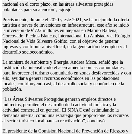
nacional en el corto plazo, en las áreas silvestres protegidas
habilitadas para su atención”, agregó.
Precisamente, durante el 2020 y este 2021, se ha mejorado la oferta
turística a través de inversiones en infraestructura, este año se inició
la inversión de ₡722 millones en mejoras en Marino Ballena,
Corcovado, Piedras Blancas, Internacional La Amistad y el Refugio
Nacional de Vida Silvestre Golfito, con el objetivo de generar
ingresos y contribuir a nivel local, en la generación de empleo y al
desarrollo socioeconómico.
La ministra de Ambiente y Energía, Andrea Meza, señaló que la
institución ha intensificado el acercamiento con las comunidades,
para favorecer el turismo comunitario en zonas desfavorecidas y con
ello, ayudar a generar recursos económicos en las poblaciones
locales, contribuyendo así, al desarrollo social y económico de la
población.
“Las Áreas Silvestres Protegidas generan empleos directos e
indirectos, permiten el desarrollo de la actividad turística y la
actividad comercial en general. El SINAC está estimulando la
demanda interna, como una estrategia que proporcione los recursos
al sector turístico local para su reactivación”, concluyó.
El presidente de la Comisión Nacional de Prevención de Riesgos y