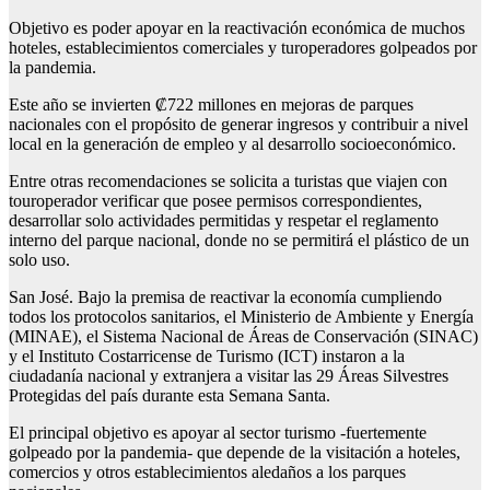
Objetivo es poder apoyar en la reactivación económica de muchos
hoteles, establecimientos comerciales y turoperadores golpeados por
la pandemia.
Este año se invierten ₡722 millones en mejoras de parques
nacionales con el propósito de generar ingresos y contribuir a nivel
local en la generación de empleo y al desarrollo socioeconómico.
Entre otras recomendaciones se solicita a turistas que viajen con
touroperador verificar que posee permisos correspondientes,
desarrollar solo actividades permitidas y respetar el reglamento
interno del parque nacional, donde no se permitirá el plástico de un
solo uso.
San José. Bajo la premisa de reactivar la economía cumpliendo
todos los protocolos sanitarios, el Ministerio de Ambiente y Energía
(MINAE), el Sistema Nacional de Áreas de Conservación (SINAC)
y el Instituto Costarricense de Turismo (ICT) instaron a la
ciudadanía nacional y extranjera a visitar las 29 Áreas Silvestres
Protegidas del país durante esta Semana Santa.
El principal objetivo es apoyar al sector turismo -fuertemente
golpeado por la pandemia- que depende de la visitación a hoteles,
comercios y otros establecimientos aledaños a los parques