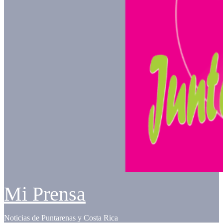
Mi Prensa
Noticias de Puntarenas y Costa Rica