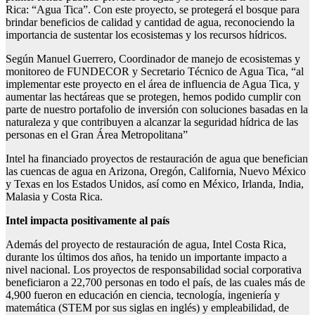
Rica: “Agua Tica”. Con este proyecto, se protegerá el bosque para
brindar beneficios de calidad y cantidad de agua, reconociendo la
importancia de sustentar los ecosistemas y los recursos hídricos.
Según Manuel Guerrero, Coordinador de manejo de ecosistemas y
monitoreo de FUNDECOR y Secretario Técnico de Agua Tica, “al
implementar este proyecto en el área de influencia de Agua Tica, y
aumentar las hectáreas que se protegen, hemos podido cumplir con
parte de nuestro portafolio de inversión con soluciones basadas en la
naturaleza y que contribuyen a alcanzar la seguridad hídrica de las
personas en el Gran Área Metropolitana”
Intel ha financiado proyectos de restauración de agua que benefician
las cuencas de agua en Arizona, Oregón, California, Nuevo México
y Texas en los Estados Unidos, así como en México, Irlanda, India,
Malasia y Costa Rica.
Intel impacta positivamente al país
Además del proyecto de restauración de agua, Intel Costa Rica,
durante los últimos dos años, ha tenido un importante impacto a
nivel nacional. Los proyectos de responsabilidad social corporativa
beneficiaron a 22,700 personas en todo el país, de las cuales más de
4,900 fueron en educación en ciencia, tecnología, ingeniería y
matemática (STEM por sus siglas en inglés) y empleabilidad, de