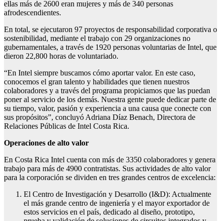
ellas más de 2600 eran mujeres y más de 340 personas
afrodescendientes.
En total, se ejecutaron 97 proyectos de responsabilidad corporativa o
sostenibilidad, mediante el trabajo con 29 organizaciones no
gubernamentales, a través de 1920 personas voluntarias de Intel, que
dieron 22,800 horas de voluntariado.
“En Intel siempre buscamos cómo aportar valor. En este caso,
conocemos el gran talento y habilidades que tienen nuestros
colaboradores y a través del programa propiciamos que las puedan
poner al servicio de los demás. Nuestra gente puede dedicar parte de
su tiempo, valor, pasión y experiencia a una causa que conecte con
sus propósitos”, concluyó Adriana Díaz Benach, Directora de
Relaciones Públicas de Intel Costa Rica.
Operaciones de alto valor
En Costa Rica Intel cuenta con más de 3350 colaboradores y genera
trabajo para más de 4900 contratistas. Sus actividades de alto valor
para la corporación se dividen en tres grandes centros de excelencia:
El Centro de Investigación y Desarrollo (I&D): Actualmente
el más grande centro de ingeniería y el mayor exportador de
estos servicios en el país, dedicado al diseño, prototipo,
prueba y validación de soluciones de circuitos integrados y