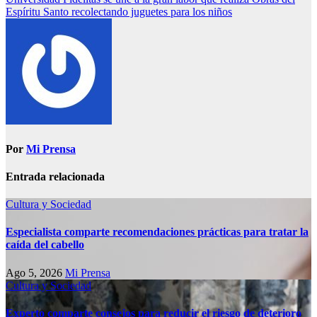
Espíritu Santo recolectando juguetes para los niños
Por
Mi Prensa
Entrada relacionada
Cultura y Sociedad
Especialista comparte recomendaciones prácticas para tratar la
caída del cabello
Ago 5, 2026
Mi Prensa
Cultura y Sociedad
Experto comparte consejos para reducir el riesgo de deterioro