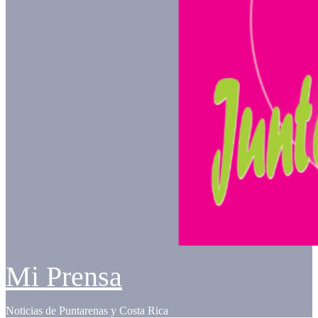
Mi Prensa
Noticias de Puntarenas y Costa Rica