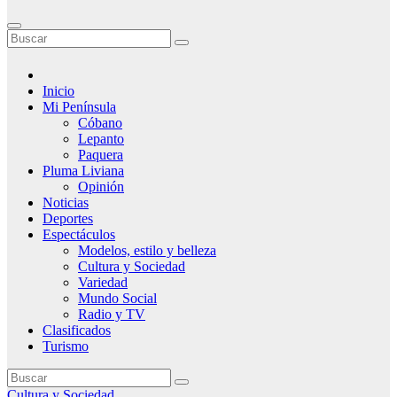
Inicio
Mi Península
Cóbano
Lepanto
Paquera
Pluma Liviana
Opinión
Noticias
Deportes
Espectáculos
Modelos, estilo y belleza
Cultura y Sociedad
Variedad
Mundo Social
Radio y TV
Clasificados
Turismo
Cultura y Sociedad