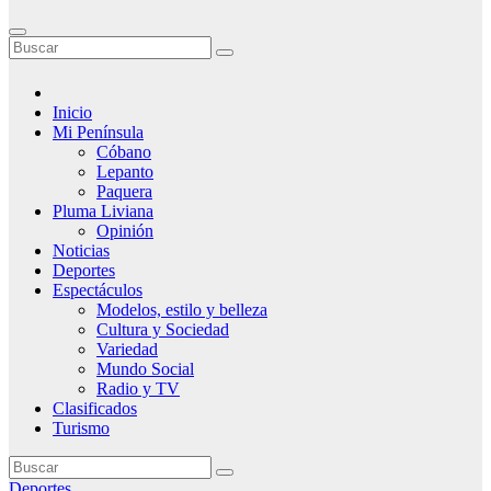
Inicio
Mi Península
Cóbano
Lepanto
Paquera
Pluma Liviana
Opinión
Noticias
Deportes
Espectáculos
Modelos, estilo y belleza
Cultura y Sociedad
Variedad
Mundo Social
Radio y TV
Clasificados
Turismo
Deportes