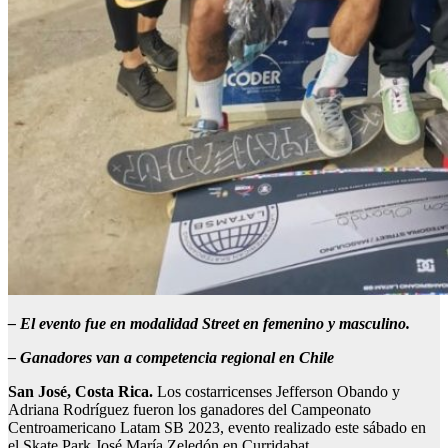
–
El evento fue en
modalidad Street en femenino y masculino.
–
Ganadores van a competencia regional en Chile
San José, Costa Rica.
Los costarricenses Jefferson Obando y
Adriana Rodríguez fueron los ganadores del Campeonato
Centroamericano Latam SB 2023, evento realizado este sábado en
el Skate Park José María Zeledón en Curridabat.