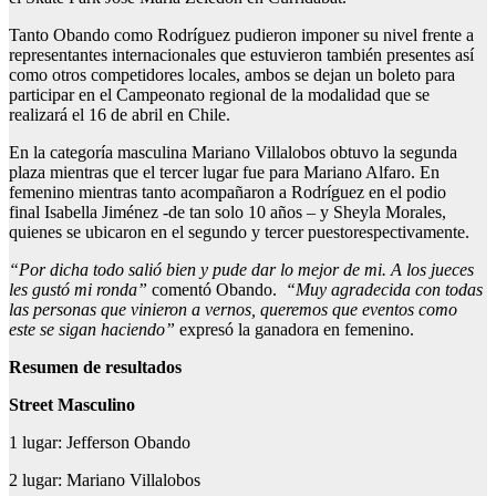
Tanto Obando como Rodríguez pudieron imponer su nivel frente a
representantes internacionales que estuvieron también presentes así
como otros competidores locales, ambos se dejan un boleto para
participar en el Campeonato regional de la modalidad que se
realizará el 16 de abril en Chile.
En la categoría masculina Mariano Villalobos obtuvo la segunda
plaza mientras que el tercer lugar fue para Mariano Alfaro. En
femenino mientras tanto acompañaron a Rodríguez en el podio
final Isabella Jiménez -de tan solo 10 años – y Sheyla Morales,
quienes se ubicaron en el segundo y tercer puestorespectivamente.
“Por dicha todo salió bien y pude dar lo mejor de mi. A los jueces
les gustó mi ronda”
comentó Obando.
“Muy agradecida con todas
las personas que vinieron a vernos, queremos que eventos como
este se sigan haciendo”
expresó la ganadora en femenino.
Resumen de resultados
Street Masculino
1 lugar: Jefferson Obando
2 lugar: Mariano Villalobos