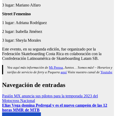
3 lugar: Mariano Alfaro
Street
Femenino
1 lugar: Adriana Rodríguez
2 lugar: Isabella Jiménez
3 lugar: Sheyla Morales
Este evento, en su segunda edición, fue organizado por la
Federación Skateboarding Costa Rica en colaboración con la
Confederación Latinoamérica de Skateboarding Latam SB.
Vea aquí más información de
Mi Prensa
, Juntos… Somos más! – Horarios y
tarifas de servicio de ferry a Paquera
aquí
Visite nuestro canal de
Youtube
Navegación de entradas
Pasión MX anuncia sus pilotos para la temporada 2023 del
Motocross Nacional
Elías Vega domina Pedregal y es el nuevo campeón de las 12
horas MMR de MTB