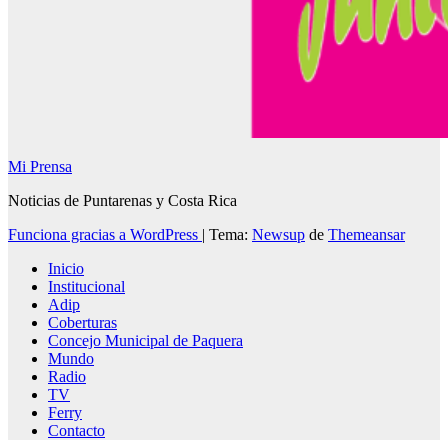
Mi Prensa
Noticias de Puntarenas y Costa Rica
Funciona gracias a WordPress
|
Tema:
Newsup
de
Themeansar
Inicio
Institucional
Adip
Coberturas
Concejo Municipal de Paquera
Mundo
Radio
TV
Ferry
Contacto