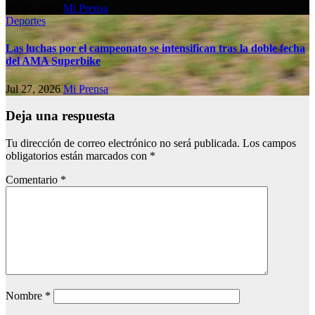
Jul 28, 2026
Mi Prensa
Deportes
Las luchas por el campeonato se intensifican tras la doble fecha
del AMA Superbike
Jul 27, 2026
Mi Prensa
Deja una respuesta
Tu dirección de correo electrónico no será publicada.
Los campos
obligatorios están marcados con
*
Comentario
*
Nombre
*