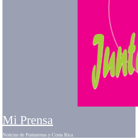
Mi Prensa
Noticias de Puntarenas y Costa Rica