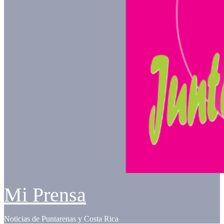
Mi Prensa
Noticias de Puntarenas y Costa Rica