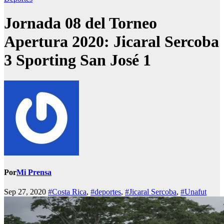
Jornada 08 del Torneo
Apertura 2020: Jicaral Sercoba
3 Sporting San José 1
Por
Mi Prensa
Sep 27, 2020
#Costa Rica
,
#deportes
,
#Jicaral Sercoba
,
#Unafut