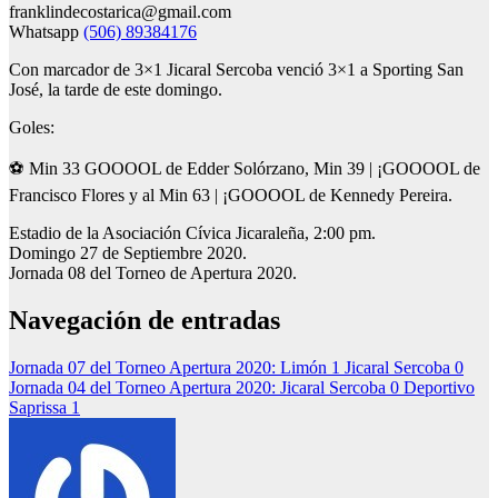
franklindecostarica@gmail.com
Whatsapp
(506) 89384176
Con marcador de 3×1 Jicaral Sercoba venció 3×1 a Sporting San
José, la tarde de este domingo.
Goles:
⚽ Min 33 GOOOOL de Edder Solórzano, Min 39 | ¡GOOOOL de
Francisco Flores y al Min 63 | ¡GOOOOL de Kennedy Pereira.
Estadio de la Asociación Cívica Jicaraleña, 2:00 pm.
Domingo 27 de Septiembre 2020.
Jornada 08 del Torneo de Apertura 2020.
Navegación de entradas
Jornada 07 del Torneo Apertura 2020: Limón 1 Jicaral Sercoba 0
Jornada 04 del Torneo Apertura 2020: Jicaral Sercoba 0 Deportivo
Saprissa 1