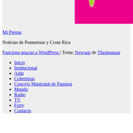
Mi Prensa
Noticias de Puntarenas y Costa Rica
Funciona gracias a WordPress
|
Tema:
Newsup
de
Themeansar
Inicio
Institucional
Adip
Coberturas
Concejo Municipal de Paquera
Mundo
Radio
TV
Ferry
Contacto