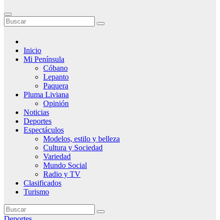
Inicio
Mi Península
Cóbano
Lepanto
Paquera
Pluma Liviana
Opinión
Noticias
Deportes
Espectáculos
Modelos, estilo y belleza
Cultura y Sociedad
Variedad
Mundo Social
Radio y TV
Clasificados
Turismo
Deportes