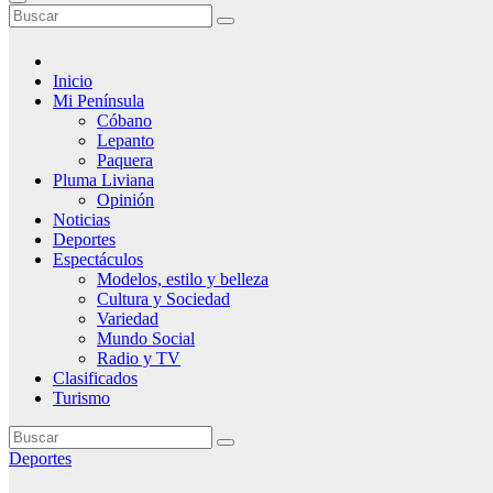
Inicio
Mi Península
Cóbano
Lepanto
Paquera
Pluma Liviana
Opinión
Noticias
Deportes
Espectáculos
Modelos, estilo y belleza
Cultura y Sociedad
Variedad
Mundo Social
Radio y TV
Clasificados
Turismo
Deportes