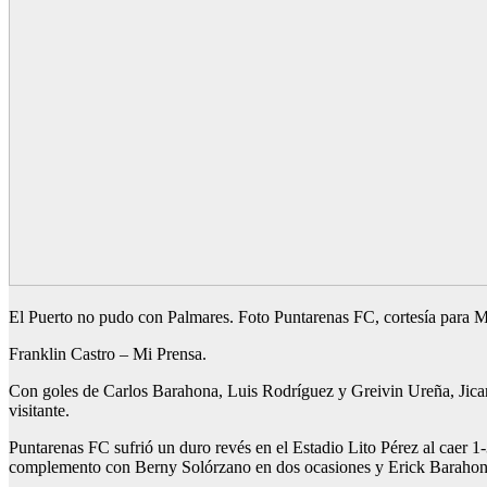
El Puerto no pudo con Palmares. Foto Puntarenas FC, cortesía para M
Franklin Castro – Mi Prensa.
Con goles de Carlos Barahona, Luis Rodríguez y Greivin Ureña, Jicar
visitante.
Puntarenas FC sufrió un duro revés en el Estadio Lito Pérez al caer 1-
complemento con Berny Solórzano en dos ocasiones y Erick Barahon