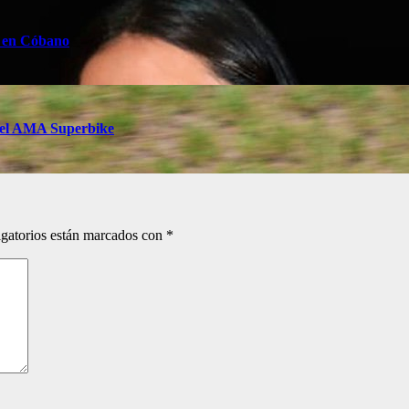
z en Cóbano
a del AMA Superbike
gatorios están marcados con
*