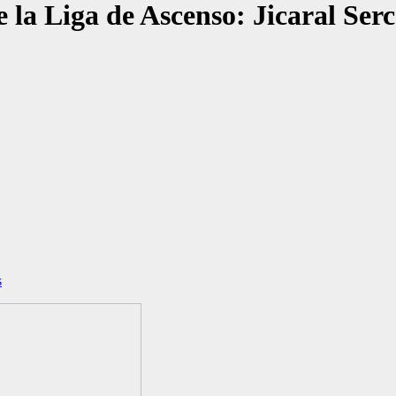
 la Liga de Ascenso: Jicaral Ser
s