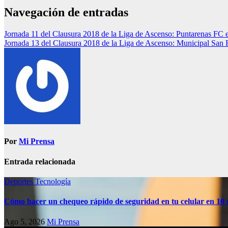
Navegación de entradas
Jornada 11 del Clausura 2018 de la Liga de Ascenso: Puntarenas FC e
Jornada 13 del Clausura 2018 de la Liga de Ascenso: Municipal San 
Por
Mi Prensa
Entrada relacionada
Deportes
Tecnología
Cómo hacer un chequeo rápido de seguridad en tu celular en 10
Ago 5, 2026
Mi Prensa