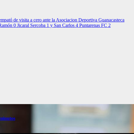
mpató de visita a cero ante la Asociacion Deportiva Guanacasteca
Ramón 0 Jicaral Sercoba 1 y San Carlos 4 Puntarenas FC 2
 minutos