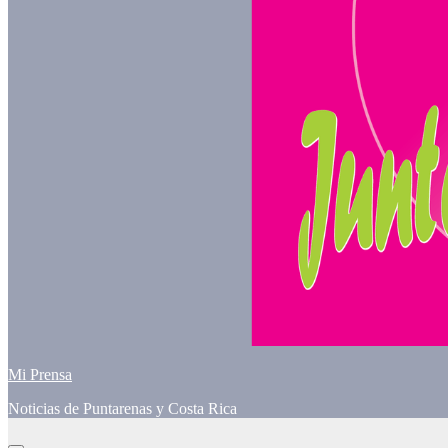
Mi Prensa
Noticias de Puntarenas y Costa Rica