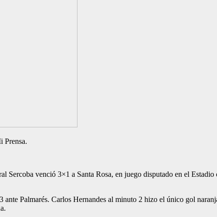
i Prensa.
al Sercoba venció 3×1 a Santa Rosa, en juego disputado en el Estadio d
3 ante Palmarés. Carlos Hernandes al minuto 2 hizo el único gol naranja.
a.