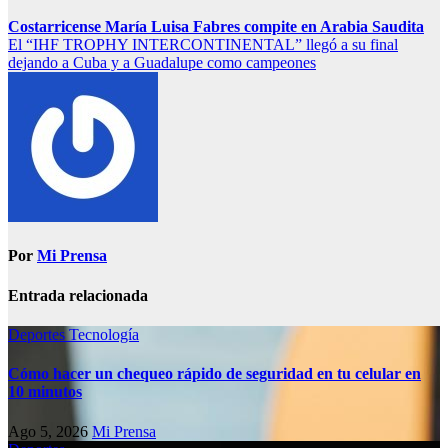
Costarricense María Luisa Fabres compite en Arabia Saudita
El “IHF TROPHY INTERCONTINENTAL” llegó a su final
dejando a Cuba y a Guadalupe como campeones
Por
Mi Prensa
Entrada relacionada
Deportes
Tecnología
Cómo hacer un chequeo rápido de seguridad en tu celular en
10 minutos
Ago 5, 2026
Mi Prensa