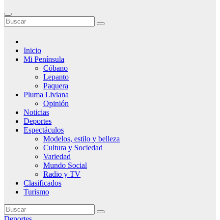
Inicio
Mi Península
Cóbano
Lepanto
Paquera
Pluma Liviana
Opinión
Noticias
Deportes
Espectáculos
Modelos, estilo y belleza
Cultura y Sociedad
Variedad
Mundo Social
Radio y TV
Clasificados
Turismo
Deportes