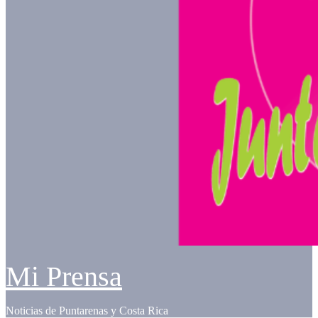
Mi Prensa
Noticias de Puntarenas y Costa Rica