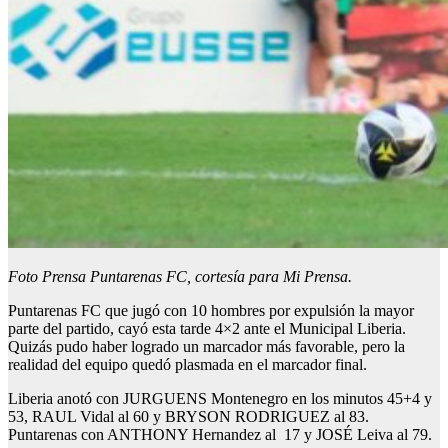
Foto Prensa Puntarenas FC, cortesía para Mi Prensa.
Puntarenas FC que jugó con 10 hombres por expulsión la mayor
parte del partido, cayó esta tarde 4×2 ante el Municipal Liberia.
Quizás pudo haber logrado un marcador más favorable, pero la
realidad del equipo quedó plasmada en el marcador final.
Liberia anotó con JURGUENS Montenegro en los minutos 45+4 y
53, RAUL Vidal al 60 y BRYSON RODRIGUEZ al 83.
Puntarenas con ANTHONY Hernandez al 17 y JOSÉ Leiva al 79.