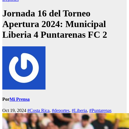
Jornada 16 del Torneo
Apertura 2024: Municipal
Liberia 4 Puntarenas FC 2
Por
Mi Prensa
Oct 19, 2024
#Costa Rica
,
#deportes
,
#Liberia
,
#Puntarenas