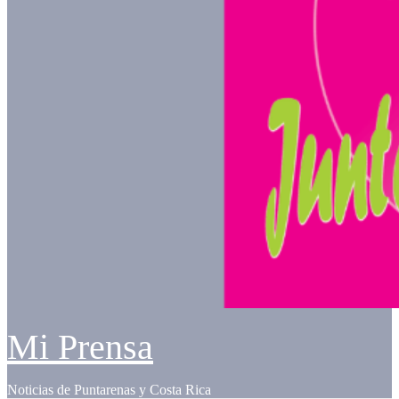
Mi Prensa
Noticias de Puntarenas y Costa Rica