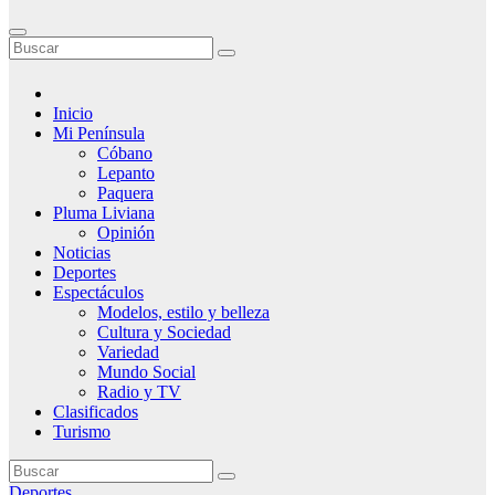
Inicio
Mi Península
Cóbano
Lepanto
Paquera
Pluma Liviana
Opinión
Noticias
Deportes
Espectáculos
Modelos, estilo y belleza
Cultura y Sociedad
Variedad
Mundo Social
Radio y TV
Clasificados
Turismo
Deportes