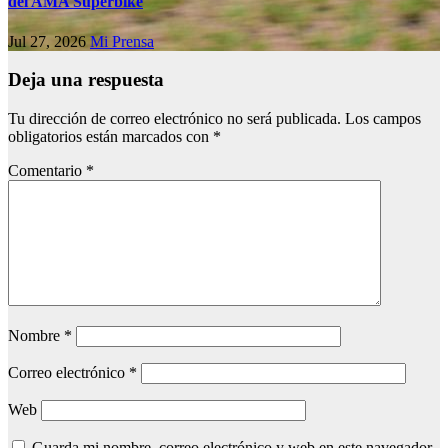
del AMA Superbike
Jul 27, 2026
Mi Prensa
Deja una respuesta
Tu dirección de correo electrónico no será publicada.
Los campos
obligatorios están marcados con
*
Comentario
*
Nombre
*
Correo electrónico
*
Web
Guarda mi nombre, correo electrónico y web en este navegador