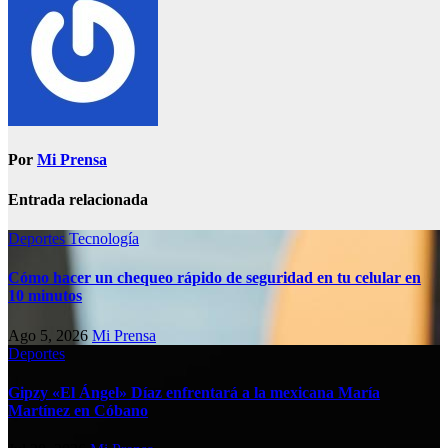
Por
Mi Prensa
Entrada relacionada
Deportes
Tecnología
Cómo hacer un chequeo rápido de seguridad en tu celular en
10 minutos
Ago 5, 2026
Mi Prensa
Deportes
Gipzy «El Ángel» Díaz enfrentará a la mexicana María
Martínez en Cóbano