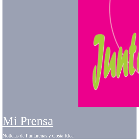
Mi Prensa
Noticias de Puntarenas y Costa Rica