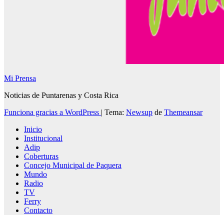
Mi Prensa
Noticias de Puntarenas y Costa Rica
Funciona gracias a WordPress
|
Tema:
Newsup
de
Themeansar
Inicio
Institucional
Adip
Coberturas
Concejo Municipal de Paquera
Mundo
Radio
TV
Ferry
Contacto