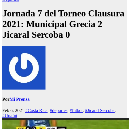
Jornada 7 del Torneo Clausura
2021: Municipal Grecia 2
Jicaral Sercoba 0
Por
Mi Prensa
Feb 6, 2021
#Costa Rica
,
#deportes
,
#futbol
,
#Jicaral Sercoba
,
#Unafut