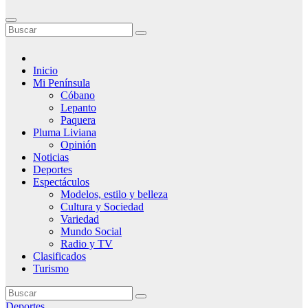
Inicio
Mi Península
Cóbano
Lepanto
Paquera
Pluma Liviana
Opinión
Noticias
Deportes
Espectáculos
Modelos, estilo y belleza
Cultura y Sociedad
Variedad
Mundo Social
Radio y TV
Clasificados
Turismo
Deportes