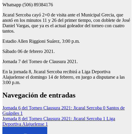
Whatsapp (506) 89384176
Jicaral Sercoba cayó 2×0 de visita ante el Municipal Grecia, que
anotó en los minutos 11 y 26 del primer tiempo, con doblete de José
Daniel Vargas, que ya es el actual goleador del torneo con cuatro
tantos.
Estadio Allen Riggioni Suárez, 3:00 p.m.
Sábado 06 de febrero 2021.
Jornada 7 del Torneo de Clausura 2021.
En la jornada 8, Jicaral Sercoba recibirá a Liga Deportiva
Alajuelense el domingo 14 de febrero, en juego a disputarse a las
3:00 p.m.
Navegación de entradas
Jornada 6 del Torneo Clausura 2021: Jicaral Sercoba 0 Santos de
Guápiles 1
Jornada 8 del Torneo Clausura 2021: Jicaral Sercoba 1 Liga
Deportiva Alajuelense 1