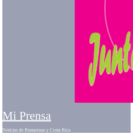
Mi Prensa
Noticias de Puntarenas y Costa Rica