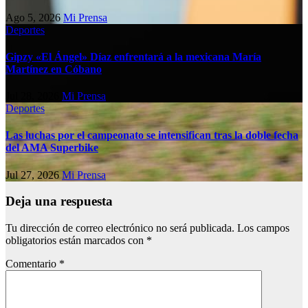
Ago 5, 2026
Mi Prensa
Deportes
Gipzy «El Ángel» Díaz enfrentará a la mexicana María
Martínez en Cóbano
Jul 28, 2026
Mi Prensa
Deportes
Las luchas por el campeonato se intensifican tras la doble fecha
del AMA Superbike
Jul 27, 2026
Mi Prensa
Deja una respuesta
Tu dirección de correo electrónico no será publicada.
Los campos
obligatorios están marcados con
*
Comentario
*