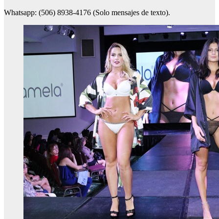
Whatsapp: (506) 8938-4176 (Solo mensajes de texto).