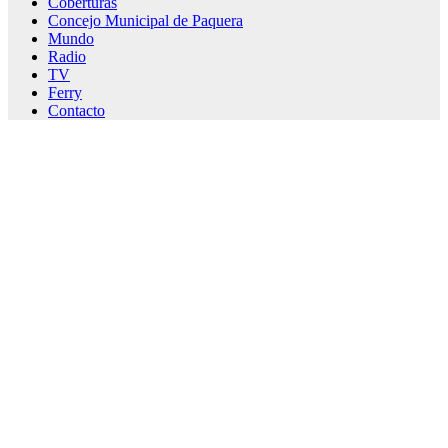
Coberturas
Concejo Municipal de Paquera
Mundo
Radio
TV
Ferry
Contacto