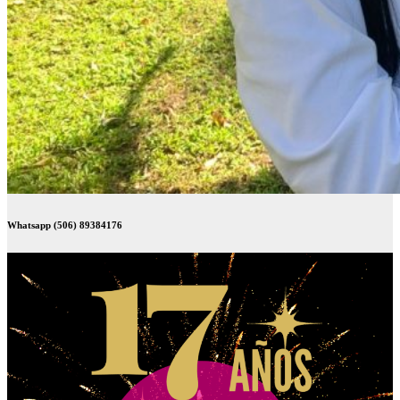
Whatsapp (506) 89384176