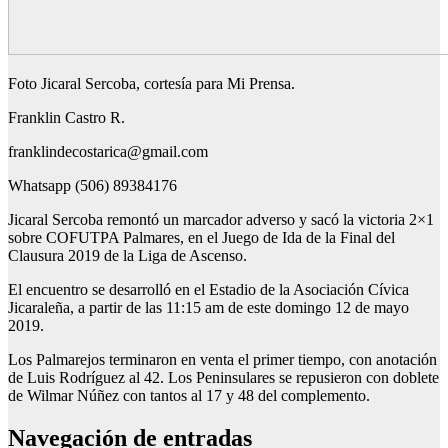
Foto Jicaral Sercoba, cortesía para Mi Prensa.
Franklin Castro R.
franklindecostarica@gmail.com
Whatsapp (506) 89384176
Jicaral Sercoba remontó un marcador adverso y sacó la victoria 2×1
sobre COFUTPA Palmares, en el Juego de Ida de la Final del
Clausura 2019 de la Liga de Ascenso.
El encuentro se desarrolló en el Estadio de la Asociación Cívica
Jicaraleña, a partir de las 11:15 am de este domingo 12 de mayo
2019.
Los Palmarejos terminaron en venta el primer tiempo, con anotación
de Luis Rodríguez al 42. Los Peninsulares se repusieron con doblete
de Wilmar Núñez con tantos al 17 y 48 del complemento.
Navegación de entradas