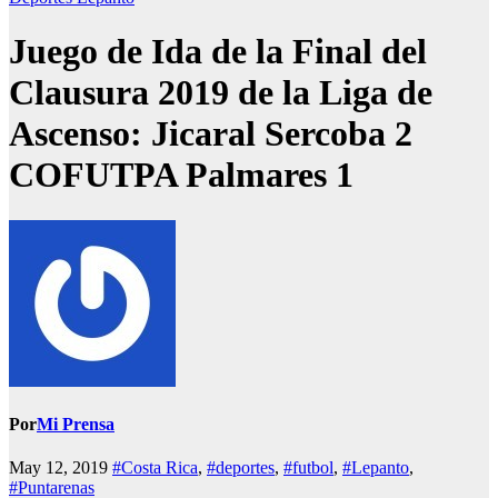
Juego de Ida de la Final del
Clausura 2019 de la Liga de
Ascenso: Jicaral Sercoba 2
COFUTPA Palmares 1
Por
Mi Prensa
May 12, 2019
#Costa Rica
,
#deportes
,
#futbol
,
#Lepanto
,
#Puntarenas