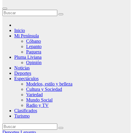
Inicio
Mi Península
Cóbano
Lepanto
Paquera
Pluma Liviana
Opinión
Noticias
Deportes
Espectáculos
Modelos, estilo y belleza
Cultura y Sociedad
Variedad
Mundo Social
Radio y TV
Clasificados
Turismo
Deportes
Lepanto