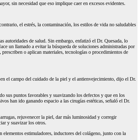
ayor, sin necesidad que eso implique caer en excesos evidentes.
contrario, el estrés, la contaminación, los estilos de vida no saludables
as autoridades de salud. Sin embargo, enfatizó el Dr. Quesada, lo
Hace un llamado a evitar la búsqueda de soluciones administradas por
, prescriben o aplican materiales, tecnologías o procedimientos de
 el campo del cuidado de la piel y el antienvejecimiento, dijo el Dr.
do sus puntos favorables y suavizando los defectos y que en los
vos han ido ganando espacio a las cirugías estéticas, señaló el Dr.
 arrugas, rejuvenecer la piel, dar más luminosidad y corregir
iar y suavizar los otros.
 elementos estimuladores, inductores del colágeno, junto con la