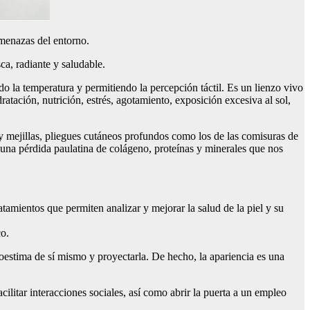
amenazas del entorno.
ca, radiante y saludable.
do la temperatura y permitiendo la percepción táctil. Es un lienzo vivo
dratación, nutrición, estrés, agotamiento, exposición excesiva al sol,
y mejillas, pliegues cutáneos profundos como los de las comisuras de
 una pérdida paulatina de colágeno, proteínas y minerales que nos
ratamientos que permiten analizar y mejorar la salud de la piel y su
co.
toestima de sí mismo y proyectarla. De hecho, la apariencia es una
cilitar interacciones sociales, así como abrir la puerta a un empleo