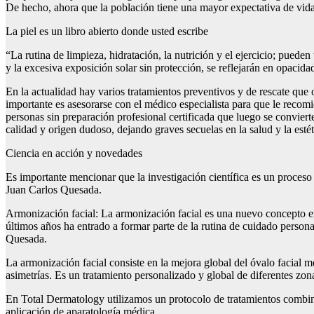
De hecho, ahora que la población tiene una mayor expectativa de vida
La piel es un libro abierto donde usted escribe
“La rutina de limpieza, hidratación, la nutrición y el ejercicio; pueden 
y la excesiva exposición solar sin protección, se reflejarán en opaci
En la actualidad hay varios tratamientos preventivos y de rescate que
importante es asesorarse con el médico especialista para que le reco
personas sin preparación profesional certificada que luego se conviert
calidad y origen dudoso, dejando graves secuelas en la salud y la estéti
Ciencia en acción y novedades
Es importante mencionar que la investigación científica es un proceso
Juan Carlos Quesada.
Armonización facial: La armonización facial es una nuevo concepto en 
últimos años ha entrado a formar parte de la rutina de cuidado persona
Quesada.
La armonización facial consiste en la mejora global del óvalo facial m
asimetrías. Es un tratamiento personalizado y global de diferentes zona
En Total Dermatology utilizamos un protocolo de tratamientos combina
aplicación de aparatología médica.