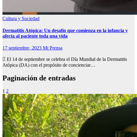
Cultura y Sociedad
Dermatitis Atópica: Un desafío que comienza en la infancia y
afecta al paciente toda una vida
17 septiembre, 2023
Mi Prensa
 El 14 de septiembre se celebra el Día Mundial de la Dermatitis
Atópica (DA) con el propósito de concienciar…
Paginación de entradas
1
2