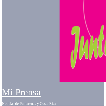
Mi Prensa
Noticias de Puntarenas y Costa Rica