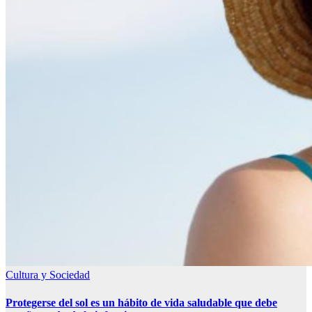
Cultura y Sociedad
Protegerse del sol es un hábito de vida saludable que debe