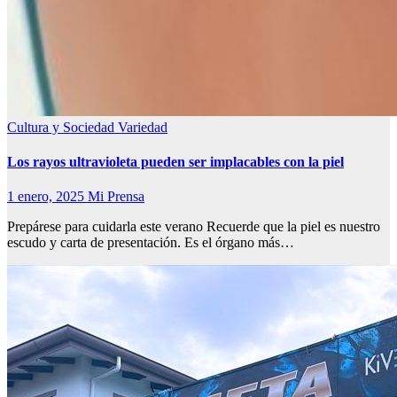
Cultura y Sociedad
Variedad
Los rayos ultravioleta pueden ser implacables con la piel
1 enero, 2025
Mi Prensa
Prepárese para cuidarla este verano Recuerde que la piel es nuestro
escudo y carta de presentación. Es el órgano más…