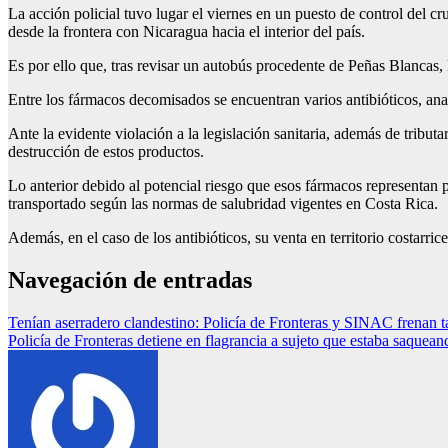
La acción policial tuvo lugar el viernes en un puesto de control del c
desde la frontera con Nicaragua hacia el interior del país.
Es por ello que, tras revisar un autobús procedente de Peñas Blancas
Entre los fármacos decomisados se encuentran varios antibióticos, ana
Ante la evidente violación a la legislación sanitaria, además de tribut
destrucción de estos productos.
Lo anterior debido al potencial riesgo que esos fármacos representan 
transportado según las normas de salubridad vigentes en Costa Rica.
Además, en el caso de los antibióticos, su venta en territorio costarric
Navegación de entradas
Tenían aserradero clandestino: Policía de Fronteras y SINAC frenan t
Policía de Fronteras detiene en flagrancia a sujeto que estaba saque