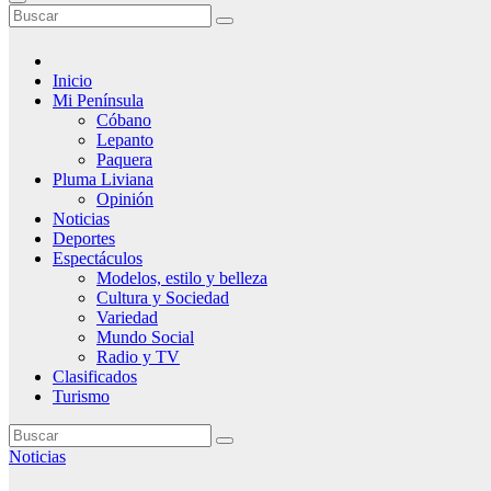
Inicio
Mi Península
Cóbano
Lepanto
Paquera
Pluma Liviana
Opinión
Noticias
Deportes
Espectáculos
Modelos, estilo y belleza
Cultura y Sociedad
Variedad
Mundo Social
Radio y TV
Clasificados
Turismo
Noticias