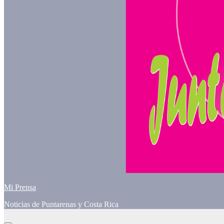
Mi Prensa
Noticias de Puntarenas y Costa Rica