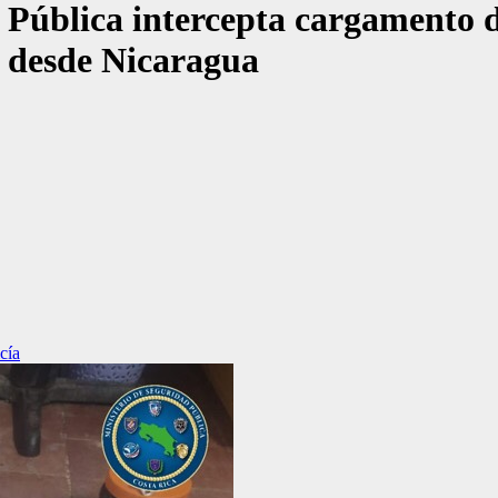
a Pública intercepta cargamento 
 desde Nicaragua
cía