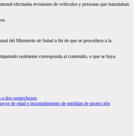
antonal efectuaba revisiones de vehículos y personas que transitaban
os.
onal del Ministerio de Salud a fin de que se procediera a la
etiquetado realmente corresponda al contenido, o que se haya
n a dos sospechosos
a mayor de edad e incumplimiento de medidas de protección