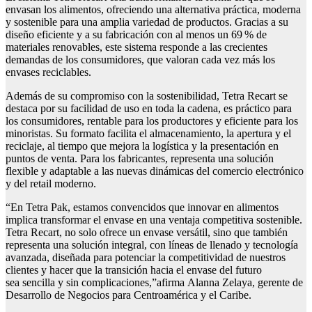
envasan los alimentos, ofreciendo una alternativa práctica, moderna
y sostenible para una amplia variedad de productos. Gracias a su
diseño eficiente y a su fabricación con al menos un 69 % de
materiales renovables, este sistema responde a las crecientes
demandas de los consumidores, que valoran cada vez más los
envases reciclables.
Además de su compromiso con la sostenibilidad, Tetra Recart se
destaca por su facilidad de uso en toda la cadena, es práctico para
los consumidores, rentable para los productores y eficiente para los
minoristas. Su formato facilita el almacenamiento, la apertura y el
reciclaje, al tiempo que mejora la logística y la presentación en
puntos de venta. Para los fabricantes, representa una solución
flexible y adaptable a las nuevas dinámicas del comercio electrónico
y del retail moderno.
“En Tetra Pak, estamos convencidos que innovar en alimentos
implica transformar el envase en una ventaja competitiva sostenible.
Tetra Recart, no solo ofrece un envase versátil, sino que también
representa una solución integral, con líneas de llenado y tecnología
avanzada, diseñada para potenciar la competitividad de nuestros
clientes y hacer que la transición hacia el envase del futuro
sea sencilla y sin complicaciones,”afirma Alanna Zelaya, gerente de
Desarrollo de Negocios para Centroamérica y el Caribe.