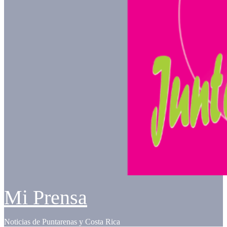
Mi Prensa
Noticias de Puntarenas y Costa Rica