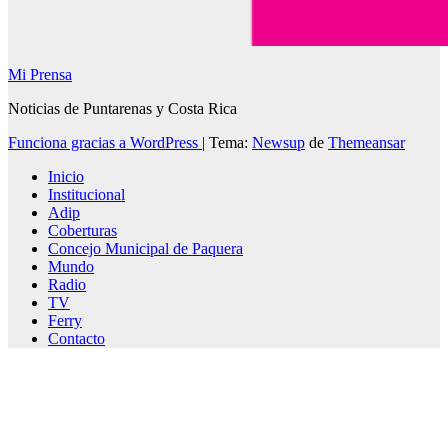
Mi Prensa
Noticias de Puntarenas y Costa Rica
Funciona gracias a WordPress
|
Tema:
Newsup
de
Themeansar
Inicio
Institucional
Adip
Coberturas
Concejo Municipal de Paquera
Mundo
Radio
TV
Ferry
Contacto