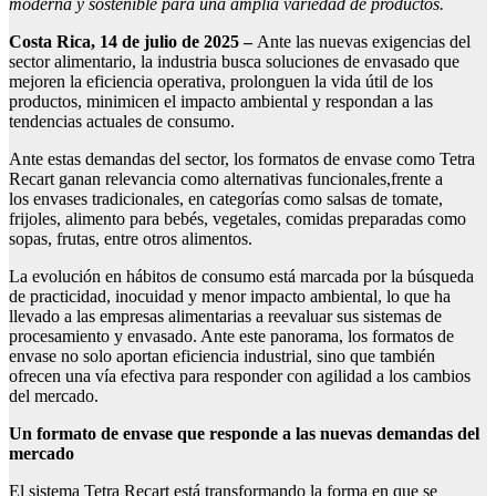
moderna y sostenible para una amplia variedad de productos.
Costa Rica
,
14
de ju
l
io de 2025 –
Ante las nuevas exigencias del
sector alimentario, la industria busca soluciones de envasado que
mejoren la eficiencia operativa, prolonguen la vida útil de los
productos, minimicen el impacto ambiental y respondan a las
tendencias actuales de consumo.
Ante estas demandas del sector, los formatos de envase como Tetra
Recart ganan relevancia como alternativas funcionales,frente a
los envases tradicionales, en categorías como salsas de tomate,
frijoles, alimento para bebés, vegetales, comidas preparadas como
sopas, frutas, entre otros alimentos.
La evolución en hábitos de consumo está marcada por la búsqueda
de practicidad, inocuidad y menor impacto ambiental, lo que ha
llevado a las empresas alimentarias a reevaluar sus sistemas de
procesamiento y envasado. Ante este panorama, los formatos de
envase no solo aportan eficiencia industrial, sino que también
ofrecen una vía efectiva para responder con agilidad a los cambios
del mercado.
Un formato
de envase
que responde a las nuevas demandas del
mercado
El sistema Tetra Recart está transformando la forma en que se