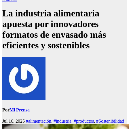
La industria alimentaria
apuesta por innovadores
formatos de envasado más
eficientes y sostenibles
Por
Mi Prensa
Jul 16, 2025
#alimentación
,
#industria
,
#productos
,
#Sostenibilidad