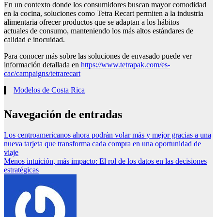
En un contexto donde los consumidores buscan mayor comodidad
en la cocina, soluciones como Tetra Recart permiten a la industria
alimentaria ofrecer productos que se adaptan a los hábitos
actuales de consumo, manteniendo los más altos estándares de
calidad e inocuidad.
Para conocer más sobre las soluciones de envasado puede ver
información detallada en
https://www.tetrapak.com/es-
cac/campaigns/tetrarecart
Modelos de Costa Rica
Navegación de entradas
Los centroamericanos ahora podrán volar más y mejor gracias a una
nueva tarjeta que transforma cada compra en una oportunidad de
viaje
Menos intuición, más impacto: El rol de los datos en las decisiones
estratégicas