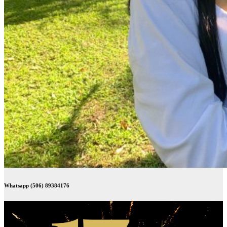
Whatsapp (506) 89384176