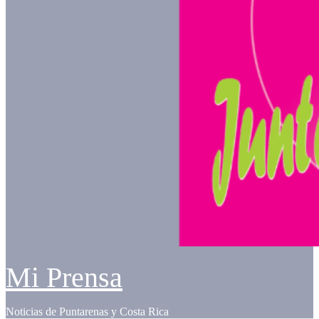
Mi Prensa
Noticias de Puntarenas y Costa Rica