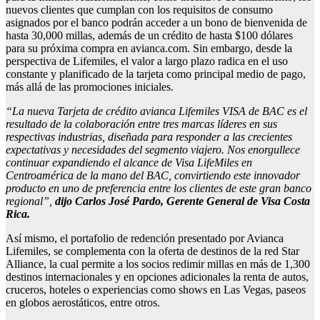
nuevos clientes que cumplan con los requisitos de consumo
asignados por el banco podrán acceder a un bono de bienvenida de
hasta 30,000 millas, además de un crédito de hasta $100 dólares
para su próxima compra en avianca.com. Sin embargo, desde la
perspectiva de Lifemiles, el valor a largo plazo radica en el uso
constante y planificado de la tarjeta como principal medio de pago,
más allá de las promociones iniciales.
“La nueva Tarjeta de crédito avianca Lifemiles VISA de BAC es el
resultado de la colaboración entre tres marcas líderes en sus
respectivas industrias, diseñada para responder a las crecientes
expectativas y necesidades del segmento viajero. Nos
enorgullece
continuar expandiendo el alcance de Visa LifeMiles en
Centroamérica de la mano del BAC, convirtiendo este innovador
producto en uno de preferencia entre los clientes de este gran banco
regional”,
dijo
Carlos José Pardo, Gerente General de Visa Costa
Rica.
Así mismo, el portafolio de redención presentado por Avianca
Lifemiles, se complementa con la oferta de destinos de la red Star
Alliance, la cual permite a los socios redimir millas en más de 1,300
destinos internacionales y en opciones adicionales la renta de autos,
cruceros, hoteles o experiencias como shows en Las Vegas, paseos
en globos aerostáticos, entre otros.