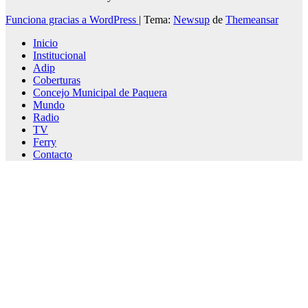
Funciona gracias a WordPress
|
Tema:
Newsup
de
Themeansar
Inicio
Institucional
Adip
Coberturas
Concejo Municipal de Paquera
Mundo
Radio
TV
Ferry
Contacto