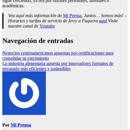
sigue creciendo, ya sea por razones personales, laborales o
académicas.
Vea aquí más información de
Mi Prensa
, Juntos… Somos más! –
Horarios y tarifas de servicio de ferry a Paquera
aquí
Visite
nuestro canal de
Youtube
Navegación de entradas
Negocios centroamericanos apuestan por certificaciones para
consolidar su crecimiento
La industria alimentaria apuesta por innovadores formatos de
envasado más eficientes y sostenibles
Por
Mi Prensa