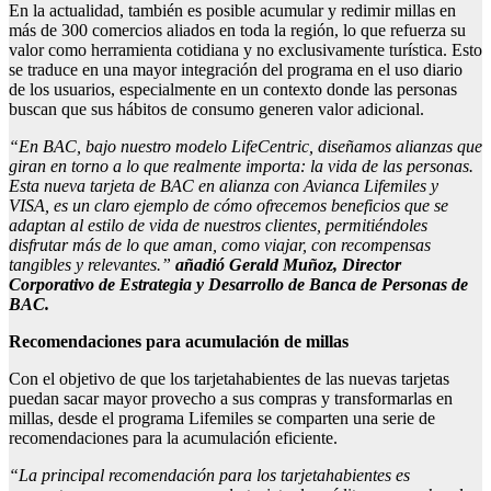
En la actualidad, también es posible acumular y redimir millas en
más de 300 comercios aliados en toda la región, lo que refuerza su
valor como herramienta cotidiana y no exclusivamente turística. Esto
se traduce en una mayor integración del programa en el uso diario
de los usuarios, especialmente en un contexto donde las personas
buscan que sus hábitos de consumo generen valor adicional.
“En BAC, bajo nuestro modelo LifeCentric, diseñamos alianzas que
giran en torno a lo que realmente importa: la vida de las personas.
Esta nueva tarjeta de BAC en alianza con Avianca Lifemiles y
VISA, es un claro ejemplo de cómo ofrecemos beneficios que se
adaptan al estilo de vida de nuestros clientes, permitiéndoles
disfrutar más de lo que aman, como viajar, con recompensas
tangibles y relevantes.”
añadió Gerald Muñoz, Director
Corporativo de Estrategia y Desarrollo de Banca de Personas
de
BAC.
Recomendaciones para acumulación de millas
Con el objetivo de que los tarjetahabientes de las nuevas tarjetas
puedan sacar mayor provecho a sus compras y transformarlas en
millas, desde el programa Lifemiles se comparten una serie de
recomendaciones para la acumulación eficiente.
“La principal recomendación para los tarjetahabientes es