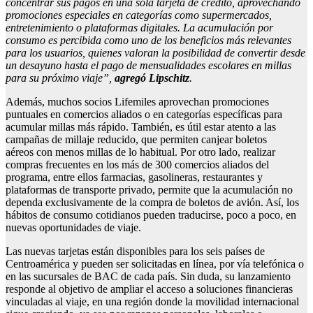
concentrar sus pagos en una sola tarjeta de crédito, aprovechando
promociones especiales en categorías como supermercados,
entretenimiento o plataformas digitales. La acumulación por
consumo es percibida como uno de los beneficios más relevantes
para los usuarios, quienes valoran la posibilidad de convertir desde
un desayuno hasta el pago de mensualidades escolares en millas
para su próximo viaje”,
agregó Lipschitz
.
Además, muchos socios Lifemiles aprovechan promociones
puntuales en comercios aliados o en categorías específicas para
acumular millas más rápido. También, es útil estar atento a las
campañas de millaje reducido, que permiten canjear boletos
aéreos con menos millas de lo habitual. Por otro lado, realizar
compras frecuentes en los más de 300 comercios aliados del
programa, entre ellos farmacias, gasolineras, restaurantes y
plataformas de transporte privado, permite que la acumulación no
dependa exclusivamente de la compra de boletos de avión. Así, los
hábitos de consumo cotidianos pueden traducirse, poco a poco, en
nuevas oportunidades de viaje.
Las nuevas tarjetas están disponibles para los seis países de
Centroamérica y pueden ser solicitadas en línea, por vía telefónica o
en las sucursales de BAC de cada país. Sin duda, su lanzamiento
responde al objetivo de ampliar el acceso a soluciones financieras
vinculadas al viaje, en una región donde la movilidad internacional