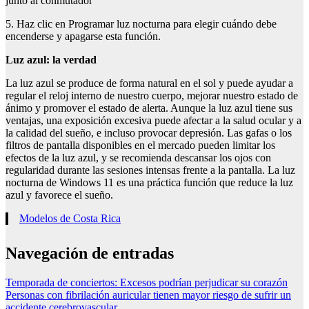
junto al conmutador
5. Haz clic en Programar luz nocturna para elegir cuándo debe
encenderse y apagarse esta función.
Luz azul: la verdad
La luz azul se produce de forma natural en el sol y puede ayudar a
regular el reloj interno de nuestro cuerpo, mejorar nuestro estado de
ánimo y promover el estado de alerta. Aunque la luz azul tiene sus
ventajas, una exposición excesiva puede afectar a la salud ocular y a
la calidad del sueño, e incluso provocar depresión. Las gafas o los
filtros de pantalla disponibles en el mercado pueden limitar los
efectos de la luz azul, y se recomienda descansar los ojos con
regularidad durante las sesiones intensas frente a la pantalla. La luz
nocturna de Windows 11 es una práctica función que reduce la luz
azul y favorece el sueño.
Modelos de Costa Rica
Navegación de entradas
Temporada de conciertos: Excesos podrían perjudicar su corazón
Personas con fibrilación auricular tienen mayor riesgo de sufrir un
accidente cerebrovascular