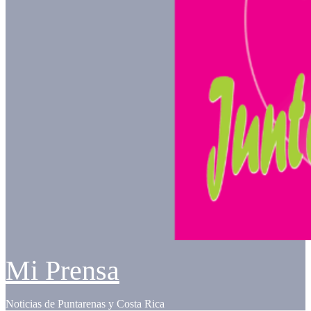
Mi Prensa
Noticias de Puntarenas y Costa Rica