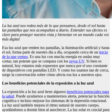
La luz azul nos rodea más de lo que pensamos, desde el sol hasta
las pantallas que nos acompañan a diario. Entender sus efectos es
clave para proteger nuestra vista y bienestar en un mundo cada vez
más digital
Esa luz azul que emiten tus pantallas, la iluminación artificial y hasta
el sol, forma parte de nuestro día a día, ocupando cerca de un
tercio
de lo que vemos
. Es una luz con mucha energía en ondas muy
cortas, tan potente que se compara con los
rayos UV
. Si bien es
natural, hoy estamos más expuestos que nunca por el uso constante
de dispositivos con pantallas LED. Y como los usamos tan de cerca,
surge la conversación sobre cómo afecta esa luz a nuestros ojos.
Los beneficios potenciales de la exposición a la luz azul
La exposición a la luz azul tiene algunos
beneficios potenciales para
la salud
. Puede ayudarnos a mantenernos alerta, potenciar la función
cognitiva e incluso mejorar los síntomas de la depresión estacional.
La luz azul también mejora el ritmo natural de nuestro cuerpo,
ayudándonos a dormir bien al anochecer. La luz solar es crucial para