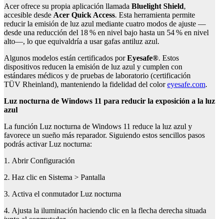
Acer ofrece su propia aplicación llamada
Bluelight
Shield
,
accesible desde
Acer Quick Access
. Esta herramienta permite
reducir la emisión de luz azul mediante cuatro modos de ajuste —
desde una reducción del 18 % en nivel bajo hasta un 54 % en nivel
alto—, lo que equivaldría a usar gafas antiluz azul.
Algunos modelos están certificados por
Eyesafe
®
. Estos
dispositivos reducen la emisión de luz azul y cumplen con
estándares médicos y de pruebas de laboratorio (certificación
TÜV Rheinland), manteniendo la fidelidad del color
eyesafe.com
.
Luz nocturna de Windows 11 para reducir la exposición a la luz
azul
La función Luz nocturna de Windows 11 reduce la luz azul y
favorece un sueño más reparador. Siguiendo estos sencillos pasos
podrás activar Luz nocturna:
1. Abrir Configuración
2. Haz clic en Sistema > Pantalla
3. Activa el conmutador Luz nocturna
4. Ajusta la iluminación haciendo clic en la flecha derecha situada