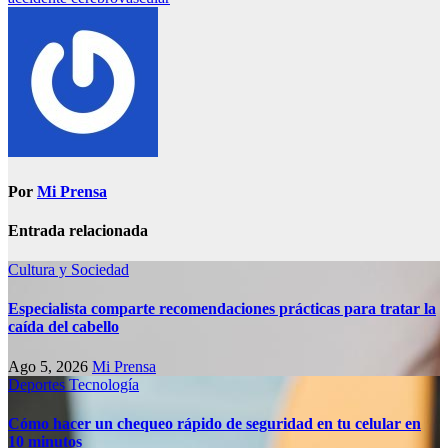
Por
Mi Prensa
Entrada relacionada
Cultura y Sociedad
Especialista comparte recomendaciones prácticas para tratar la
caída del cabello
Ago 5, 2026
Mi Prensa
Deportes
Tecnología
Cómo hacer un chequeo rápido de seguridad en tu celular en
10 minutos