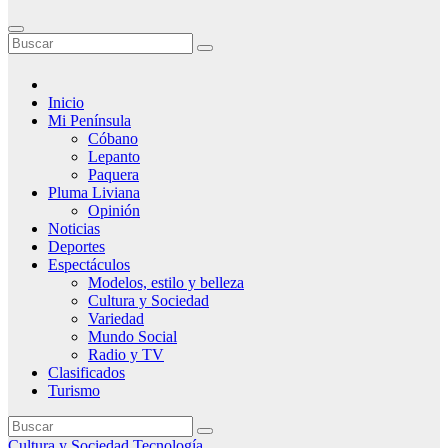
Inicio
Mi Península
Cóbano
Lepanto
Paquera
Pluma Liviana
Opinión
Noticias
Deportes
Espectáculos
Modelos, estilo y belleza
Cultura y Sociedad
Variedad
Mundo Social
Radio y TV
Clasificados
Turismo
Cultura y Sociedad
Tecnología