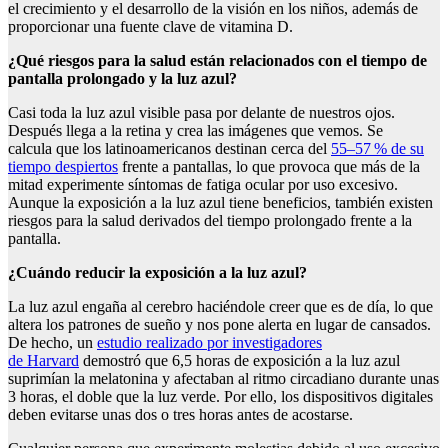
el crecimiento y el desarrollo de la visión en los niños, además de
proporcionar una fuente clave de vitamina D.
¿Qué riesgos para la salud están relacionados con el tiempo de
pantalla prolongado y la luz azul?
Casi toda la luz azul visible pasa por delante de nuestros ojos.
Después llega a la retina y crea las imágenes que vemos. Se
calcula que los latinoamericanos destinan cerca del
55–57 % de su
tiempo despiertos
frente a pantallas, lo que provoca que más de la
mitad experimente síntomas de fatiga ocular por uso excesivo.
Aunque la exposición a la luz azul tiene beneficios, también existen
riesgos para la salud derivados del tiempo prolongado frente a la
pantalla.
¿Cuándo reducir la exposición a la luz azul?
La luz azul engaña al cerebro haciéndole creer que es de día, lo que
altera los patrones de sueño y nos pone alerta en lugar de cansados.
De hecho, un
estudio realizado por investigadores
de Harvard
demostró que 6,5 horas de exposición a la luz azul
suprimían la melatonina y afectaban al ritmo circadiano durante unas
3 horas, el doble que la luz verde. Por ello, los dispositivos digitales
deben evitarse unas dos o tres horas antes de acostarse.