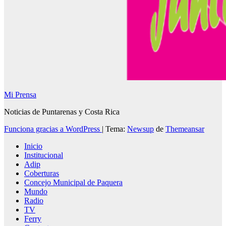
Mi Prensa
Noticias de Puntarenas y Costa Rica
Funciona gracias a WordPress
|
Tema:
Newsup
de
Themeansar
Inicio
Institucional
Adip
Coberturas
Concejo Municipal de Paquera
Mundo
Radio
TV
Ferry