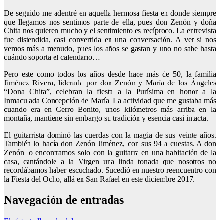
De seguido me adentré en aquella hermosa fiesta en donde siempre
que llegamos nos sentimos parte de ella, pues don Zenón y doña
Chita nos quieren mucho y el sentimiento es recíproco. La entrevista
fue distendida, casi convertida en una conversación. A ver si nos
vemos más a menudo, pues los años se gastan y uno no sabe hasta
cuándo soporta el calendario…
Pero este como todos los años desde hace más de 50, la familia
Jiménez Rivera, liderada por don Zenón y María de los Ángeles
“Dona Chita”, celebran la fiesta a la Purísima en honor a la
Inmaculada Concepción de María. La actividad que me gustaba más
cuando era en Cerro Bonito, unos kilómetros más arriba en la
montaña, mantiene sin embargo su tradición y esencia casi intacta.
El guitarrista dominó las cuerdas con la magia de sus veinte años.
También lo hacía don Zenón Jiménez, con sus 94 a cuestas. A don
Zenón lo encontramos solo con la guitarra en una habitación de la
casa, cantándole a la Virgen una linda tonada que nosotros no
recordábamos haber escuchado. Sucedió en nuestro reencuentro con
la Fiesta del Ocho, allá en San Rafael en este diciembre 2017.
Navegación de entradas