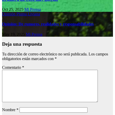
Oct 25, 2025
Mi Prensa
Opinión
Pluma Liviana
Opinión: De rumores, realidades y responsabilidades
May 19, 2025
Mi Prensa
Deja una respuesta
Tu dirección de correo electrónico no será publicada.
Los campos
obligatorios están marcados con
*
Comentario
*
Nombre
*