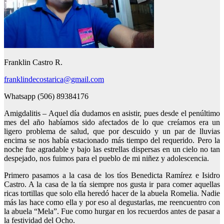
Franklin Castro R.
franklindecostarica@gmail.com
Whatsapp (506) 89384176
Amigdalitis – Aquel día dudamos en asistir, pues desde el penúltimo
mes del año habíamos sido afectados de lo que creíamos era un
ligero problema de salud, que por descuido y un par de lluvias
encima se nos había estacionado más tiempo del requerido. Pero la
noche fue agradable y bajo las estrellas dispersas en un cielo no tan
despejado, nos fuimos para el pueblo de mi niñez y adolescencia.
Primero pasamos a la casa de los tíos Benedicta Ramírez e Isidro
Castro. A la casa de la tía siempre nos gusta ir para comer aquellas
ricas tortillas que solo ella heredó hacer de la abuela Romelia. Nadie
más las hace como ella y por eso al degustarlas, me reencuentro con
la abuela “Mela”. Fue como hurgar en los recuerdos antes de pasar a
la festividad del Ocho.