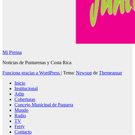
Mi Prensa
Noticias de Puntarenas y Costa Rica
Funciona gracias a WordPress
|
Tema:
Newsup
de
Themeansar
Inicio
Institucional
Adip
Coberturas
Concejo Municipal de Paquera
Mundo
Radio
TV
Ferry
Contacto