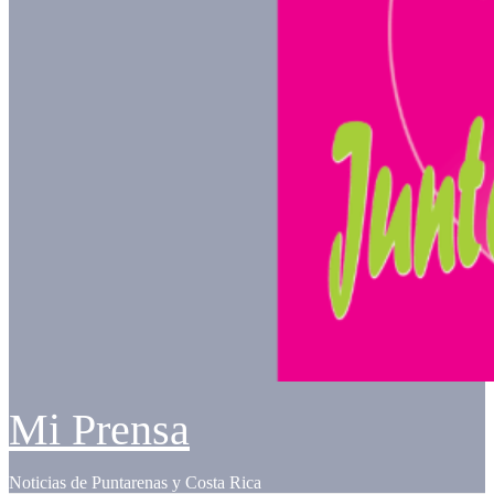
Mi Prensa
Noticias de Puntarenas y Costa Rica