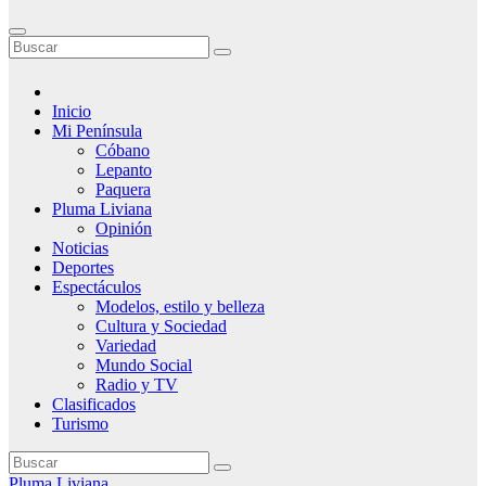
Inicio
Mi Península
Cóbano
Lepanto
Paquera
Pluma Liviana
Opinión
Noticias
Deportes
Espectáculos
Modelos, estilo y belleza
Cultura y Sociedad
Variedad
Mundo Social
Radio y TV
Clasificados
Turismo
Pluma Liviana