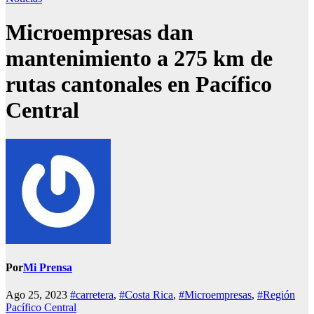
Microempresas dan
mantenimiento a 275 km de
rutas cantonales en Pacífico
Central
Por
Mi Prensa
Ago 25, 2023
#carretera
,
#Costa Rica
,
#Microempresas
,
#Región
Pacífico Central