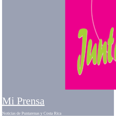
Mi Prensa
Noticias de Puntarenas y Costa Rica