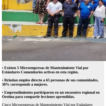
•
E
xisten
5 Microempresas de Mantenimiento Vial por
Estándares Comunitarios activas en es
ta región
.
•
Brindan empleo directo a
65
personas de sus comunidades,
30% corresponde a mujeres.
•
Emprendimientos participaron en un
encuentro regional en
Orotina para
compartir lecciones aprendidas
.
Cinco Microempresas de Mantenimiento Vial por Estándares