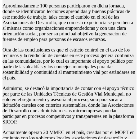
Aproximadamente 100 personas participaron en dicha jornada,
donde se identificaron lecciones aprendidas y buenas prácticas de
este modelo de trabajo, tales como el cambio en el rol de las
Asociaciones de Desarrollo, que con esta experiencia se perciben a
sí mismas como organizaciones emprendedoras y con una clara
orientación social, por ser su principal objetivo la generación de
fuentes de empleo para personas de escasos recursos.
Otra de las conclusiones es que el estricto control en el uso de los
recursos y la rendición de cuentas en este proceso genera confianza
en las comunidades, por lo cual es importante el apoyo político por
parte de las alcaldías y los concejos municipales para dar
sostenibilidad y continuidad al mantenimiento vial por estándares en
el país.
Asimismo, se destacó la importancia de contar con el apoyo técnico
por parte de las Unidades Técnicas de Gestión Vial Municipal, no
solo en el seguimiento y asesoría al proceso, sino para sacar a
licitación carteles con criterios sustentables, donde las Asociaciones
de Desarrollo que administran estas microempresas puedan
participar en procesos competitivos y transparentes en la plataforma
SICOP.
Actualmente operan 20 MMEC en el país, creadas por el MOPT en
conjunto con los gobiernos locales, asociaciones de desarrollo y