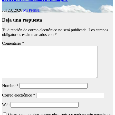
Jul 23, 2026
Mi Prensa
Deja una respuesta
Tu dirección de correo electrónico no será publicada.
Los campos
obligatorios están marcados con
*
Comentario
*
Nombre
*
Correo electrónico
*
Web
Guarda mi nombre, correo electrónico y web en este navegador