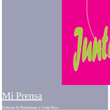
Mi Prensa
Noticias de Puntarenas y Costa Rica