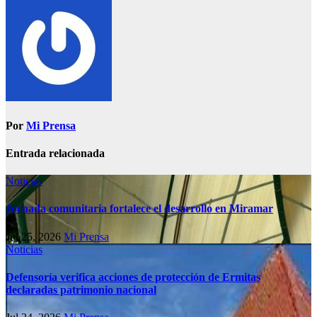
Por
Mi Prensa
Entrada relacionada
Noticias
Jornada comunitaria fortalece el desarrollo en Miramar
Jul 25, 2026
Mi Prensa
Noticias
Defensoría verifica acciones de protección de Ermitas
declaradas patrimonio nacional