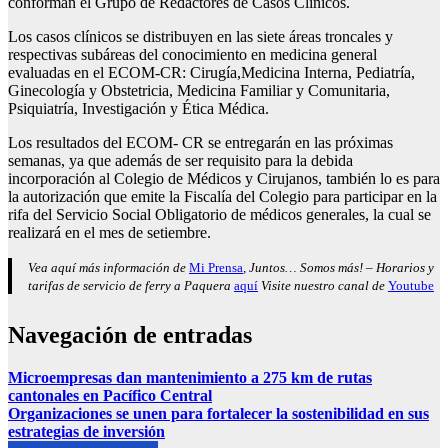
conforman el Grupo de Redactores de Casos Clínicos.
Los casos clínicos se distribuyen en las siete áreas troncales y
respectivas subáreas del conocimiento en medicina general
evaluadas en el ECOM-CR: Cirugía,Medicina Interna, Pediatría,
Ginecología y Obstetricia, Medicina Familiar y Comunitaria,
Psiquiatría, Investigación y Ética Médica.
Los resultados del ECOM- CR se entregarán en las próximas
semanas, ya que además de ser requisito para la debida
incorporación al Colegio de Médicos y Cirujanos, también lo es para
la autorización que emite la Fiscalía del Colegio para participar en la
rifa del Servicio Social Obligatorio de médicos generales, la cual se
realizará en el mes de setiembre.
Vea aquí más información de
Mi Prensa
, Juntos… Somos más! – Horarios y
tarifas de servicio de ferry a Paquera
aquí
Visite nuestro canal de
Youtube
Navegación de entradas
Microempresas dan mantenimiento a 275 km de rutas
cantonales en Pacífico Central
Organizaciones se unen para fortalecer la sostenibilidad en sus
estrategias de inversión