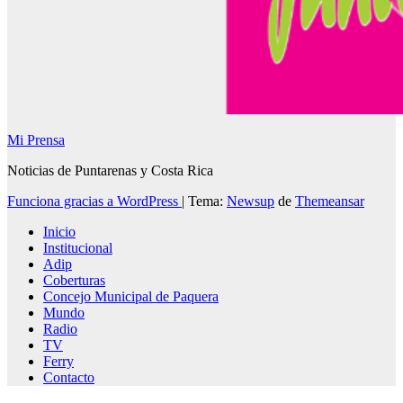
Mi Prensa
Noticias de Puntarenas y Costa Rica
Funciona gracias a WordPress
|
Tema:
Newsup
de
Themeansar
Inicio
Institucional
Adip
Coberturas
Concejo Municipal de Paquera
Mundo
Radio
TV
Ferry
Contacto