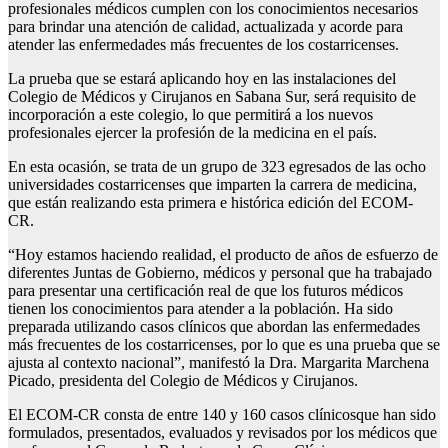
profesionales médicos cumplen con los conocimientos necesarios
para brindar una atención de calidad, actualizada y acorde para
atender las enfermedades más frecuentes de los costarricenses.
La prueba que se estará aplicando hoy en las instalaciones del
Colegio de Médicos y Cirujanos en Sabana Sur, será requisito de
incorporación a este colegio, lo que permitirá a los nuevos
profesionales ejercer la profesión de la medicina en el país.
En esta ocasión, se trata de un grupo de 323 egresados de las ocho
universidades costarricenses que imparten la carrera de medicina,
que están realizando esta primera e histórica edición del ECOM-
CR.
“Hoy estamos haciendo realidad, el producto de años de esfuerzo de
diferentes Juntas de Gobierno, médicos y personal que ha trabajado
para presentar una certificación real de que los futuros médicos
tienen los conocimientos para atender a la población. Ha sido
preparada utilizando casos clínicos que abordan las enfermedades
más frecuentes de los costarricenses, por lo que es una prueba que se
ajusta al contexto nacional”, manifestó la Dra. Margarita Marchena
Picado, presidenta del Colegio de Médicos y Cirujanos.
El ECOM-CR consta de entre 140 y 160 casos clínicosque han sido
formulados, presentados, evaluados y revisados por los médicos que