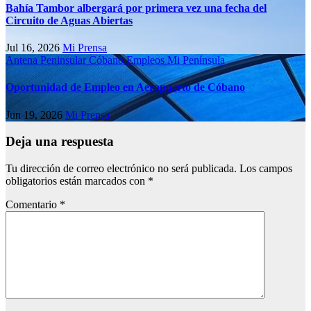
Bahía Tambor albergará por primera vez una fecha del
Circuito de Aguas Abiertas
Jul 16, 2026
Mi Prensa
Antena Peninsular
Cóbano
Empleos
Mi Península
Oportunidad de Empleo en Aeropuerto de Cóbano
Jun 19, 2026
Mi Prensa
Deja una respuesta
Tu dirección de correo electrónico no será publicada.
Los campos
obligatorios están marcados con
*
Comentario
*