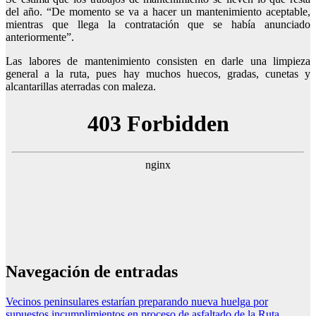
del año. “De momento se va a hacer un mantenimiento aceptable,
mientras que llega la contratación que se había anunciado
anteriormente”.
Las labores de mantenimiento consisten en darle una limpieza
general a la ruta, pues hay muchos huecos, gradas, cunetas y
alcantarillas aterradas con maleza.
Navegación de entradas
Vecinos peninsulares estarían preparando nueva huelga por
supuestos incumplimientos en proceso de asfaltado de la Ruta