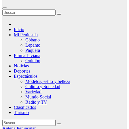
Inicio
Mi Península
Cóbano
Lepanto
Paquera
Pluma Liviana
Opinión
Noticias
Deportes
Espectáculos
Modelos, estilo y belleza
Cultura y Sociedad
Variedad
Mundo Social
Radio y TV
Clasificados
Turismo
Antena Peninsular