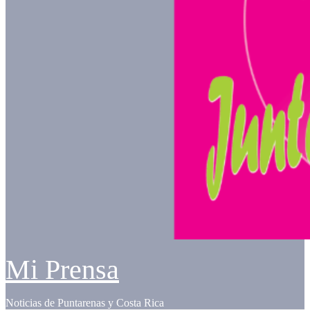
Mi Prensa
Noticias de Puntarenas y Costa Rica