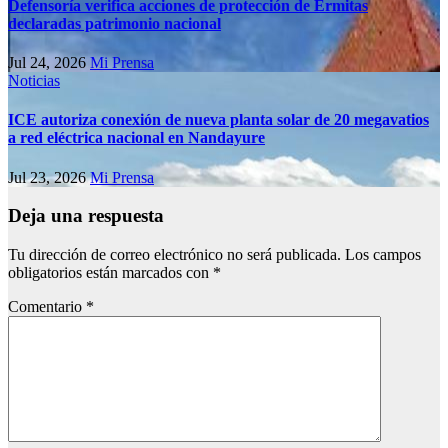
Defensoría verifica acciones de protección de Ermitas
declaradas patrimonio nacional
Jul 24, 2026
Mi Prensa
Noticias
ICE autoriza conexión de nueva planta solar de 20 megavatios
a red eléctrica nacional en Nandayure
Jul 23, 2026
Mi Prensa
Deja una respuesta
Tu dirección de correo electrónico no será publicada.
Los campos
obligatorios están marcados con
*
Comentario
*