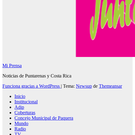
Mi Prensa
Noticias de Puntarenas y Costa Rica
Funciona gracias a WordPress
|
Tema:
Newsup
de
Themeansar
Inicio
Institucional
Adip
Coberturas
Concejo Municipal de Paquera
Mundo
Radio
TV