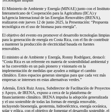
Tecnologías limpias
El Ministerio de Ambiente y Energía (MINAE) junto con el Instituto
Interamericano de Cooperación para la Agricultura (IICA) y
laAgencia Internacional de las Energías Renovables (IRENA),
realizaron este jueves 12 de junio 2025, la Presentación: “Propuesta
tecnológica en el uso de biomasa para energía”.
El objetivo del evento era promover el desarrollo tecnologías limpias
para la generación de energía en Costa Rica, con el fin de contribuir
a mantener la producción de electricidad basada en fuentes
renovables.
Ei ministro ai de Ambiente y Energía, Ronny Rodríguez, destacó:
“Costa Rica es un referente en materia de sostenibilidad ambiental y
se ha convertido en un país pionero y visionario en la
implementación de medidas que ayuden a mitigar el cambio
climático. Estos espacios generan sinergias para que cada vez más
empresas se interesen en estas alternativas verdes.”
Además, Erick Ruiz Araya, Subdirector de Facilitación de Proyectos
y Apoyo, de IRENA, expuso a cerca de la plataforma de
financiamiento climático. IRENA impulsa la adopción generalizada
y el uso sostenible de todas las formas de energía renovable,
incluyendo bioenergía, geotermia, hidroeléctrica, energía oceánica,
solar y eólica, con el objetivo de fomentar el desarrollo sostenible, el