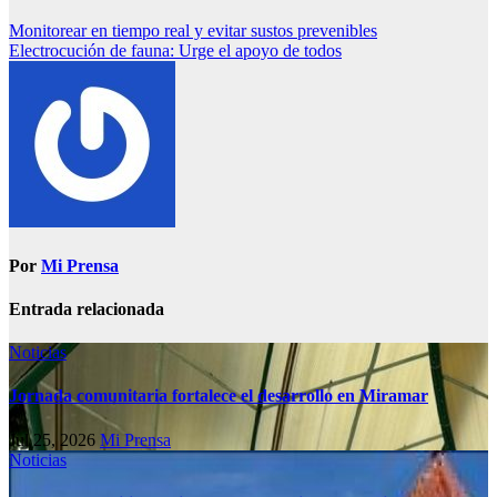
Monitorear en tiempo real y evitar sustos prevenibles
Electrocución de fauna: Urge el apoyo de todos
Por
Mi Prensa
Entrada relacionada
Noticias
Jornada comunitaria fortalece el desarrollo en Miramar
Jul 25, 2026
Mi Prensa
Noticias