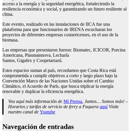
acceso a la energía y la seguridad energética, fortaleciendo la
resiliencia económica y social, y garantizando un futuro resiliente al
clima.
Este evento, realizado en las instalaciones de IICA fue una
plataforma para que funcionarios de IRENA escucharan los
proyectos de diferentes empresas costarricenses, en el uso de la
biomasa.
Las empresas que presentaron fueron: Biomatec, ICICOR, Porcina
Americana, Plasmainnova, Lecharía
Santos, Gigafex y Coopetarrazú.
Estos espacios suman al país, recordamos que Costa Rica está
comprometida a cumplir objetivos a corto y largo plazo bajo la
Convención Marco de las Naciones Unidas sobre el Cambio
Climático, el Acuerdo de París, que busca triplicar la energía
renovable y duplicar la eficiencia energética.
Vea aquí más información de
Mi Prensa
, Juntos… Somos más! –
Horarios y tarifas de servicio de ferry a Paquera
aquí
Visite
nuestro canal de
Youtube
Navegación de entradas