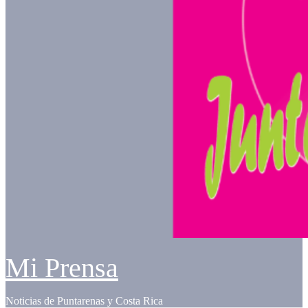
Mi Prensa
Noticias de Puntarenas y Costa Rica