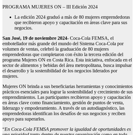
PROGRAMA MUJERES ON – III Edición 2024
La edición 2024 graduó a más de 80 mujeres emprendedoras
que recibieron apoyo y capacitación en áreas clave para sus
negocios.
San José, 19 de noviembre 2024-
Coca-Cola FEMSA, el
embotellador más grande del mundo del Sistema Coca-Cola por
volumen de ventas, celebró la graduación de 80 mujeres
emprendedoras que completaron con éxito la tercera edición del
programa Mujeres ON en Costa Rica. Esta iniciativa, enfocada en el
sector de alimentos y bebidas del área metropolitana, busca impulsar
el desarrollo y la sostenibilidad de los negocios liderados por
mujeres.
Mujeres ON brinda a sus beneficiarias herramientas y conocimientos
prácticos esenciales para lograr la sostenibilidad y crecimiento de sus
emprendimientos. Las participantes recibieron apoyo y capacitación
en áreas clave como financiamiento, gestión de puntos de venta,
liderazgo y empoderamiento. A través de un autodiagnóstico, las
emprendedoras identifican los desafíos de sus negocios y reciben
apoyo para superarlos.
“
En Coca-Cola FEMSA promover la igualdad de oportunidades es
una prioridad tanto dentro de nuestra organización como en toda