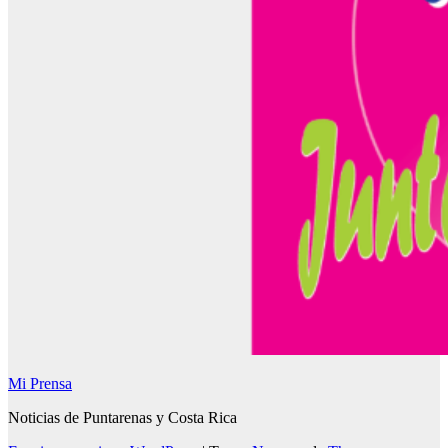
Mi Prensa
Noticias de Puntarenas y Costa Rica