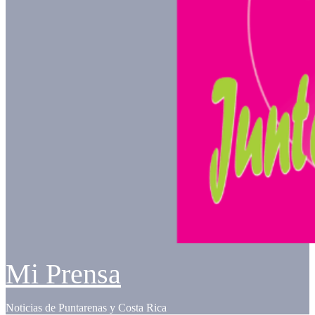
Mi Prensa
Noticias de Puntarenas y Costa Rica