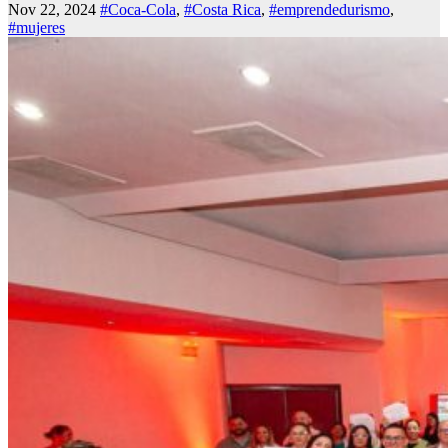
Nov 22, 2024
#Coca-Cola
,
#Costa Rica
,
#emprendedurismo
,
#mujeres