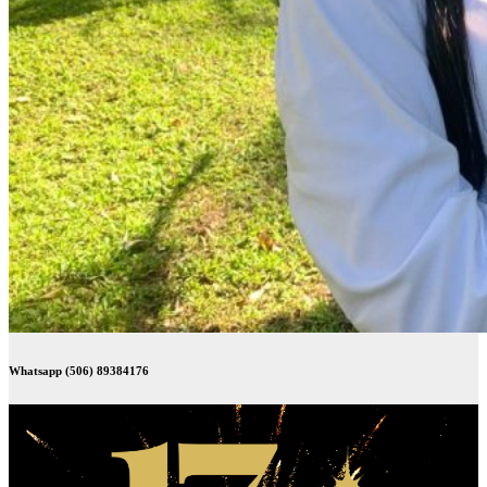
Whatsapp (506) 89384176