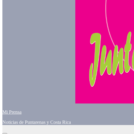
Mi Prensa
Noticias de Puntarenas y Costa Rica