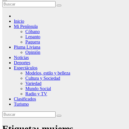
Inicio
Mi Península
Cóbano
Lepanto
Paquera
Pluma Liviana
Opinión
Noticias
Deportes
Espectáculos
Modelos, estilo y belleza
Cultura y Sociedad
Variedad
Mundo Social
Radio y TV
Clasificados
Turismo
Etiqueta:
mujeres