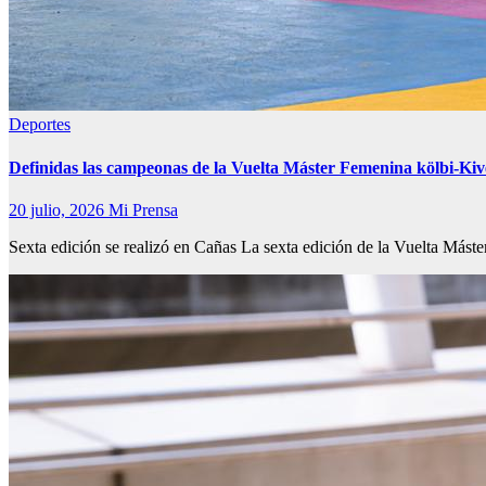
Deportes
Definidas las campeonas de la Vuelta Máster Femenina kölbi-Kiv
20 julio, 2026
Mi Prensa
Sexta edición se realizó en Cañas La sexta edición de la Vuelta Má