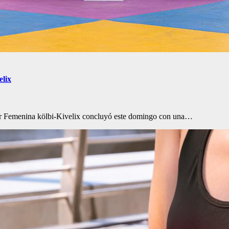
elix
ster Femenina kölbi-Kivelix concluyó este domingo con una…