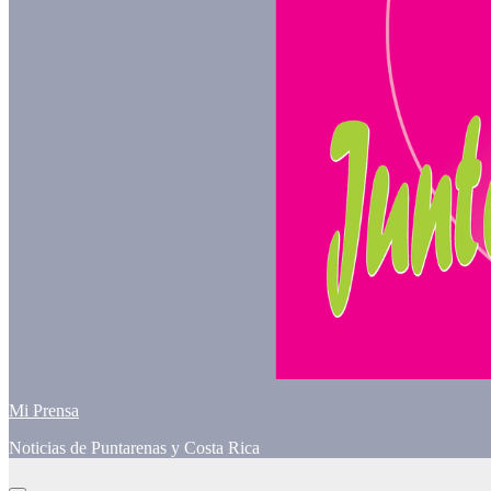
Mi Prensa
Noticias de Puntarenas y Costa Rica