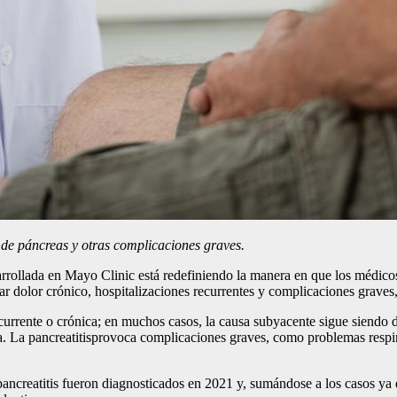
r de páncreas y otras complicaciones graves
.
ollada en Mayo Clinic está redefiniendo la manera en que los médicos d
ar dolor crónico, hospitalizaciones recurrentes y complicaciones grave
 recurrente o crónica; en muchos casos, la causa subyacente sigue siendo
. La pancreatitisprovoca complicaciones graves, como problemas respirat
pancreatitis fueron diagnosticados en 2021 y, sumándose a los casos ya