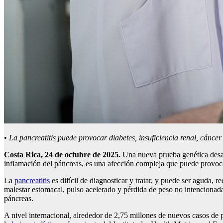
•
La pancreatitis puede provocar diabetes, insuficiencia renal, cánce
Costa Rica, 24 de octubre de 2025.
Una nueva prueba genética desarr
inflamación del páncreas, es una afección compleja que puede provoc
La
pancreatitis
es difícil de diagnosticar y tratar, y puede ser aguda,
malestar estomacal, pulso acelerado y pérdida de peso no intencionada
páncreas.
A nivel internacional, alrededor de 2,75 millones de nuevos casos de 