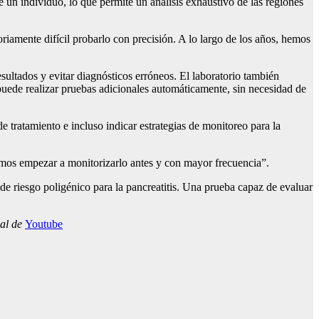
un individuo, lo que permite un análisis exhaustivo de las regiones
iamente difícil probarlo con precisión. A lo largo de los años, hemos
ltados y evitar diagnósticos erróneos. El laboratorio también
io puede realizar pruebas adicionales automáticamente, sin necesidad de
de tratamiento e incluso indicar estrategias de monitoreo para la
emos empezar a monitorizarlo antes y con mayor frecuencia”.
de riesgo poligénico para la pancreatitis. Una prueba capaz de evaluar
nal de
Youtube