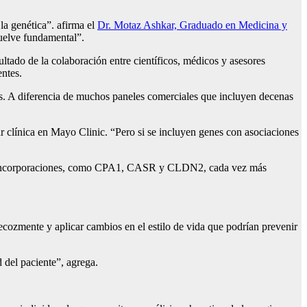
la genética”. afirma el
Dr. Motaz Ashkar, Graduado en Medicina y
uelve fundamental”.
ltado de la colaboración entre científicos, médicos y asesores
ntes.
os. A diferencia de muchos paneles comerciales que incluyen decenas
ar clínica en Mayo Clinic. “Pero si se incluyen genes con asociaciones
as incorporaciones, como CPA1, CASR y CLDN2, cada vez más
recozmente y aplicar cambios en el estilo de vida que podrían prevenir
d del paciente”, agrega.