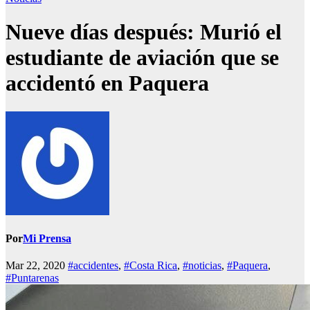
Nueve días después: Murió el
estudiante de aviación que se
accidentó en Paquera
Por
Mi Prensa
Mar 22, 2020
#accidentes
,
#Costa Rica
,
#noticias
,
#Paquera
,
#Puntarenas