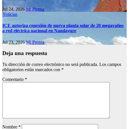
Jul 24, 2026
Mi Prensa
Noticias
ICE autoriza conexión de nueva planta solar de 20 megavatios
a red eléctrica nacional en Nandayure
Jul 23, 2026
Mi Prensa
Deja una respuesta
Tu dirección de correo electrónico no será publicada.
Los campos
obligatorios están marcados con
*
Comentario
*
Nombre
*