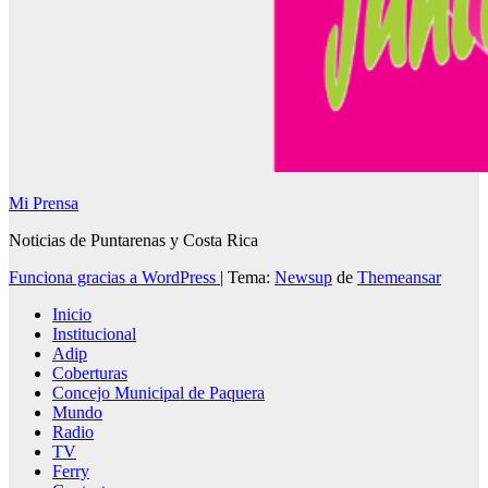
Mi Prensa
Noticias de Puntarenas y Costa Rica
Funciona gracias a WordPress
|
Tema:
Newsup
de
Themeansar
Inicio
Institucional
Adip
Coberturas
Concejo Municipal de Paquera
Mundo
Radio
TV
Ferry