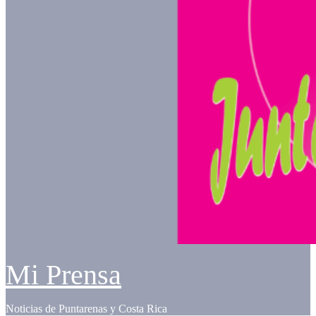
Mi Prensa
Noticias de Puntarenas y Costa Rica