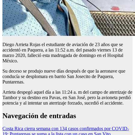
Diego Arrieta Rojas el estudiante de aviación de 23 años que se
accidentó en Paquera, a las 11:52 a.m. del pasado viernes 13 de
marzo 2020, falleció esta madrugada de domingo en el Hospital
México.
Su deceso se produjo nueve días después de que la aeronave que
conducía se desplomara en barrio San Josecito de Paquera,
Puntarenas.
Arrieta despegó aquel día a las 11:24 a. m del campo de aterrizaje de
Tambor y su destino era Pavas, en San José, pero la avioneta perdió
potencia y al intentar un aterrizaje forzado, sucedió el accidente.
Navegación de entradas
Costa Rica cierra semana con 134 casos confirmados por COVID-
19: Puntarenas se suma a la lista con un caso en San Vito