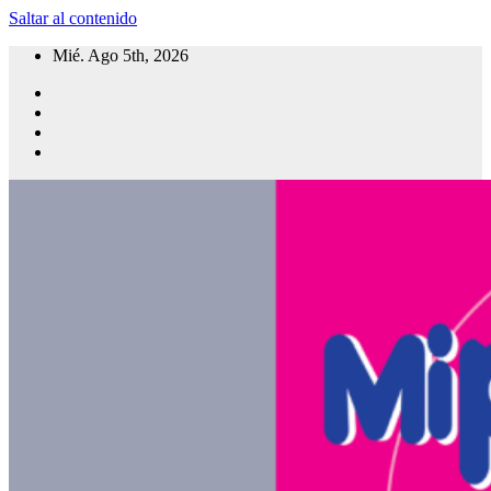
Saltar al contenido
Mié. Ago 5th, 2026