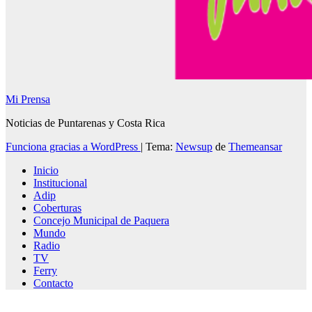
Mi Prensa
Noticias de Puntarenas y Costa Rica
Funciona gracias a WordPress
|
Tema:
Newsup
de
Themeansar
Inicio
Institucional
Adip
Coberturas
Concejo Municipal de Paquera
Mundo
Radio
TV
Ferry
Contacto