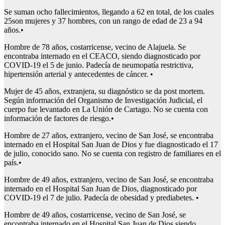
Se suman ocho fallecimientos, llegando a 62 en total, de los cuales
25son mujeres y 37 hombres, con un rango de edad de 23 a 94
años.•
Hombre de 78 años, costarricense, vecino de Alajuela. Se
encontraba internado en el CEACO, siendo diagnosticado por
COVID-19 el 5 de junio. Padecía de neumopatía restrictiva,
hipertensión arterial y antecedentes de cáncer. •
Mujer de 45 años, extranjera, su diagnóstico se da post mortem.
Según información del Organismo de Investigación Judicial, el
cuerpo fue levantado en La Unión de Cartago. No se cuenta con
información de factores de riesgo.•
Hombre de 27 años, extranjero, vecino de San José, se encontraba
internado en el Hospital San Juan de Dios y fue diagnosticado el 17
de julio, conocido sano. No se cuenta con registro de familiares en el
país.•
Hombre de 49 años, extranjero, vecino de San José, se encontraba
internado en el Hospital San Juan de Dios, diagnosticado por
COVID-19 el 7 de julio. Padecía de obesidad y prediabetes. •
Hombre de 49 años, costarricense, vecino de San José, se
encontraba internado en el Hospital San Juan de Dios siendo