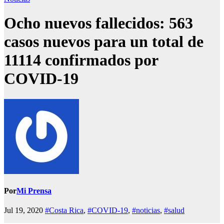
Ocho nuevos fallecidos: 563
casos nuevos para un total de
11114 confirmados por
COVID-19
Por
Mi Prensa
Jul 19, 2020
#Costa Rica
,
#COVID-19
,
#noticias
,
#salud