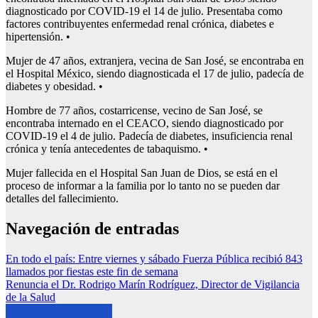
diagnosticado por COVID-19 el 14 de julio. Presentaba como
factores contribuyentes enfermedad renal crónica, diabetes e
hipertensión. •
Mujer de 47 años, extranjera, vecina de San José, se encontraba en
el Hospital México, siendo diagnosticada el 17 de julio, padecía de
diabetes y obesidad. •
Hombre de 77 años, costarricense, vecino de San José, se
encontraba internado en el CEACO, siendo diagnosticado por
COVID-19 el 4 de julio. Padecía de diabetes, insuficiencia renal
crónica y tenía antecedentes de tabaquismo. •
Mujer fallecida en el Hospital San Juan de Dios, se está en el
proceso de informar a la familia por lo tanto no se pueden dar
detalles del fallecimiento.
Navegación de entradas
En todo el país: Entre viernes y sábado Fuerza Pública recibió 843
llamados por fiestas este fin de semana
Renuncia el Dr. Rodrigo Marín Rodríguez, Director de Vigilancia
de la Salud