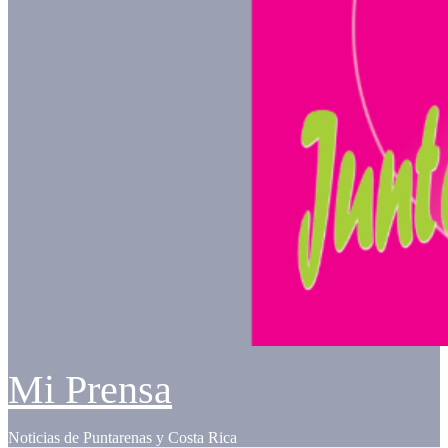
Mi Prensa
Noticias de Puntarenas y Costa Rica